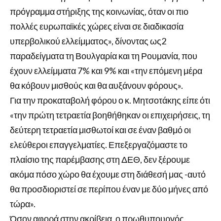
πρόγραμμα στήριξης της κοινωνίας, όταν οι πιο
πολλές ευρωπαϊκές χώρες είναι σε διαδικασία
υπερβολικού ελλείμματος», δίνοντας ως2
παραδείγματα τη Βουλγαρία και τη Ρουμανία, που
έχουν ελλείμματα 7% και 9% και «την επόμενη μέρα
θα κόβουν μισθούς και θα αυξάνουν φόρους».
Για την προκαταβολή φόρου ο κ. Μητσοτάκης είπε ότι
«την πρώτη τετραετία βοηθήθηκαν οι επιχειρήσεις, τη
δεύτερη τετραετία μισθωτοί και σε έναν βαθμό οι
ελεύθεροι επαγγελματίες. Επεξεργαζόμαστε το
πλαίσιο της παρέμβασης στη ΔΕΘ, δεν ξέρουμε
ακόμα πόσο χώρο θα έχουμε στη διάθεσή μας -αυτό
θα προσδιοριστεί σε περίπου έναν με δύο μήνες από
τώρα».
Όσον αφορά στην ακρίβεια, ο πρωθυπουργός