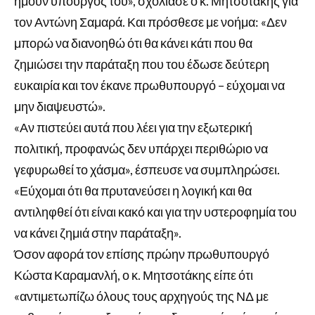
ήμουν υπουργός του», σχολίασε ο κ. Μητσοτάκης για
τον Αντώνη Σαμαρά. Και πρόσθεσε με νοήμα: «Δεν
μπορώ να διανοηθώ ότι θα κάνει κάτι που θα
ζημιώσει την παράταξη που του έδωσε δεύτερη
ευκαιρία και τον έκανε πρωθυπουργό – εύχομαι να
μην διαψευστώ».
«Αν πιστεύει αυτά που λέει για την εξωτερική
πολιτική, προφανώς δεν υπάρχει περιθώριο να
γεφυρωθεί το χάσμα», έσπευσε να συμπληρώσει.
«Εύχομαι ότι θα πρυτανεύσει η λογική και θα
αντιληφθεί ότι είναι κακό και για την υστεροφημία του
να κάνει ζημιά στην παράταξη».
Όσον αφορά τον επίσης πρώην πρωθυπουργό
Κώστα Καραμανλή, ο κ. Μητσοτάκης είπε ότι
«αντιμετωπίζω όλους τους αρχηγούς της ΝΔ με