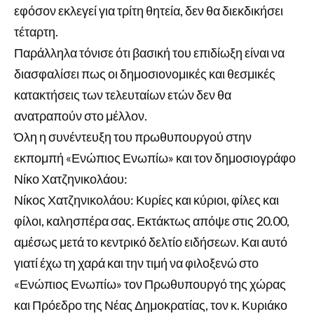
εφόσον εκλεγεί για τρίτη θητεία, δεν θα διεκδικήσει
τέταρτη.
Παράλληλα τόνισε ότι βασική του επιδίωξη είναι να
διασφαλίσει πως οι δημοσιονομικές και θεσμικές
κατακτήσεις των τελευταίων ετών δεν θα
ανατραπούν στο μέλλον.
Όλη η συνέντευξη του πρωθυπουργού στην
εκπομπή «Ενώπιος Ενωπίω» και τον δημοσιογράφο
Νίκο Χατζηνικολάου:
Νίκος Χατζηνικολάου: Κυρίες και κύριοι, φίλες και
φίλοι, καλησπέρα σας. Εκτάκτως απόψε στις 20.00,
αμέσως μετά το κεντρικό δελτίο ειδήσεων. Και αυτό
γιατί έχω τη χαρά και την τιμή να φιλοξενώ στο
«Ενώπιος Ενωπίω» τον Πρωθυπουργό της χώρας
και Πρόεδρο της Νέας Δημοκρατίας, τον κ. Κυριάκο