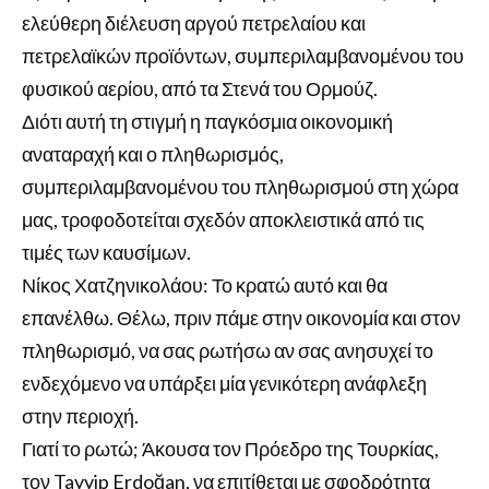
ελεύθερη διέλευση αργού πετρελαίου και
πετρελαϊκών προϊόντων, συμπεριλαμβανομένου του
φυσικού αερίου, από τα Στενά του Ορμούζ.
Διότι αυτή τη στιγμή η παγκόσμια οικονομική
αναταραχή και ο πληθωρισμός,
συμπεριλαμβανομένου του πληθωρισμού στη χώρα
μας, τροφοδοτείται σχεδόν αποκλειστικά από τις
τιμές των καυσίμων.
Νίκος Χατζηνικολάου: Το κρατώ αυτό και θα
επανέλθω. Θέλω, πριν πάμε στην οικονομία και στον
πληθωρισμό, να σας ρωτήσω αν σας ανησυχεί το
ενδεχόμενο να υπάρξει μία γενικότερη ανάφλεξη
στην περιοχή.
Γιατί το ρωτώ; Άκουσα τον Πρόεδρο της Τουρκίας,
τον Tayyip Erdoğan, να επιτίθεται με σφοδρότητα