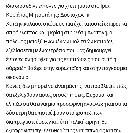
ίδια ώρα έδινε εντολές για χτυπήματα στο Ιράν.
Κυριάκος Μητσοτάκης: Δυστυχώς, κ.
Χατζηνικολάου, ο κόσμος πια έχει καταστεί εξαιρετικά
απρόβλεπτος και η κρίση στη Μέση Ανατολή, ο
πόλεμος μεταξύ Ηνωμένων Πολιτειών και Ιράν,
εξελίσσεται με έναν τρόπο που μας δημιουργεί
έντονες ανησυχίες για τις επιπτώσεις που αυτή η
σύρραξη θα έχει στην ευρωπαϊκή και στην παγκόσμια
οικονομία.
Κανείς δεν μπορεί να είναι μάντης, να προβλέψει πώς
θα εξελιχθούν αυτές οι συζητήσεις. Εύχομαι και
ελπίζω ότι θα είναι μία προσωρινή ανάφλεξη και ότι τα
δύο μέρη θα επιστρέψουν στο τραπέζι των
διαπραγματεύσεων και ότι η τελική ειρήνη θα
εξασφαλίσει την ελευθερία της ναυσιπλοΐας και την