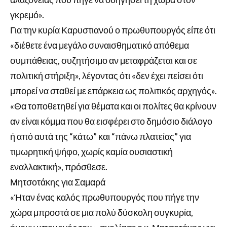
γκρεμό».
Για την κυρία Καρυστιανού ο πρωθυπουργός είπε ότι
«διέθετε ένα μεγάλο συναισθηματικό απόθεμα
συμπάθειας, συζητήσιμο αν μεταφράζεται και σε
πολιτική στήριξη», λέγοντας ότι «δεν έχει πείσει ότι
μπορεί να σταθεί με επάρκεια ως πολιτικός αρχηγός».
«Θα τοποθετηθεί για θέματα και οι πολίτες θα κρίνουν
αν είναι κόμμα που θα εισφέρει στο δημόσιο διάλογο
ή από αυτά της “κάτω” και “πάνω πλατείας” για
τιμωρητική ψήφο, χωρίς καμία ουσιαστική
εναλλακτική», πρόσθεσε.
Μητσοτάκης για Σαμαρά
«Ήταν ένας καλός πρωθυπουργός που πήγε την
χώρα μπροστά σε μια πολύ δύσκολη συγκυρία,