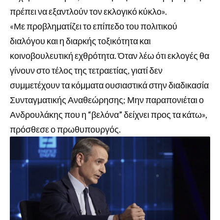
πρέπει να εξαντλούν τον εκλογικό κύκλο».
«Με προβληματίζει το επίπεδο του πολιτικού
διαλόγου και η διαρκής τοξικότητα και
κοινοβουλευτική εχθρότητα. Όταν λέω ότι εκλογές θα
γίνουν στο τέλος της τετραετίας, γιατί δεν
συμμετέχουν τα κόμματα ουσιαστικά στην διαδικασία
Συνταγματικής Αναθεώρησης; Μην παραπονιέται ο
Ανδρουλάκης που η “βελόνα” δείχνει προς τα κάτω»,
πρόσθεσε ο πρωθυπουργός.