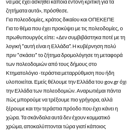
να μας έχει ασκηθεί κάποια έντονη κριτική για τα
ζητήματα αυτά», πρόσθεσε.
Για πολεοδομίες, κράτος δικαίου και ΟΠΕΚΕΠΕ
Για το θέμα που έχει προκύψει με τις πολεοδομίες, ο
πρωθυπουργός είπε: «Δεν συμβιβάστηκα ποτέ με τη
λογική “αυτή είναι η Ελλάδα”. Η κυβέρνηση πολύ
πριν “σκάσει” το ζήτημα δρομολόγησε τη μεταφορά
των πολεοδομιών από τους δήμους στο
Κτηματολόγιο -τεράστια μεταρρύθμιση που ήδη
υλοποιείται. Εμείς θέλουμε την Ελλάδα του gov.gr όχι
την Ελλάδα των πολεοδομιών. Αναρωτιέμαι πάντα
πώς μπορούμε να τρέξουμε πιο γρήγορα, αλλά
ξέρουμε και την τεράστια πρόοδο που έχει κάνει η
χώρα. Τα σκάνδαλα αυτά δεν έχουν κομματικό
χρώμα, αποκαλύπτονται τώρα γιατί κάποιος