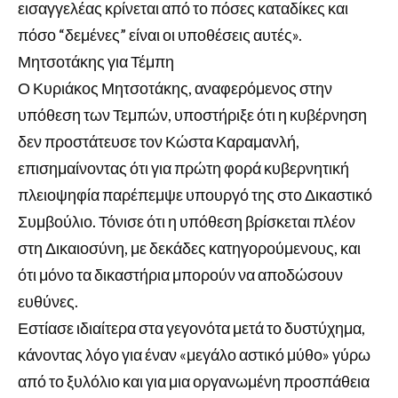
εισαγγελέας κρίνεται από το πόσες καταδίκες και
πόσο “δεμένες” είναι οι υποθέσεις αυτές».
Μητσοτάκης για Τέμπη
Ο Κυριάκος Μητσοτάκης, αναφερόμενος στην
υπόθεση των Τεμπών, υποστήριξε ότι η κυβέρνηση
δεν προστάτευσε τον Κώστα Καραμανλή,
επισημαίνοντας ότι για πρώτη φορά κυβερνητική
πλειοψηφία παρέπεμψε υπουργό της στο Δικαστικό
Συμβούλιο. Τόνισε ότι η υπόθεση βρίσκεται πλέον
στη Δικαιοσύνη, με δεκάδες κατηγορούμενους, και
ότι μόνο τα δικαστήρια μπορούν να αποδώσουν
ευθύνες.
Εστίασε ιδιαίτερα στα γεγονότα μετά το δυστύχημα,
κάνοντας λόγο για έναν «μεγάλο αστικό μύθο» γύρω
από το ξυλόλιο και για μια οργανωμένη προσπάθεια