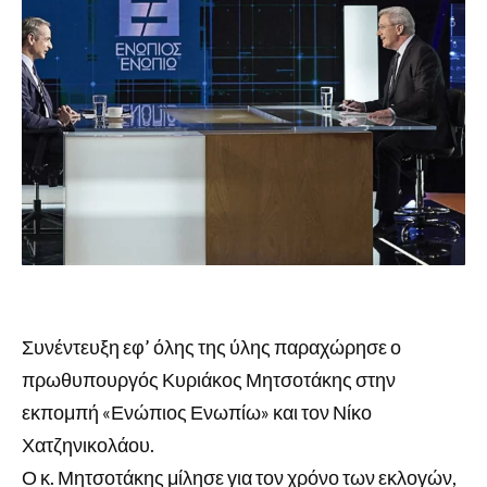
Συνέντευξη εφ’ όλης της ύλης παραχώρησε ο
πρωθυπουργός Κυριάκος Μητσοτάκης στην
εκπομπή «Ενώπιος Ενωπίω» και τον Νίκο
Χατζηνικολάου.
Ο κ. Μητσοτάκης μίλησε για τον χρόνο των εκλογών,