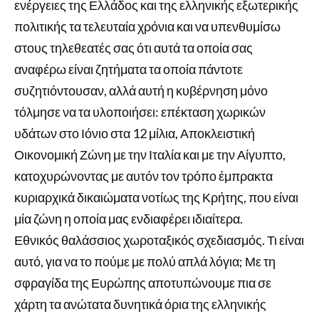
ενέργειες της Ελλάδος και της ελληνικής εξωτερικής
πολιτικής τα τελευταία χρόνια και να υπενθυμίσω
στους τηλεθεατές σας ότι αυτά τα οποία σας
αναφέρω είναι ζητήματα τα οποία πάντοτε
συζητιόντουσαν, αλλά αυτή η κυβέρνηση μόνο
τόλμησε να τα υλοποιήσει: επέκταση χωρικών
υδάτων στο Ιόνιο στα 12 μίλια, Αποκλειστική
Οικονομική Ζώνη με την Ιταλία και με την Αίγυπτο,
κατοχυρώνοντας με αυτόν τον τρόπο έμπρακτα
κυριαρχικά δικαιώματα νοτίως της Κρήτης, που είναι
μία ζώνη η οποία μας ενδιαφέρει ιδιαίτερα.
Εθνικός θαλάσσιος χωροταξικός σχεδιασμός. Τι είναι
αυτό, για να το πούμε με πολύ απλά λόγια; Με τη
σφραγίδα της Ευρώπης αποτυπώνουμε πια σε
χάρτη τα ανώτατα δυνητικά όρια της ελληνικής