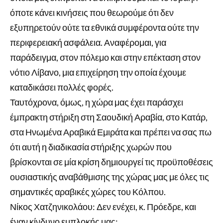
όποτε κάνει κινήσεις που θεωρούμε ότι δεν
εξυπηρετούν ούτε τα εθνικά συμφέροντα ούτε την
περιφερειακή ασφάλεια. Αναφέρομαι, για
παράδειγμα, στον πόλεμο και στην επέκταση στον
νότιο Λίβανο, μια επιχείρηση την οποία έχουμε
καταδικάσει πολλές φορές.
Ταυτόχρονα, όμως, η χώρα μας έχει παράσχει
έμπρακτη στήριξη στη Σαουδική Αραβία, στο Κατάρ,
στα Ηνωμένα Αραβικά Εμιράτα και πρέπει να σας πω
ότι αυτή η διαδικασία στήριξης χωρών που
βρίσκονται σε μία κρίση δημιουργεί τις προϋποθέσεις
ουσιαστικής αναβάθμισης της χώρας μας με όλες τις
σημαντικές αραβικές χώρες του Κόλπου.
Νίκος Χατζηνικολάου: Δεν ενέχει, κ. Πρόεδρε, και
έναν κίνδυνο εμπλοκής μας;