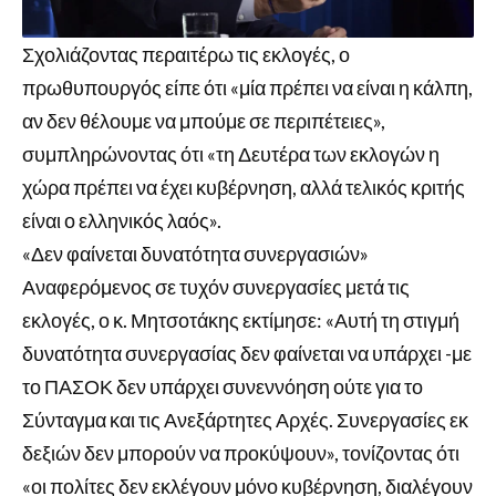
Σχολιάζοντας περαιτέρω τις εκλογές, ο
πρωθυπουργός είπε ότι «μία πρέπει να είναι η κάλπη,
αν δεν θέλουμε να μπούμε σε περιπέτειες»,
συμπληρώνοντας ότι «τη Δευτέρα των εκλογών η
χώρα πρέπει να έχει κυβέρνηση, αλλά τελικός κριτής
είναι ο ελληνικός λαός».
«Δεν φαίνεται δυνατότητα συνεργασιών»
Αναφερόμενος σε τυχόν συνεργασίες μετά τις
εκλογές, ο κ. Μητσοτάκης εκτίμησε: «Αυτή τη στιγμή
δυνατότητα συνεργασίας δεν φαίνεται να υπάρχει -με
το ΠΑΣΟΚ δεν υπάρχει συνεννόηση ούτε για το
Σύνταγμα και τις Ανεξάρτητες Αρχές. Συνεργασίες εκ
δεξιών δεν μπορούν να προκύψουν», τονίζοντας ότι
«οι πολίτες δεν εκλέγουν μόνο κυβέρνηση, διαλέγουν