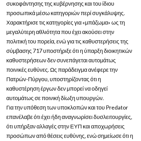
συκοφάντησης της κυβέρνησης και του ίδιου
προσωπικά μέσω κατηγοριών περί συγκάλυψης.
Χαρακτήρισε τις κατηγορίες για «μπάζωμα» ως τη
μεγαλύτερη αθλιότητα που έχει ακούσει στην
πολιτική του πορεία, ενώ για τις καθυστερήσεις της
σύμβασης 717 υποστήριξε ότι η ύπαρξη διοικητικών
καθυστερήσεων δεν συνεπάγεται αυτομάτως
ποινικές ευθύνες. Ως παράδειγμα ανέφερε την
Πατρών-Πύργου, υποστηρίζοντας ότι η
καθυστέρηση έργων δεν μπορεί να οδηγεί
αυτομάτως σε ποινική δίωξη υπουργών.
Για την υπόθεση των υποκλοπών και του Predator
επανέλαβε ότι έχει ήδη αναγνωρίσει δυσλειτουργίες,
ότι υπήρξαν αλλαγές στην ΕΥΠ και αποχωρήσεις
προσώπων από θέσεις ευθύνης, ενώ σημείωσε ότι η