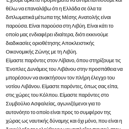
θέλω να επαναλάβω ότι η Ελλάδα σε όλα τα
διπλωματικά μέτωπα της Μέσης Ανατολής είναι
παρούσα. Είναι παρούσα στη Λιβύη. Είναι κάτι το
οποίο μας ενδιαφέρει ιδιαίτερα, διότι εκκινούμε
διαδικασίες οριοθέτησης Αποκλειστικής
Οικονομικής Ζώνης με τη Λιβύη.
Είμαστε παρόντες στον Λίβανο, όπου στηρίζουμε τις
Ένοπλες Δυνάμεις του Λιβάνου στην προσπάθεια να
μπορέσουν να ανακτήσουν τον πλήρη έλεγχο του
νοτίου Λιβάνου. Είμαστε παρόντες, όπως σας είπα,
στις χώρες του Κόλπου. Είμαστε παρόντες στο
Συμβούλιο Ασφαλείας, αγωνιζόμενοι για το
αυτονόητο το οποίο είναι προς το συμφέρον της
χώρας ως ναυτικής δύναμης και όχι μόνο, που είναι η