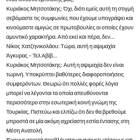
Κυριάκος Μητσοτάκης: Όχι, διότι εμείς αυτή τη στιγμή
σεβόμαστε τις συμφωνίες που έχουμε υπογράψει και
κινούμαστε αμιγώς σε πρωτοβουλίες οι οποίες έχουν
αμυντικό χαρακτήρα. Από εκεί και πέρα, δεν…
Νίκος Χατζηνικολάου: Τώρα, αυτή η αψιμαχία
Άγκυρας – Τελ Αβίβ…
Κυριάκος Μητσοτάκης: Αυτή η αψιμαχία δεν είναι
τωρινή. Υποκρύπτει βαθύτερες διαφοροποιήσεις
συμφερόντων. Θεωρώ ότι πολλές φορές λόγια
μπορεί να λέγονται τα οποία απευθύνονται
περισσότερο στην εσωτερική κοινή γνώμη της
Τουρκίας. Πιστεύω και ελπίζω ότι δεν θα βρεθούμε
μπροστά σε μία ακόμη αχρείαστη εστία έντασης στη
Μέση Ανατολή.
Έχουμε αρκετά προβλήματα να αντιμετωπίσουμε και