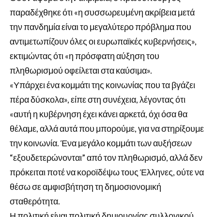
παραδέχθηκε ότι «η συσσωρευμένη ακρίβεια μετά
την πανδημία είναι το μεγαλύτερο πρόβλημα που
αντιμετωπίζουν όλες οι ευρωπαϊκές κυβερνήσεις»,
εκτιμώντας ότι «η πρόσφατη αύξηση του
πληθωρισμού οφείλεται στα καύσιμα».
«Υπάρχει ένα κομμάτι της κοινωνίας που τα βγάζει
πέρα δύσκολα», είπε στη συνέχεια, λέγοντας ότι
«αυτή η κυβέρνηση έχει κάνει αρκετά, όχι όσα θα
θέλαμε, αλλά αυτά που μπορούμε, για να στηρίξουμε
την κοινωνία. Ένα μεγάλο κομμάτι των αυξήσεων
“εξουδετερώνονται” από τον πληθωρισμό, αλλά δεν
πρόκειται ποτέ να κοροϊδέψω τους Έλληνες, ούτε να
θέσω σε αμφισβήτηση τη δημοσιονομική
σταθερότητα.
Η πολιτική είναι πολιτική δημιουργίας συλλογικού