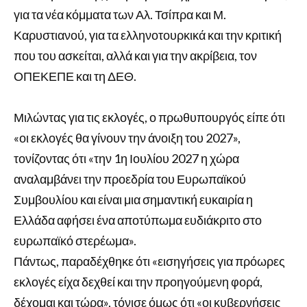
για τα νέα κόμματα των Αλ. Τσίπρα και Μ.
Καρυστιανού, για τα ελληνοτουρκικά και την κριτική
που του ασκείται, αλλά και για την ακρίβεια, τον
ΟΠΕΚΕΠΕ και τη ΔΕΘ.
Μιλώντας για τις εκλογές, ο πρωθυπουργός είπε ότι
«οι εκλογές θα γίνουν την άνοιξη του 2027»,
τονίζοντας ότι «την 1η Ιουλίου 2027 η χώρα
αναλαμβάνει την προεδρία του Ευρωπαϊκού
Συμβουλίου και είναι μια σημαντική ευκαιρία η
Ελλάδα αφήσει ένα αποτύπωμα ευδιάκριτο στο
ευρωπαϊκό στερέωμα».
Πάντως, παραδέχθηκε ότι «εισηγήσεις για πρόωρες
εκλογές είχα δεχθεί και την προηγούμενη φορά,
δέχομαι και τώρα», τόνισε όμως ότι «οι κυβερνήσεις