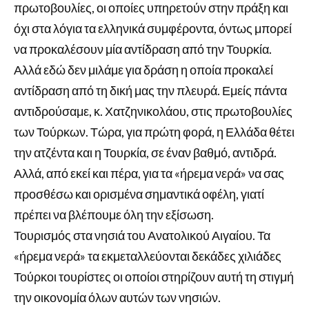
πρωτοβουλίες, οι οποίες υπηρετούν στην πράξη και
όχι στα λόγια τα ελληνικά συμφέροντα, όντως μπορεί
να προκαλέσουν μία αντίδραση από την Τουρκία.
Αλλά εδώ δεν μιλάμε για δράση η οποία προκαλεί
αντίδραση από τη δική μας την πλευρά. Εμείς πάντα
αντιδρούσαμε, κ. Χατζηνικολάου, στις πρωτοβουλίες
των Τούρκων. Τώρα, για πρώτη φορά, η Ελλάδα θέτει
την ατζέντα και η Τουρκία, σε έναν βαθμό, αντιδρά.
Αλλά, από εκεί και πέρα, για τα «ήρεμα νερά» να σας
προσθέσω και ορισμένα σημαντικά οφέλη, γιατί
πρέπει να βλέπουμε όλη την εξίσωση.
Τουρισμός στα νησιά του Ανατολικού Αιγαίου. Τα
«ήρεμα νερά» τα εκμεταλλεύονται δεκάδες χιλιάδες
Τούρκοι τουρίστες οι οποίοι στηρίζουν αυτή τη στιγμή
την οικονομία όλων αυτών των νησιών.