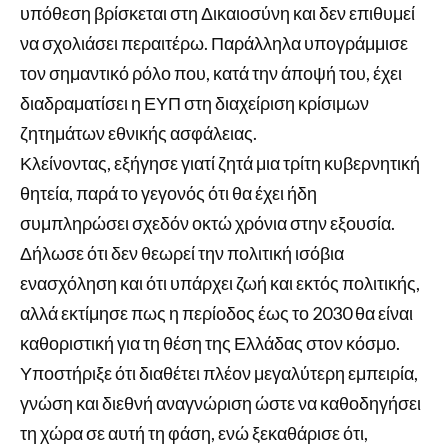
υπόθεση βρίσκεται στη Δικαιοσύνη και δεν επιθυμεί
να σχολιάσει περαιτέρω. Παράλληλα υπογράμμισε
τον σημαντικό ρόλο που, κατά την άποψή του, έχει
διαδραματίσει η ΕΥΠ στη διαχείριση κρίσιμων
ζητημάτων εθνικής ασφάλειας.
Κλείνοντας, εξήγησε γιατί ζητά μια τρίτη κυβερνητική
θητεία, παρά το γεγονός ότι θα έχει ήδη
συμπληρώσει σχεδόν οκτώ χρόνια στην εξουσία.
Δήλωσε ότι δεν θεωρεί την πολιτική ισόβια
ενασχόληση και ότι υπάρχει ζωή και εκτός πολιτικής,
αλλά εκτίμησε πως η περίοδος έως το 2030 θα είναι
καθοριστική για τη θέση της Ελλάδας στον κόσμο.
Υποστήριξε ότι διαθέτει πλέον μεγαλύτερη εμπειρία,
γνώση και διεθνή αναγνώριση ώστε να καθοδηγήσει
τη χώρα σε αυτή τη φάση, ενώ ξεκαθάρισε ότι,