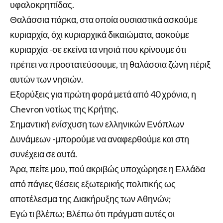
υφαλοκρηπίδας.
Θαλάσσια πάρκα, στα οποία ουσιαστικά ασκούμε
κυριαρχία, όχι κυριαρχικά δικαιώματα, ασκούμε
κυριαρχία -σε εκείνα τα νησιά που κρίνουμε ότι
πρέπει να προστατεύσουμε, τη θαλάσσια ζώνη πέριξ
αυτών των νησιών.
Εξορύξεις για πρώτη φορά μετά από 40 χρόνια, η
Chevron νοτίως της Κρήτης.
Σημαντική ενίσχυση των ελληνικών Ενόπλων
Δυνάμεων -μπορούμε να αναφερθούμε και στη
συνέχεια σε αυτά.
Άρα, πείτε μου, πού ακριβώς υποχώρησε η Ελλάδα
από πάγιες θέσεις εξωτερικής πολιτικής ως
αποτέλεσμα της Διακήρυξης των Αθηνών;
Εγώ τι βλέπω; Βλέπω ότι πράγματι αυτές οι