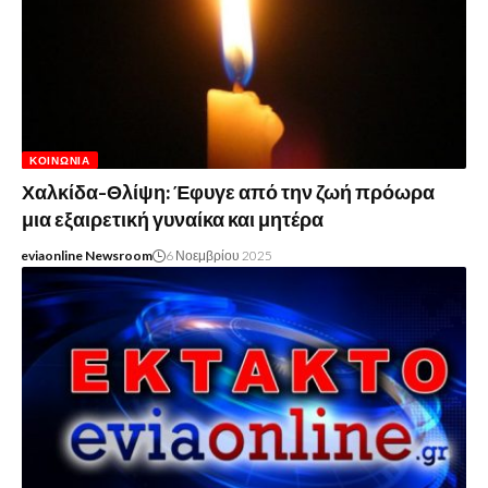
ΚΟΙΝΩΝΊΑ
Χαλκίδα-Θλίψη: Έφυγε από την ζωή πρόωρα
μια εξαιρετική γυναίκα και μητέρα
eviaonline Newsroom
6 Νοεμβρίου 2025