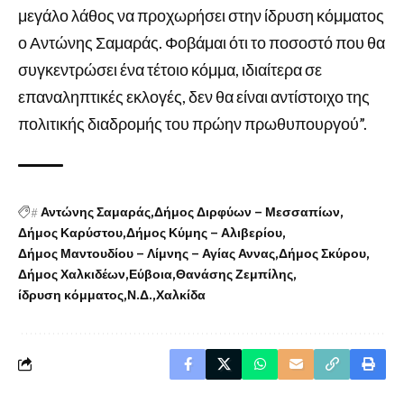
μεγάλο λάθος να προχωρήσει στην ίδρυση κόμματος
ο Αντώνης Σαμαράς. Φοβάμαι ότι το ποσοστό που θα
συγκεντρώσει ένα τέτοιο κόμμα, ιδιαίτερα σε
επαναληπτικές εκλογές, δεν θα είναι αντίστοιχο της
πολιτικής διαδρομής του πρώην πρωθυπουργού”.
#
Αντώνης Σαμαράς
Δήμος Διρφύων – Μεσσαπίων
Δήμος Καρύστου
Δήμος Κύμης – Αλιβερίου
Δήμος Μαντουδίου – Λίμνης – Αγίας Αννας
Δήμος Σκύρου
Δήμος Χαλκιδέων
Εύβοια
Θανάσης Ζεμπίλης
ίδρυση κόμματος
Ν.Δ.
Χαλκίδα