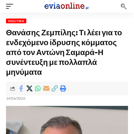
ΠΟΛΙΤΙΚΉ
Θανάσης Ζεμπίλης: Τι λέει για το
ενδεχόμενο ίδρυσης κόμματος
από τον Αντώνη Σαμαρά-Η
συνέντευξη με πολλαπλά
μηνύματα
14/06/2026