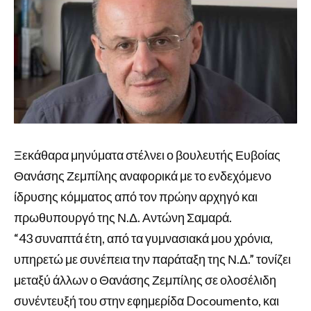
Ξεκάθαρα μηνύματα στέλνει ο βουλευτής Ευβοίας
Θανάσης Ζεμπίλης αναφορικά με το ενδεχόμενο
ίδρυσης κόμματος από τον πρώην αρχηγό και
πρωθυπουργό της Ν.Δ. Αντώνη Σαμαρά.
“43 συναπτά έτη, από τα γυμνασιακά μου χρόνια,
υπηρετώ με συνέπεια την παράταξη της Ν.Δ.” τονίζει
μεταξύ άλλων ο Θανάσης Ζεμπίλης σε ολοσέλιδη
συνέντευξή του στην εφημερίδα Docoumento, και