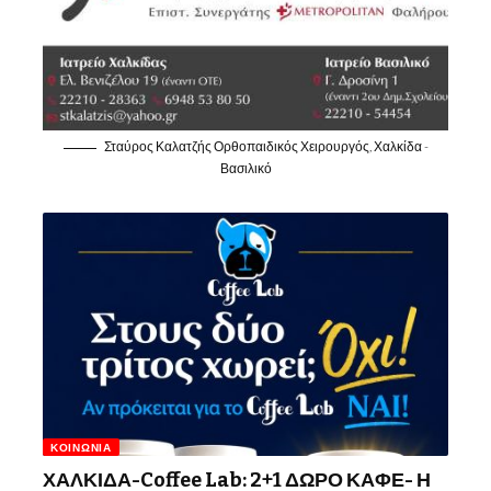
Σταύρος Καλατζής Ορθοπαιδικός Χειρουργός, Χαλκίδα -
Βασιλικό
ΚΟΙΝΩΝΊΑ
ΧΑΛΚΙΔΑ-Coffee Lab: 2+1 ΔΩΡΟ ΚΑΦΕ- Η