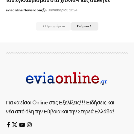
του εγκλωβισμού στα χιόνια-Πως σώθηκε
eviaonline Newsroom
28 Ιανουαρίου 2024
Προηγούμενο
Επόμενο
Για να είσαι Online στις Εξελίξεις!!! Ειδήσεις και
νέα από όλη την Εύβοια και την Στερεά Ελλάδα!