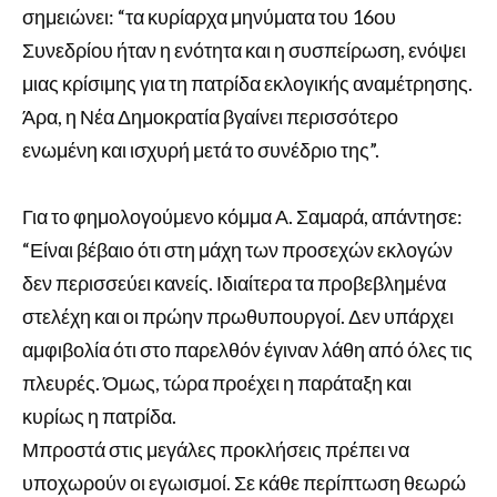
σημειώνει: “τα κυρίαρχα μηνύματα του 16ου
Συνεδρίου ήταν η ενότητα και η συσπείρωση, ενόψει
μιας κρίσιμης για τη πατρίδα εκλογικής αναμέτρησης.
Άρα, η Νέα Δημοκρατία βγαίνει περισσότερο
ενωμένη και ισχυρή μετά το συνέδριο της”.
Για το φημολογούμενο κόμμα Α. Σαμαρά, απάντησε:
“Είναι βέβαιο ότι στη μάχη των προσεχών εκλογών
δεν περισσεύει κανείς. Ιδιαίτερα τα προβεβλημένα
στελέχη και οι πρώην πρωθυπουργοί. Δεν υπάρχει
αμφιβολία ότι στο παρελθόν έγιναν λάθη από όλες τις
πλευρές. Όμως, τώρα προέχει η παράταξη και
κυρίως η πατρίδα.
Μπροστά στις μεγάλες προκλήσεις πρέπει να
υποχωρούν οι εγωισμοί. Σε κάθε περίπτωση θεωρώ