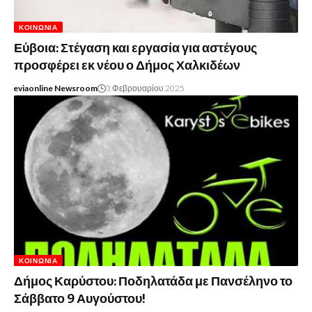
ΚΟΙΝΩΝΊΑ
Εύβοια: Στέγαση και εργασία για αστέγους
προσφέρει εκ νέου ο Δήμος Χαλκιδέων
eviaonline Newsroom
3 Φεβρουαρίου 2025
ΚΟΙΝΩΝΊΑ
Δήμος Καρύστου: Ποδηλατάδα με Πανσέληνο το
Σάββατο 9 Αυγούστου!