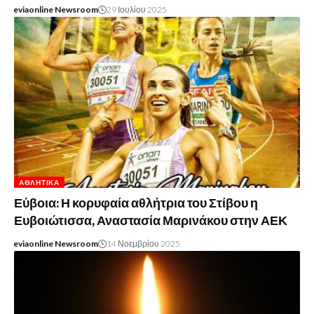
eviaonline Newsroom
29 Ιουλίου 2025
ΑΘΛΗΤΙΚΆ
Εύβοια: Η κορυφαία αθλήτρια του Στίβου η
Ευβοιώτισσα, Αναστασία Μαρινάκου στην ΑΕΚ
eviaonline Newsroom
14 Νοεμβρίου 2025