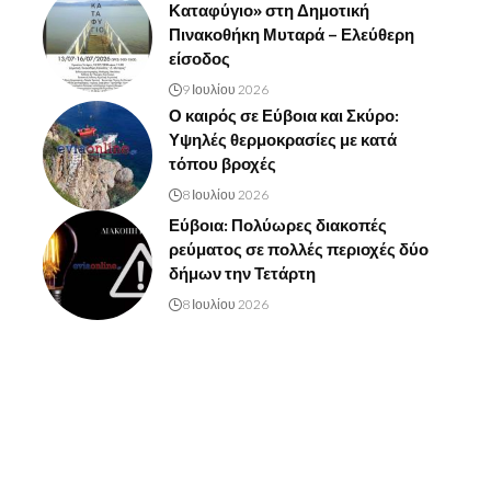
Καταφύγιο» στη Δημοτική
Πινακοθήκη Μυταρά – Ελεύθερη
είσοδος
9 Ιουλίου 2026
Ο καιρός σε Εύβοια και Σκύρο:
Υψηλές θερμοκρασίες με κατά
τόπου βροχές
8 Ιουλίου 2026
Εύβοια: Πολύωρες διακοπές
ρεύματος σε πολλές περιοχές δύο
δήμων την Τετάρτη
8 Ιουλίου 2026