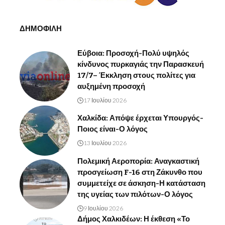
ΔΗΜΟΦΙΛΗ
Εύβοια: Προσοχή-Πολύ υψηλός
κίνδυνος πυρκαγιάς την Παρασκευή
17/7– Έκκληση στους πολίτες για
αυξημένη προσοχή
17 Ιουλίου 2026
Χαλκίδα: Απόψε έρχεται Υπουργός-
Ποιος είναι-Ο λόγος
13 Ιουλίου 2026
Πολεμική Αεροπορία: Αναγκαστική
προσγείωση F-16 στη Ζάκυνθο που
συμμετείχε σε άσκηση-Η κατάσταση
της υγείας των πιλότων-Ο λόγος
9 Ιουλίου 2026
Δήμος Χαλκιδέων: Η έκθεση «Το