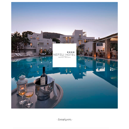
- Διαφήμιση -