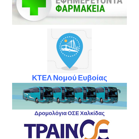
ΚΤΕΛ Νομού Ευβοίας
Δρομολόγια ΟΣΕ Χαλκίδας