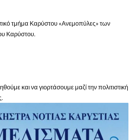
υτικό τμήμα Καρύστου «Ανεμοπύλες» των
ου Καρύστου.
θούμε και να γιορτάσουμε μαζί την πολιτιστική
.