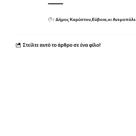
#
Δήμος Καρύστου
Εύβοια
οι Ανεμοπύλε
Στείλτε αυτό το άρθρο σε ένα φίλο!