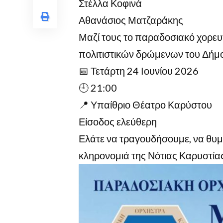
Στέλλα Κοφινά
Αθανάσιος Ματζαράκης
Μαζί τους το παραδοσιακό χορε
πολιτιστικών δρώμενων του Δήμ
📅 Τετάρτη 24 Ιουνίου 2026
🕘 21:00
📍 Υπαίθριο Θέατρο Καρύστου
Είσοδος ελεύθερη
Ελάτε να τραγουδήσουμε, να θυμη
κληρονομιά της Νότιας Καρυστίας