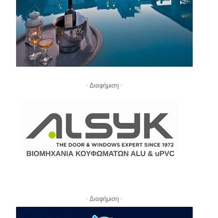
- Διαφήμιση -
- Διαφήμιση -