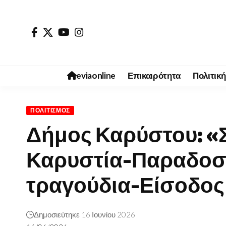
eviaonline
Επικαιρότητα
Πολιτική
ΠΟΛΙΤΙΣΜΌΣ
Δήμος Καρύστου: «Σ
Καρυστία-Παραδοσια
τραγούδια-Είσοδο
Δημοσιεύτηκε 16 Ιουνίου 2026