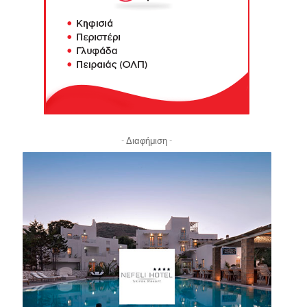
- Διαφήμιση -