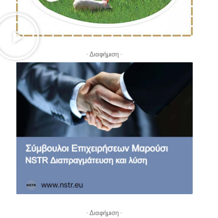
- Διαφήμιση -
- Διαφήμιση -