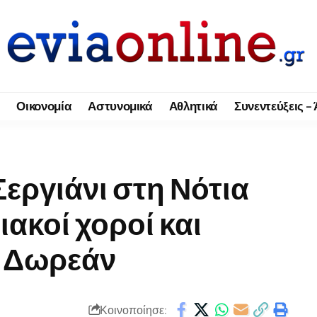
Οικονομία
Αστυνομικά
Αθλητικά
Συνεντεύξεις –
εργιάνι στη Νότια
κοί χοροί και
ς Δωρεάν
Κοινοποίησε: