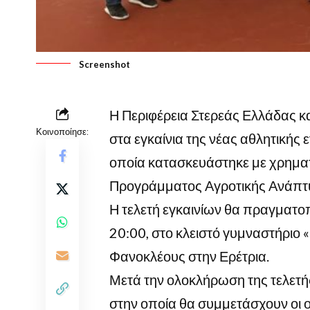
Screenshot
Η Περιφέρεια Στερεάς Ελλάδας κ
Κοινοποίησε:
στα εγκαίνια της νέας αθλητικής
οποία κατασκευάστηκε με χρημα
Προγράμματος Αγροτικής Ανάπτυ
Η τελετή εγκαινίων θα πραγματοπο
20:00, στο κλειστό γυμναστήριο 
Φανοκλέους στην Ερέτρια.
Μετά την ολοκλήρωση της τελετή
στην οποία θα συμμετάσχουν οι 