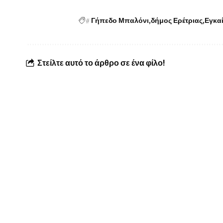
#
Γήπεδο Μπαλόνι
δήμος Ερέτριας
Εγκαί
Στείλτε αυτό το άρθρο σε ένα φίλο!