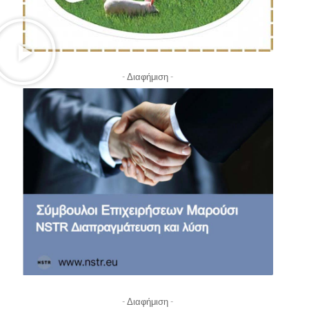
- Διαφήμιση -
- Διαφήμιση -