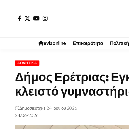
eviaonline
Επικαιρότητα
Πολιτική
ΑΘΛΗΤΙΚΆ
Δήμος Ερέτριας: Εγκ
κλειστό γυμναστήρ
Δημοσιεύτηκε 24 Ιουνίου 2026
24/06/2026