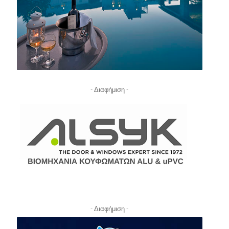
- Διαφήμιση -
- Διαφήμιση -