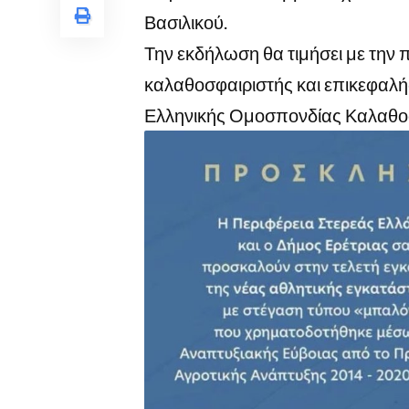
Βασιλικού.
Την εκδήλωση θα τιμήσει με την
καλαθοσφαιριστής και επικεφαλ
Ελληνικής Ομοσπονδίας Καλαθο