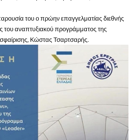
 παρουσία του ο πρώην επαγγελματίας διεθνής
ής του αναπτυξιακού προγράμματος της
σφαίρισης, Κώστας Τσαρτσαρής.