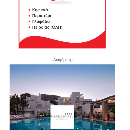
- Διαφήμιση -