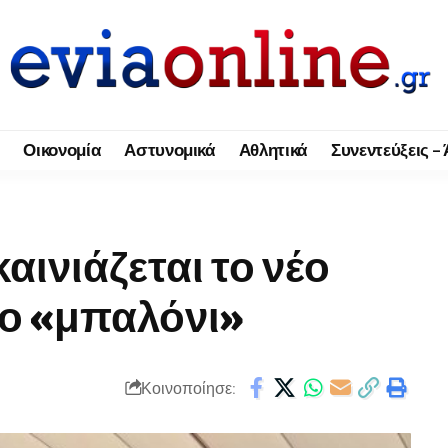
Οικονομία
Αστυνομικά
Αθλητικά
Συνεντεύξεις –
αινιάζεται το νέο
ιο «μπαλόνι»
Κοινοποίησε: