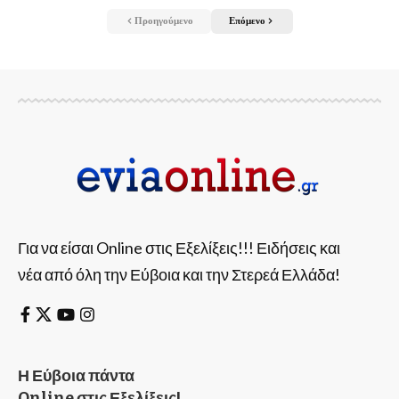
Προηγούμενο
Επόμενο
Για να είσαι Online στις Εξελίξεις!!! Ειδήσεις και
νέα από όλη την Εύβοια και την Στερεά Ελλάδα!
Η Εύβοια πάντα
Online στις Εξελίξεις!