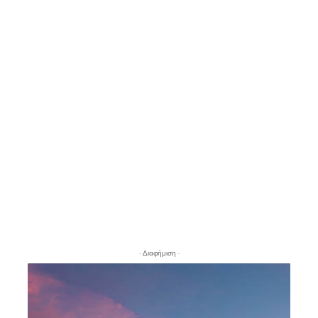
- Διαφήμιση -