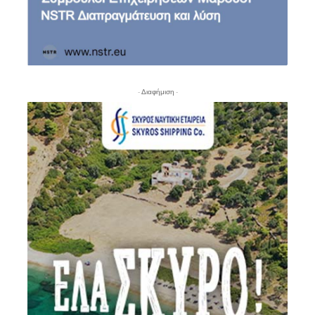
- Διαφήμιση -