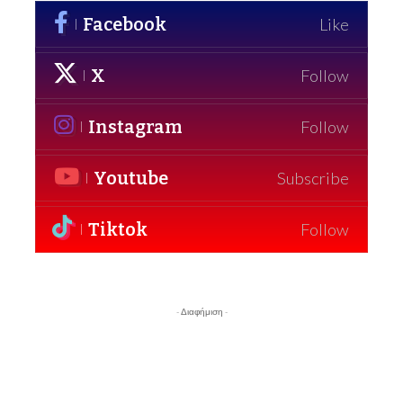
Facebook
Like
X
Follow
Instagram
Follow
Youtube
Subscribe
Tiktok
Follow
- Διαφήμιση -