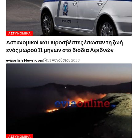
ΑΣΤΥΝΟΜΙΚΆ
Αστυνομικοί και Πυροσβέστες έσωσαν τη ζωή
ενός μωρού 11 μηνών στα διόδια Αφιδνών
eviaonline Newsroom
11 Αυγούστου 2023
ΑΣΤΥΝΟΜΙΚΆ