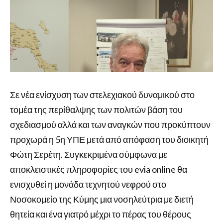
Σε νέα ενίσχυση των στελεχιακού δυναμικού στο
τομέα της περίθαλψης των πολιτών βάση του
σχεδιασμού αλλά και των αναγκών που προκύπτουν
προχωρά η 5η ΥΠΕ μετά από απόφαση του διοικητή
Φώτη Σερέτη. Συγκεκριμένα σύμφωνα με
αποκλειστικές πληροφορίες του evia online θα
ενισχυθεί η μονάδα τεχνητού νεφρού στο
Νοσοκομείο της Κύμης μια νοσηλεύτρια με διετή
θητεία και ένα γιατρό μέχρι το πέρας του θέρους