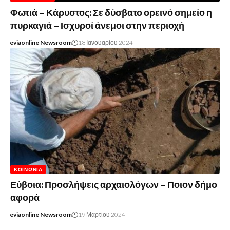
Φωτιά – Κάρυστος: Σε δύσβατο ορεινό σημείο η
πυρκαγιά – Ισχυροί άνεμοι στην περιοχή
eviaonline Newsroom
18 Ιανουαρίου 2024
ΚΟΙΝΩΝΊΑ
Εύβοια: Προσλήψεις αρχαιολόγων – Ποιον δήμο
αφορά
eviaonline Newsroom
19 Μαρτίου 2024