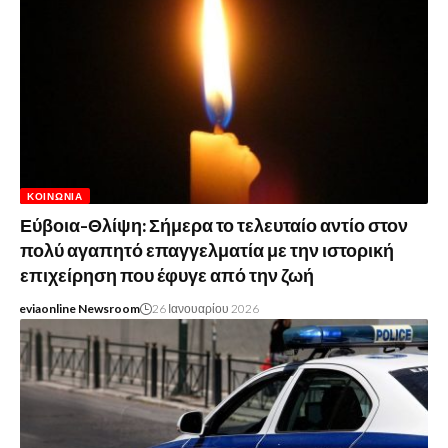
ΚΟΙΝΩΝΊΑ
Εύβοια-Θλίψη: Σήμερα το τελευταίο αντίο στον
πολύ αγαπητό επαγγελματία με την ιστορική
επιχείρηση που έφυγε από την ζωή
eviaonline Newsroom
26 Ιανουαρίου 2026