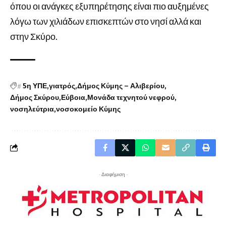
όπου οι ανάγκες εξυπηρέτησης είναι πιο αυξημένες
λόγω των χιλιάδων επισκεπτών στο νησί αλλά και
στην Σκύρο.
#
5η ΥΠΕ
γιατρός
Δήμος Κύμης – Αλιβερίου
Δήμος Σκύρου
Εύβοια
Μονάδα τεχνητού νεφρού
νοσηλεύτρια
νοσοκομείο Κύμης
- Διαφήμιση -