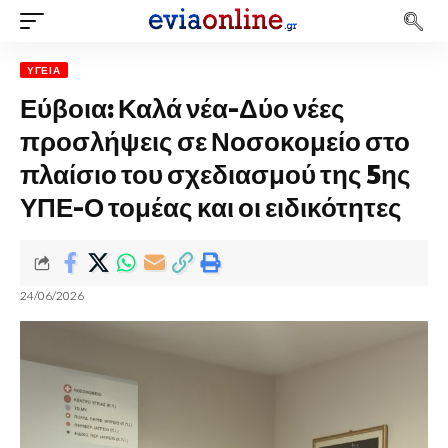
ΥΓΕΊΑ
Εύβοια: Καλά νέα-Δύο νέες
προσλήψεις σε Νοσοκομείο στο
πλαίσιο του σχεδιασμού της 5ης
ΥΠΕ-Ο τομέας και οι ειδικότητες
24/06/2026