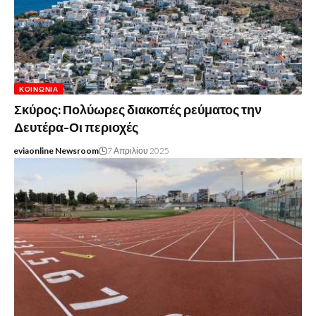
ΚΟΙΝΩΝΊΑ
Σκύρος: Πολύωρες διακοπές ρεύματος την
Δευτέρα-Οι περιοχές
eviaonline Newsroom
7 Απριλίου 2025