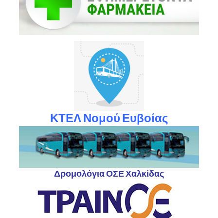
ΚΤΕΛ Νομού Ευβοίας
Δρομολόγια ΟΣΕ Χαλκίδας