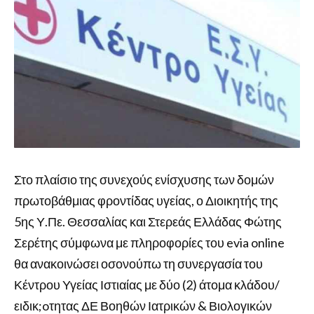
Στο πλαίσιο της συνεχούς ενίσχυσης των δομών
πρωτοβάθμιας φροντίδας υγείας, ο Διοικητής της
5ης Υ.Πε. Θεσσαλίας και Στερεάς Ελλάδας Φώτης
Σερέτης σύμφωνα με πληροφορίες του evia online
θα ανακοινώσει οσονούπω τη συνεργασία του
Κέντρου Υγείας Ιστιαίας με δύο (2) άτομα κλάδου/
ειδικ;oτητας ΔΕ Βοηθών Ιατρικών & Βιολογικών