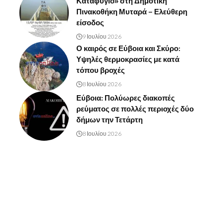
Καταφύγιο» στη Δημοτική
Πινακοθήκη Μυταρά – Ελεύθερη
είσοδος
9 Ιουλίου 2026
Ο καιρός σε Εύβοια και Σκύρο:
Υψηλές θερμοκρασίες με κατά
τόπου βροχές
8 Ιουλίου 2026
Εύβοια: Πολύωρες διακοπές
ρεύματος σε πολλές περιοχές δύο
δήμων την Τετάρτη
8 Ιουλίου 2026