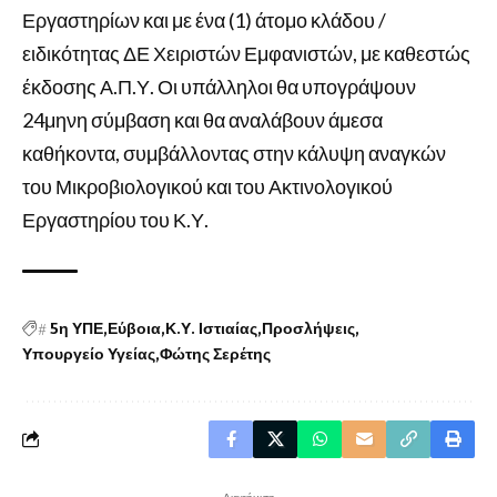
Εργαστηρίων και με ένα (1) άτομο κλάδου /
ειδικότητας ΔΕ Χειριστών Εμφανιστών, με καθεστώς
έκδοσης Α.Π.Υ. Οι υπάλληλοι θα υπογράψουν
24μηνη σύμβαση και θα αναλάβουν άμεσα
καθήκοντα, συμβάλλοντας στην κάλυψη αναγκών
του Μικροβιολογικού και του Ακτινολογικού
Εργαστηρίου του Κ.Υ.
#
5η ΥΠΕ
Εύβοια
Κ.Υ. Ιστιαίας
Προσλήψεις
Υπουργείο Υγείας
Φώτης Σερέτης
- Διαφήμιση -