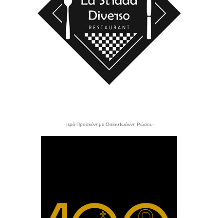
- Ιερό Προσκύνημα Οσίου Ιωάννη Ρώσου -