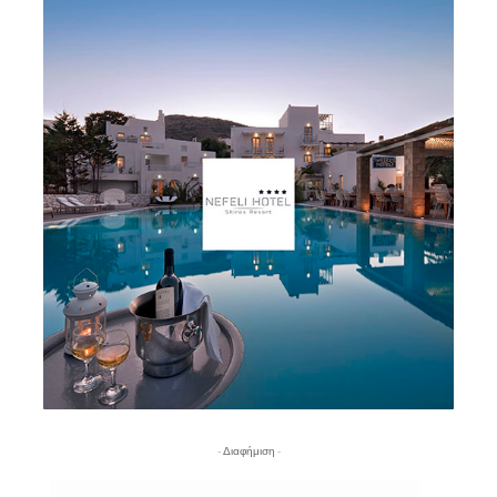
- Διαφήμιση -