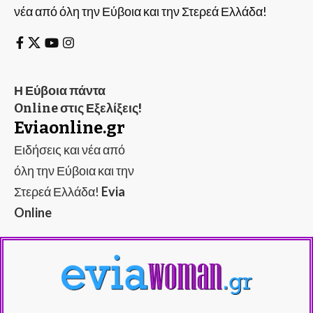
νέα από όλη την Εύβοια και την Στερεά Ελλάδα!
Η Εύβοια πάντα
Online στις Εξελίξεις!
Eviaonline.gr
Ειδήσεις και νέα από
όλη την Εύβοια και την
Στερεά Ελλάδα!
Evia
Online