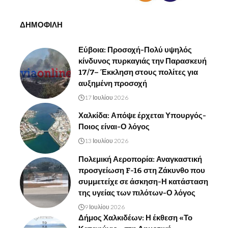
ΔΗΜΟΦΙΛΗ
Εύβοια: Προσοχή-Πολύ υψηλός
κίνδυνος πυρκαγιάς την Παρασκευή
17/7– Έκκληση στους πολίτες για
αυξημένη προσοχή
17 Ιουλίου 2026
Χαλκίδα: Απόψε έρχεται Υπουργός-
Ποιος είναι-Ο λόγος
13 Ιουλίου 2026
Πολεμική Αεροπορία: Αναγκαστική
προσγείωση F-16 στη Ζάκυνθο που
συμμετείχε σε άσκηση-Η κατάσταση
της υγείας των πιλότων-Ο λόγος
9 Ιουλίου 2026
Δήμος Χαλκιδέων: Η έκθεση «Το