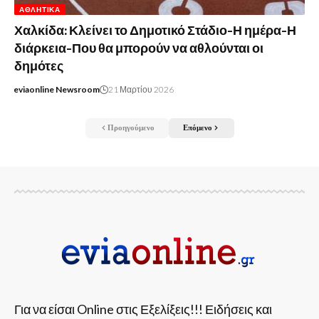
ΑΘΛΗΤΙΚΆ
Χαλκίδα: Κλείνει το Δημοτικό Στάδιο-Η ημέρα-Η
διάρκεια-Που θα μπορούν να αθλούνται οι
δημότες
eviaonline Newsroom
21 Μαρτίου 2026
Προηγούμενο
Επόμενο
Για να είσαι Online στις Εξελίξεις!!! Ειδήσεις και