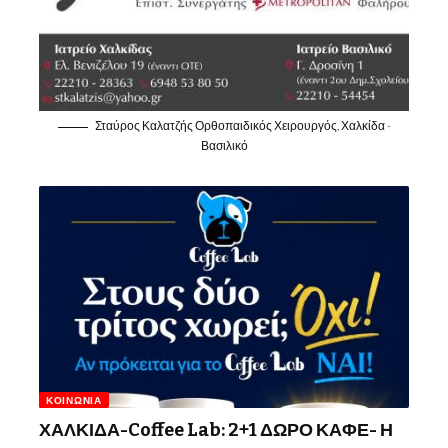
Σταύρος Καλατζής Ορθοπαιδικός Χειρουργός, Χαλκίδα -
Βασιλικό
ΚΟΙΝΩΝΊΑ
ΧΑΛΚΙΔΑ-Coffee Lab: 2+1 ΔΩΡΟ ΚΑΦΕ- Η