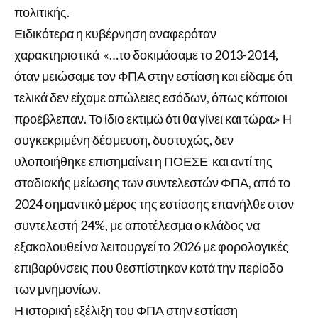
πολιτικής.
Ειδικότερα η κυβέρνηση αναφερόταν
χαρακτηριστικά «…το δοκιμάσαμε το 2013-2014,
όταν μειώσαμε τον ΦΠΑ στην εστίαση και είδαμε ότι
τελικά δεν είχαμε απώλειες εσόδων, όπως κάποιοι
προέβλεπαν. Το ίδιο εκτιμώ ότι θα γίνει και τώρα.» Η
συγκεκριμένη δέσμευση, δυστυχώς, δεν
υλοποιήθηκε επισημαίνει η ΠΟΕΣΕ και αντί της
σταδιακής μείωσης των συντελεστών ΦΠΑ, από το
2024 σημαντικό μέρος της εστίασης επανήλθε στον
συντελεστή 24%, με αποτέλεσμα ο κλάδος να
εξακολουθεί να λειτουργεί το 2026 με φορολογικές
επιβαρύνσεις που θεσπίστηκαν κατά την περίοδο
των μνημονίων.
Η ιστορική εξέλιξη του ΦΠΑ στην εστίαση