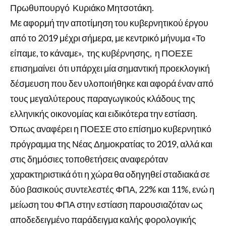
Πρωθυπουργό Κυριάκο Μητσοτάκη.
Με αφορμή την αποτίμηση του κυβερνητικού έργου
από το 2019 μέχρι σήμερα, με κεντρικό μήνυμα «Το
είπαμε, το κάναμε», της κυβέρνησης, η ΠΟΕΣΕ
επισημαίνει ότι υπάρχει μία σημαντική προεκλογική
δέσμευση που δεν υλοποιήθηκε και αφορά έναν από
τους μεγαλύτερους παραγωγικούς κλάδους της
ελληνικής οικονομίας και ειδικότερα την εστίαση.
Όπως αναφέρει η ΠΟΕΣΕ στο επίσημο κυβερνητικό
πρόγραμμα της Νέας Δημοκρατίας το 2019, αλλά και
στις δημόσιες τοποθετήσεις αναφερόταν
χαρακτηριστικά ότι η χώρα θα οδηγηθεί σταδιακά σε
δύο βασικούς συντελεστές ΦΠΑ, 22% και 11%, ενώ η
μείωση του ΦΠΑ στην εστίαση παρουσιαζόταν ως
αποδεδειγμένο παράδειγμα καλής φορολογικής