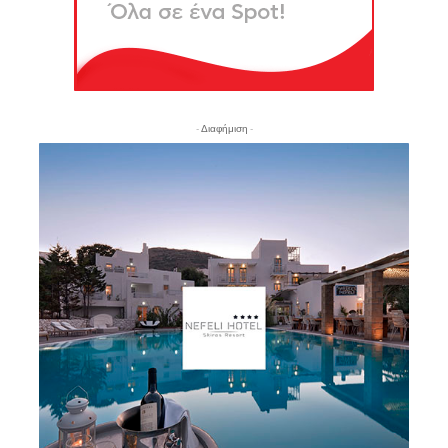
- Διαφήμιση -