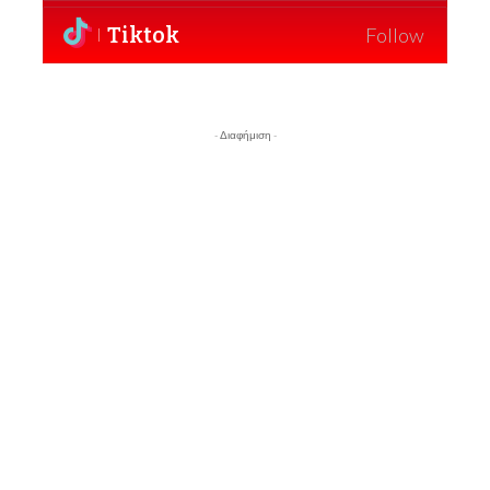
Tiktok
Follow
- Διαφήμιση -