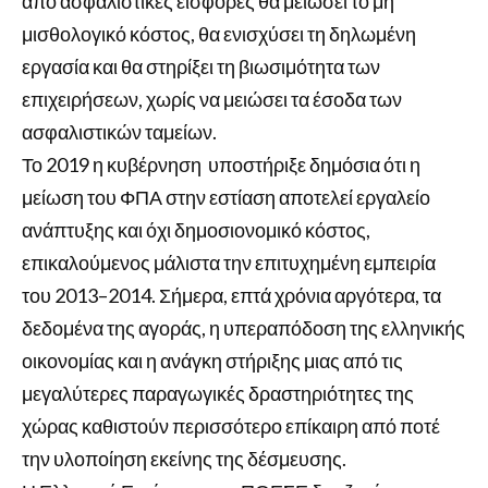
από ασφαλιστικές εισφορές θα μειώσει το μη
μισθολογικό κόστος, θα ενισχύσει τη δηλωμένη
εργασία και θα στηρίξει τη βιωσιμότητα των
επιχειρήσεων, χωρίς να μειώσει τα έσοδα των
ασφαλιστικών ταμείων.
Το 2019 η κυβέρνηση υποστήριξε δημόσια ότι η
μείωση του ΦΠΑ στην εστίαση αποτελεί εργαλείο
ανάπτυξης και όχι δημοσιονομικό κόστος,
επικαλούμενος μάλιστα την επιτυχημένη εμπειρία
του 2013–2014. Σήμερα, επτά χρόνια αργότερα, τα
δεδομένα της αγοράς, η υπεραπόδοση της ελληνικής
οικονομίας και η ανάγκη στήριξης μιας από τις
μεγαλύτερες παραγωγικές δραστηριότητες της
χώρας καθιστούν περισσότερο επίκαιρη από ποτέ
την υλοποίηση εκείνης της δέσμευσης.