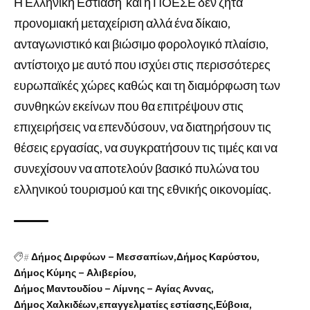
Η Ελληνική Εστίαση και η ΠΟΕΣΕ δεν ζητά
προνομιακή μεταχείριση αλλά ένα δίκαιο,
ανταγωνιστικό και βιώσιμο φορολογικό πλαίσιο,
αντίστοιχο με αυτό που ισχύει στις περισσότερες
ευρωπαϊκές χώρες καθώς και τη διαμόρφωση των
συνθηκών εκείνων που θα επιτρέψουν στις
επιχειρήσεις να επενδύσουν, να διατηρήσουν τις
θέσεις εργασίας, να συγκρατήσουν τις τιμές και να
συνεχίσουν να αποτελούν βασικό πυλώνα του
ελληνικού τουρισμού και της εθνικής οικονομίας.
#
Δήμος Διρφύων – Μεσσαπίων
Δήμος Καρύστου
Δήμος Κύμης – Αλιβερίου
Δήμος Μαντουδίου – Λίμνης – Αγίας Αννας
Δήμος Χαλκιδέων
επαγγελματίες εστίασης
Εύβοια