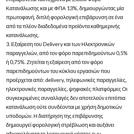
Κατανάλωσης και με ΦΠΑ 13%, δημιουργώντας μία
πρωτοφανή, διπλή φορολογική επιβάρυνση σε ένα
από τα πλέον διαδεδομένα προϊόντα καθημερινής
κατανάλωσης.
3. Εξαίρεση του Delivery και των Ηλεκτρονικών
παραγγελιών, από τον φόρο παρεπιδημούντων 0,5%
ή 0,75%. Ζητείται η εξαίρεση από τον φόρο
παρεπιδημούντων του κύκλου εργασιών που
προέρχεται από: delivery, τηλεφωνικές παραγγελίες,
ηλεκτρονικές παραγγελίες, ψηφιακές πλατφόρμες Οι
συγκεκριμένες συναλλαγές δεν αποτελούν επιτόπια
κατανάλωση ούτε συνδέονται με χρήση δημοτικών
υποδομών. Η διατήρηση της επιβάρυνσης
δημιουργεί φορολογική στρέβλωση και αυξάνει
αδικαιολόγητα το λειτουργικό κόστος των