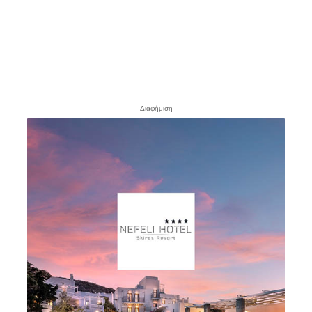
- Διαφήμιση -