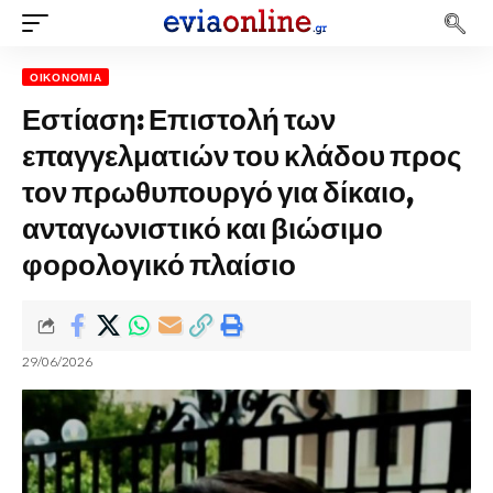
ΟΙΚΟΝΟΜΊΑ
Εστίαση: Επιστολή των
επαγγελματιών του κλάδου προς
τον πρωθυπουργό για δίκαιο,
ανταγωνιστικό και βιώσιμο
φορολογικό πλαίσιο
29/06/2026