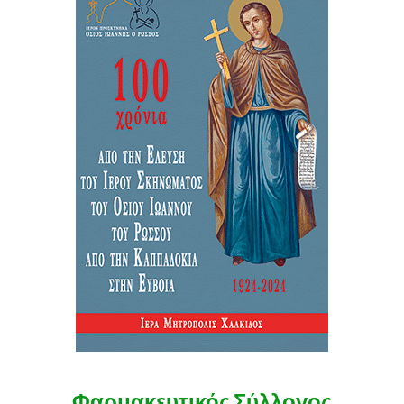
Φαρμακευτικός Σύλλογος