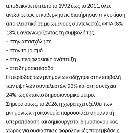
αποδεικνύει ότι από το 1992 έως το 2011, όλες
ανεξαιρέτως οι κυβερνήσεις διατήρησαν την εστίαση
αποκλειστικά σε μειωμένους συντελεστές ΦΠΑ (8%–
13%), αναγνωρίζοντας τη συμβολή της:
– στην απασχόληση
– στον τουρισμό
– στην περιφερειακή ανάπτυξη
– στα δημόσια έσοδα
Η περίοδος των μνημονίων οδήγησε στην επιβολή
των υψηλών συντελεστών 23% και στη συνέχεια
24%, ως έκτακτο δημοσιονομικό μέτρο.
Σήμερα όμως, το 2026, η χώρα έχει εξέλθει των
μνημονίων, η οικονομία παρουσιάζει σημαντική
υπεραπόδοση και δημιουργείται δημοσιονομικός
χώρος για ουσιαστικές φορολογικές παρεμβάσεις.