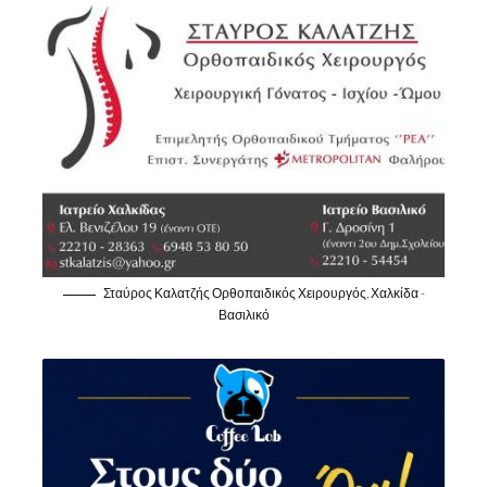
Σταύρος Καλατζής Ορθοπαιδικός Χειρουργός, Χαλκίδα -
Βασιλικό