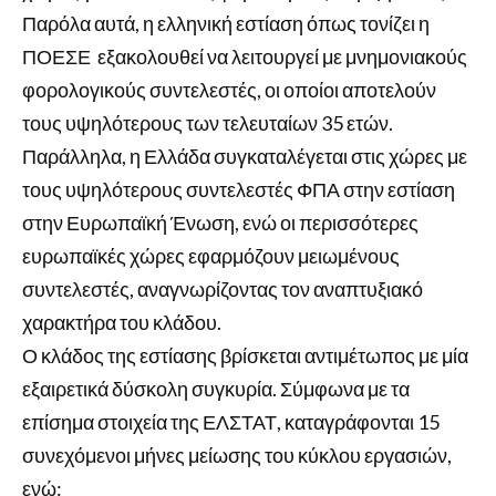
Παρόλα αυτά, η ελληνική εστίαση όπως τονίζει η
ΠΟΕΣΕ εξακολουθεί να λειτουργεί με μνημονιακούς
φορολογικούς συντελεστές, οι οποίοι αποτελούν
τους υψηλότερους των τελευταίων 35 ετών.
Παράλληλα, η Ελλάδα συγκαταλέγεται στις χώρες με
τους υψηλότερους συντελεστές ΦΠΑ στην εστίαση
στην Ευρωπαϊκή Ένωση, ενώ οι περισσότερες
ευρωπαϊκές χώρες εφαρμόζουν μειωμένους
συντελεστές, αναγνωρίζοντας τον αναπτυξιακό
χαρακτήρα του κλάδου.
Ο κλάδος της εστίασης βρίσκεται αντιμέτωπος με μία
εξαιρετικά δύσκολη συγκυρία. Σύμφωνα με τα
επίσημα στοιχεία της ΕΛΣΤΑΤ, καταγράφονται 15
συνεχόμενοι μήνες μείωσης του κύκλου εργασιών,
ενώ: