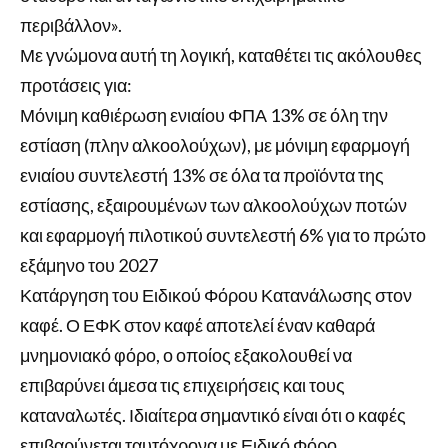
περιβάλλον».
Με γνώμονα αυτή τη λογική, καταθέτει τις ακόλουθες
προτάσεις για:
Μόνιμη καθιέρωση ενιαίου ΦΠΑ 13% σε όλη την
εστίαση (πλην αλκοολούχων), με μόνιμη εφαρμογή
ενιαίου συντελεστή 13% σε όλα τα προϊόντα της
εστίασης, εξαιρουμένων των αλκοολούχων ποτών
και εφαρμογή πιλοτικού συντελεστή 6% για το πρώτο
εξάμηνο του 2027
Κατάργηση του Ειδικού Φόρου Κατανάλωσης στον
καφέ. Ο ΕΦΚ στον καφέ αποτελεί έναν καθαρά
μνημονιακό φόρο, ο οποίος εξακολουθεί να
επιβαρύνει άμεσα τις επιχειρήσεις και τους
καταναλωτές. Ιδιαίτερα σημαντικό είναι ότι ο καφές
επιβαρύνεται ταυτόχρονα με Ειδικό Φόρο