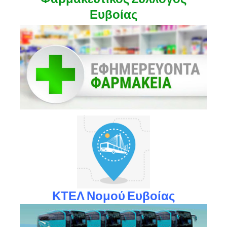
Ευβοίας
ΚΤΕΛ Νομού Ευβοίας