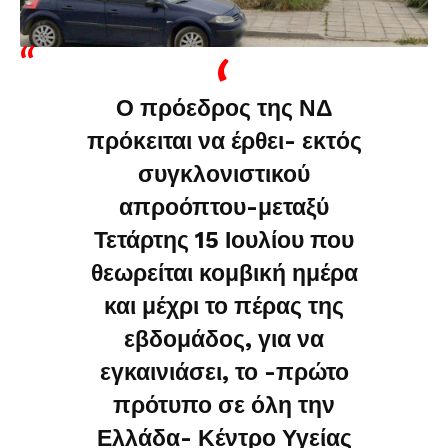
Ο πρόεδρος της ΝΔ
πρόκειται να έρθει- εκτός
συγκλονιστικού
απροόπτου-μεταξύ
Τετάρτης 15 Ιουλίου που
θεωρείται κομβική ημέρα
και μέχρι το πέρας της
εβδομάδος, για να
εγκαινιάσει, το -πρώτο
πρότυπο σε όλη την
Ελλάδα- Κέντρο Υγείας