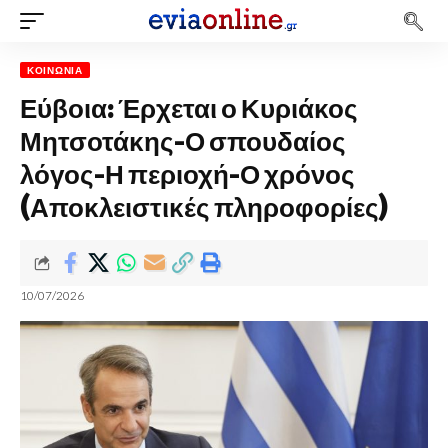
ΚΟΙΝΩΝΊΑ
Εύβοια: Έρχεται ο Κυριάκος
Μητσοτάκης-Ο σπουδαίος
λόγος-Η περιοχή-Ο χρόνος
(Αποκλειστικές πληροφορίες)
10/07/2026