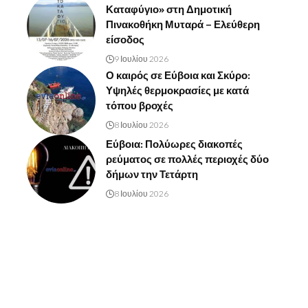
Καταφύγιο» στη Δημοτική
Πινακοθήκη Μυταρά – Ελεύθερη
είσοδος
9 Ιουλίου 2026
Ο καιρός σε Εύβοια και Σκύρο:
Υψηλές θερμοκρασίες με κατά
τόπου βροχές
8 Ιουλίου 2026
Εύβοια: Πολύωρες διακοπές
ρεύματος σε πολλές περιοχές δύο
δήμων την Τετάρτη
8 Ιουλίου 2026