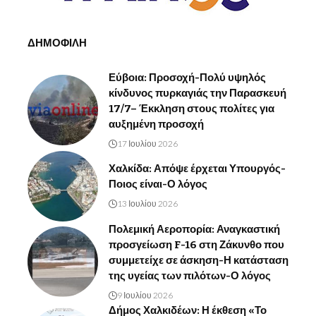
ΔΗΜΟΦΙΛΗ
Εύβοια: Προσοχή-Πολύ υψηλός
κίνδυνος πυρκαγιάς την Παρασκευή
17/7– Έκκληση στους πολίτες για
αυξημένη προσοχή
17 Ιουλίου 2026
Χαλκίδα: Απόψε έρχεται Υπουργός-
Ποιος είναι-Ο λόγος
13 Ιουλίου 2026
Πολεμική Αεροπορία: Αναγκαστική
προσγείωση F-16 στη Ζάκυνθο που
συμμετείχε σε άσκηση-Η κατάσταση
της υγείας των πιλότων-Ο λόγος
9 Ιουλίου 2026
Δήμος Χαλκιδέων: Η έκθεση «Το