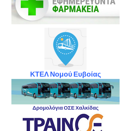
ΚΤΕΛ Νομού Ευβοίας
Δρομολόγια ΟΣΕ Χαλκίδας