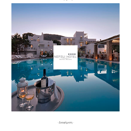
- Διαφήμιση -