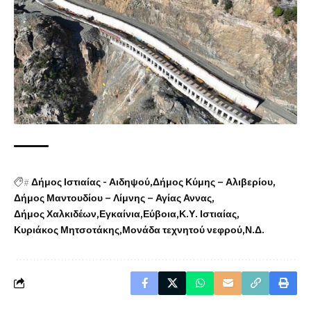
#
Δήμος Ιστιαίας - Αιδηψού
Δήμος Κύμης – Αλιβερίου
Δήμος Μαντουδίου – Λίμνης – Αγίας Αννας
Δήμος Χαλκιδέων
Εγκαίνια
Εύβοια
Κ.Υ. Ιστιαίας
Κυριάκος Μητσοτάκης
Μονάδα τεχνητού νεφρού
Ν.Δ.