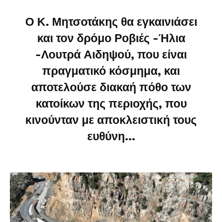
Ο Κ. Μητσοτάκης θα εγκαινιάσει
και τον δρόμο Ροβιές -Ήλια
-Λουτρά Αιδηψού, που είναι
πραγματικό κόσμημα, και
αποτελούσε διακαή πόθο των
κατοίκων της περιοχής, που
κινούνταν με αποκλειστική τους
ευθύνη…