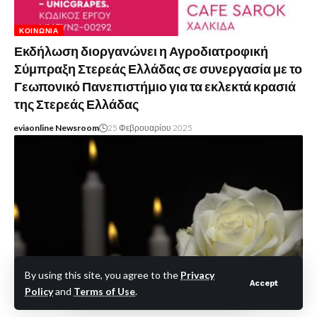
ΚΟΙΝΩΝΊΑ
Εκδήλωση διοργανώνει η Αγροδιατροφική
Σύμπραξη Στερεάς Ελλάδας σε συνεργασία με το
Γεωπονικό Πανεπιστήμιο για τα εκλεκτά κρασιά
της Στερεάς Ελλάδας
eviaonline Newsroom
25 Φεβρουαρίου 2025
By using this site, you agree to the
Privacy
Accept
Policy
and
Terms of Use
.
ΟΡΘΟΔΟΞΊΑ