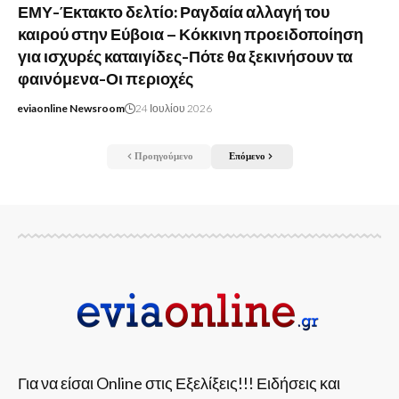
ΕΜΥ-Έκτακτο δελτίο: Ραγδαία αλλαγή του
καιρού στην Εύβοια – Κόκκινη προειδοποίηση
για ισχυρές καταιγίδες-Πότε θα ξεκινήσουν τα
φαινόμενα-Οι περιοχές
eviaonline Newsroom
24 Ιουλίου 2026
Προηγούμενο
Επόμενο
Για να είσαι Online στις Εξελίξεις!!! Ειδήσεις και