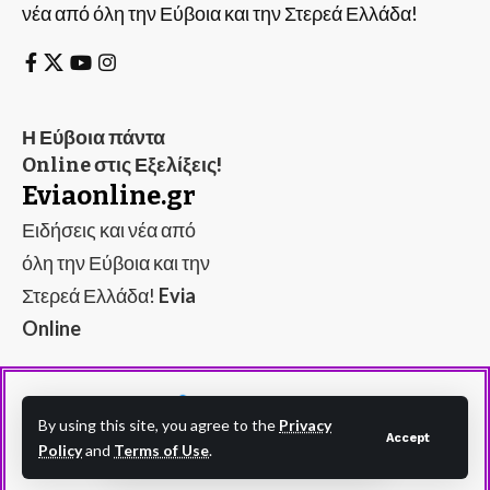
νέα από όλη την Εύβοια και την Στερεά Ελλάδα!
Η Εύβοια πάντα
Online στις Εξελίξεις!
Eviaonline.gr
Ειδήσεις και νέα από
όλη την Εύβοια και την
Στερεά Ελλάδα!
Evia
Online
By using this site, you agree to the
Privacy
Accept
Policy
and
Terms of Use
.