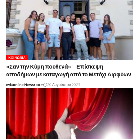
ΚΟΙΝΩΝΊΑ
«Σαν την Κύμη πουθενά» – Επίσκεψη
αποδήμων με καταγωγή από το Μετόχι Διρφύων
eviaonline Newsroom
20 Αυγούστου 2025