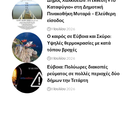
Δήμος Χαλκιδέων: Η έκθεση «Το
Καταφύγιο» στη Δημοτική
Πινακοθήκη Μυταρά – Ελεύθερη
είσοδος
9 Ιουλίου 2026
Ο καιρός σε Εύβοια και Σκύρο:
Υψηλές θερμοκρασίες με κατά
τόπου βροχές
8 Ιουλίου 2026
Εύβοια: Πολύωρες διακοπές
ρεύματος σε πολλές περιοχές δύο
δήμων την Τετάρτη
8 Ιουλίου 2026