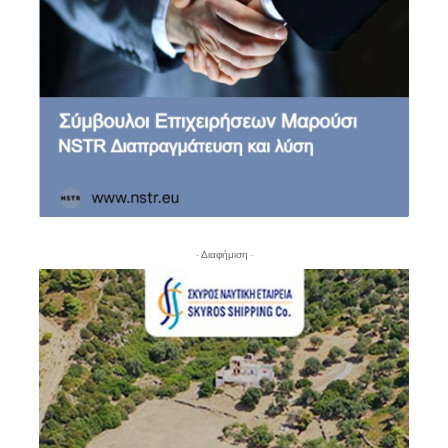
- Διαφήμιση -