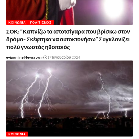
ΚΟΙΝΩΝΊΑ
ΠΟΛΙΤΙΣΜΌΣ
ΣΟΚ: “Καπνίζω τα αποτσίγαρα που βρίσκω στον
δρόμο- Σκέφτηκα να αυτοκτονήσω” Συγκλονίζει
πολύ γνωστός ηθοποιός
eviaonline Newsroom
17 Ιανουαρίου 2024
ΚΟΙΝΩΝΊΑ