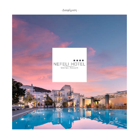
- Διαφήμιση -