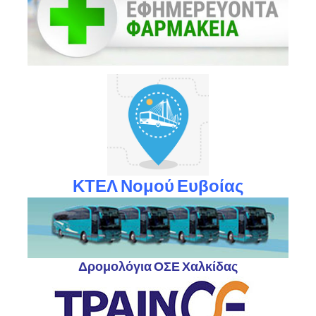
ΚΤΕΛ Νομού Ευβοίας
Δρομολόγια ΟΣΕ Χαλκίδας