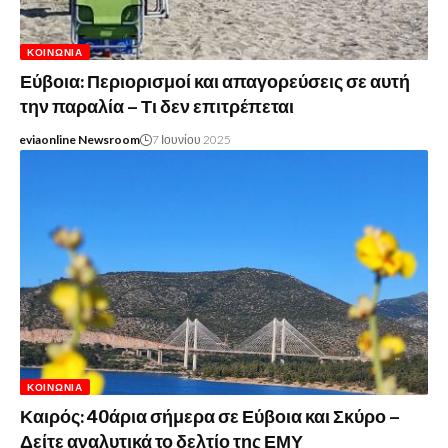
ΚΟΙΝΩΝΊΑ
Εύβοια: Περιορισμοί και απαγορεύσεις σε αυτή
την παραλία – Τι δεν επιτρέπεται
eviaonline Newsroom
7 Ιουνίου 2025
ΚΟΙΝΩΝΊΑ
Καιρός: 40άρια σήμερα σε Εύβοια και Σκύρο –
Δείτε αναλυτικά το δελτίο της ΕΜΥ