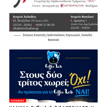
Σταύρος Καλατζής Ορθοπαιδικός Χειρουργός, Χαλκίδα -
Βασιλικό
ΚΟΙΝΩΝΊΑ