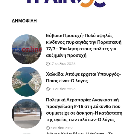
ΔΗΜΟΦΙΛΗ
Εύβοια: Προσοχή-Πολύ υψηλός
κίνδυνος πυρκαγιάς την Παρασκευή
17/7– Έκκληση στους πολίτες για
αυξημένη προσοχή
17 Ιουλίου 2026
Χαλκίδα: Απόψε έρχεται Υπουργός-
Ποιος είναι-Ο λόγος
13 Ιουλίου 2026
Πολεμική Αεροπορία: Αναγκαστική
προσγείωση F-16 στη Ζάκυνθο που
συμμετείχε σε άσκηση-Η κατάσταση
της υγείας των πιλότων-Ο λόγος
9 Ιουλίου 2026