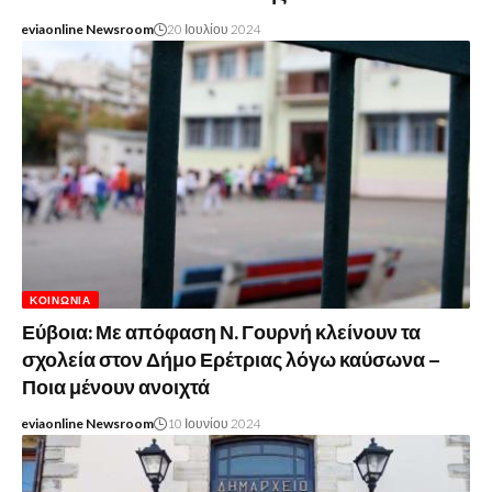
eviaonline Newsroom
20 Ιουλίου 2024
ΚΟΙΝΩΝΊΑ
Εύβοια: Με απόφαση Ν. Γουρνή κλείνουν τα
σχολεία στον Δήμο Ερέτριας λόγω καύσωνα –
Ποια μένουν ανοιχτά
eviaonline Newsroom
10 Ιουνίου 2024