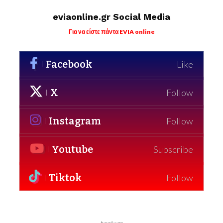
eviaonline.gr Social Media
Για να είστε πάντα EVIA online
Facebook
Like
X
Follow
Instagram
Follow
Youtube
Subscribe
Tiktok
Follow