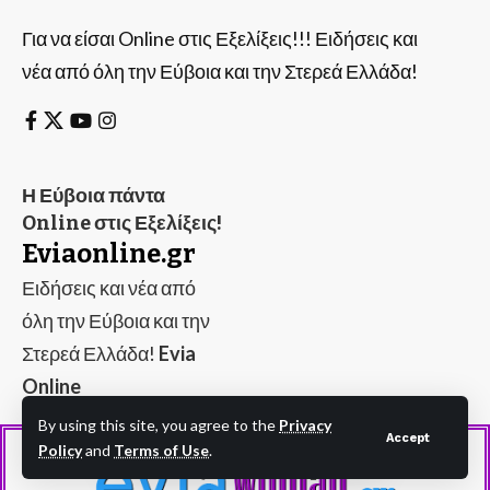
Για να είσαι Online στις Εξελίξεις!!! Ειδήσεις και
νέα από όλη την Εύβοια και την Στερεά Ελλάδα!
Η Εύβοια πάντα
Online στις Εξελίξεις!
Eviaonline.gr
Ειδήσεις και νέα από
όλη την Εύβοια και την
Στερεά Ελλάδα!
Evia
Online
By using this site, you agree to the
Privacy
Accept
Policy
and
Terms of Use
.