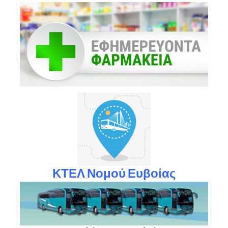
ΚΤΕΛ Νομού Ευβοίας