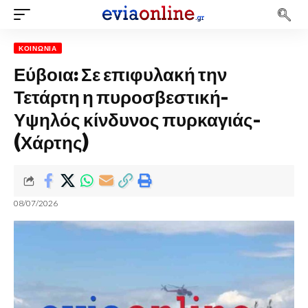
ΚΟΙΝΩΝΊΑ
Εύβοια: Σε επιφυλακή την
Τετάρτη η πυροσβεστική-
Υψηλός κίνδυνος πυρκαγιάς-
(Χάρτης)
08/07/2026