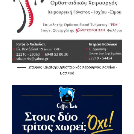
Σταύρος Καλατζής Ορθοπαιδικός Χειρουργός, Χαλκίδα -
Βασιλικό