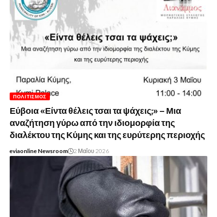
ΠΟΛΙΤΙΣΜΌΣ
Εύβοια «Είντα θέλεις τσαι τα ψάχεις;» – Μια
αναζήτηση γύρω από την ιδιομορφία της
διαλέκτου της Κύμης και της ευρύτερης περιοχής
eviaonline Newsroom
2 Μαΐου 2026