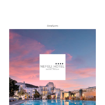
- Διαφήμιση -