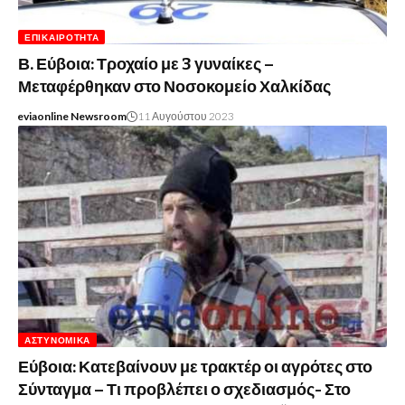
ΕΠΙΚΑΙΡΌΤΗΤΑ
Β. Εύβοια: Τροχαίο με 3 γυναίκες –
Μεταφέρθηκαν στο Νοσοκομείο Χαλκίδας
eviaonline Newsroom
11 Αυγούστου 2023
ΑΣΤΥΝΟΜΙΚΆ
Εύβοια: Κατεβαίνουν με τρακτέρ οι αγρότες στο
Σύνταγμα – Τι προβλέπει ο σχεδιασμός- Στο