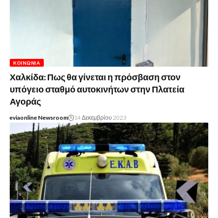
ΚΟΙΝΩΝΊΑ
Χαλκίδα: Πως θα γίνεται η πρόσβαση στον
υπόγειο σταθμό αυτοκινήτων στην Πλατεία
Αγοράς
eviaonline Newsroom
14 Δεκεμβρίου 2023