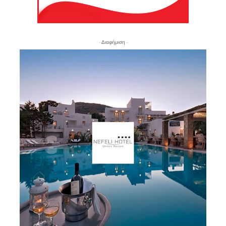
- Διαφήμιση -