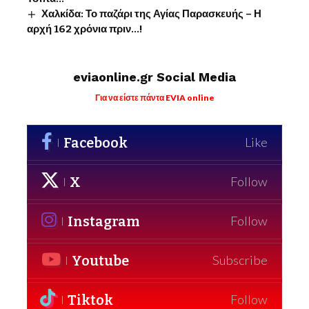
Χαλκίδα: Το παζάρι της Αγίας Παρασκευής – Η
αρχή 162 χρόνια πριν…!
eviaonline.gr Social Media
Για να είστε πάντα EVIA online
Facebook
Like
X
Follow
Instagram
Follow
Youtube
Subscribe
Tiktok
Follow