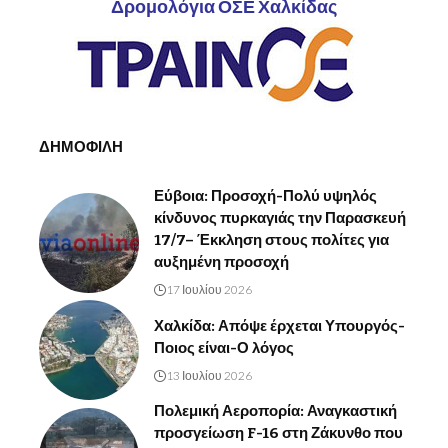
Δρομολόγια ΟΣΕ Χαλκίδας
ΔΗΜΟΦΙΛΗ
Εύβοια: Προσοχή-Πολύ υψηλός
κίνδυνος πυρκαγιάς την Παρασκευή
17/7– Έκκληση στους πολίτες για
αυξημένη προσοχή
17 Ιουλίου 2026
Χαλκίδα: Απόψε έρχεται Υπουργός-
Ποιος είναι-Ο λόγος
13 Ιουλίου 2026
Πολεμική Αεροπορία: Αναγκαστική
προσγείωση F-16 στη Ζάκυνθο που