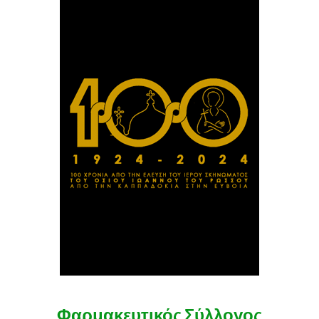
Φαρμακευτικός Σύλλογος