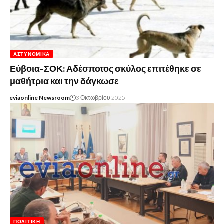
ΑΣΤΥΝΟΜΙΚΆ
Εύβοια-ΣΟΚ: Αδέσποτος σκύλος επιτέθηκε σε
μαθήτρια και την δάγκωσε
eviaonline Newsroom
3 Οκτωβρίου 2025
ΠΟΛΙΤΙΚΉ