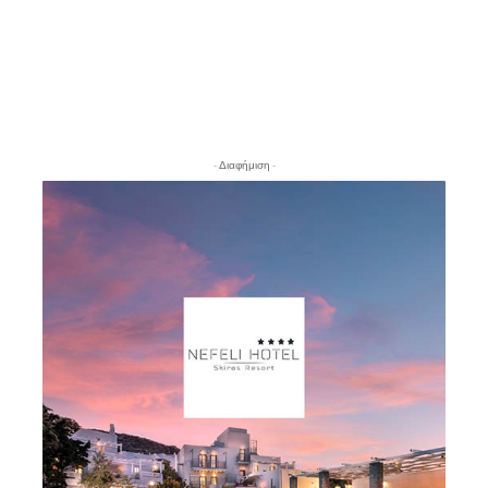
- Διαφήμιση -