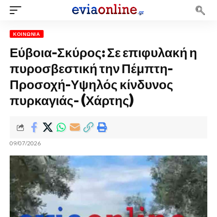
ΚΟΙΝΩΝΊΑ
Εύβοια-Σκύρος: Σε επιφυλακή η
πυροσβεστική την Πέμπτη-
Προσοχή-Υψηλός κίνδυνος
πυρκαγιάς- (Χάρτης)
09/07/2026