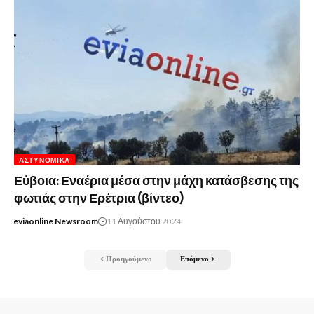
ΑΣΤΥΝΟΜΙΚΆ
Εύβοια: Εναέρια μέσα στην μάχη κατάσβεσης της
φωτιάς στην Ερέτρια (βίντεο)
eviaonline Newsroom
11 Αυγούστου 2024
Προηγούμενο
Επόμενο