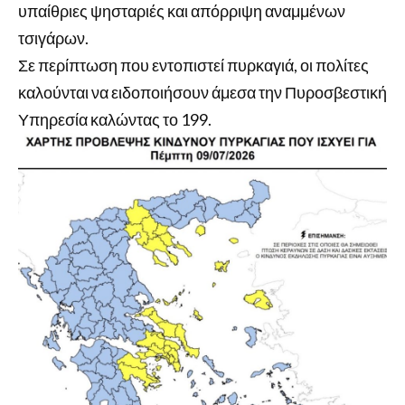
υπαίθριες ψησταριές και απόρριψη αναμμένων
τσιγάρων.
Σε περίπτωση που εντοπιστεί πυρκαγιά, οι πολίτες
καλούνται να ειδοποιήσουν άμεσα την Πυροσβεστική
Υπηρεσία καλώντας το 199.