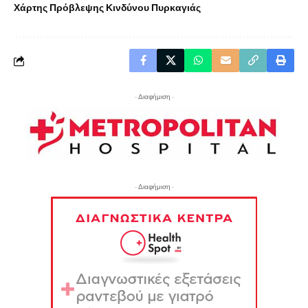
Χάρτης Πρόβλεψης Κινδύνου Πυρκαγιάς
- Διαφήμιση -
- Διαφήμιση -