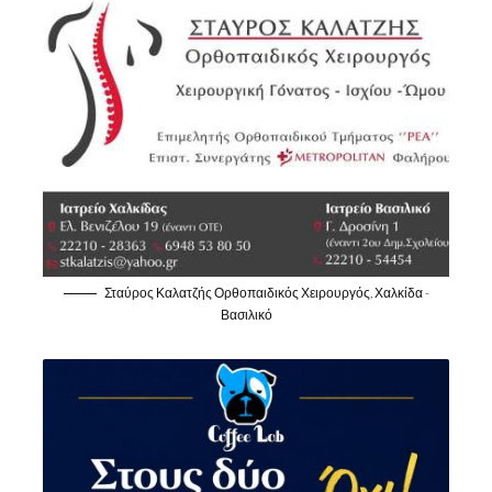
Σταύρος Καλατζής Ορθοπαιδικός Χειρουργός, Χαλκίδα -
Βασιλικό