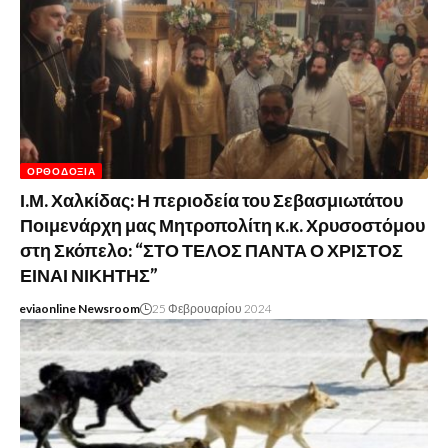
ΟΡΘΟΔΟΞΊΑ
Ι.Μ. Χαλκίδας: Η περιοδεία του Σεβασμιωτάτου
Ποιμενάρχη μας Μητροπολίτη κ.κ. Χρυσοστόμου
στη Σκόπελο: “ΣΤΟ ΤΕΛΟΣ ΠΑΝΤΑ Ο ΧΡΙΣΤΟΣ
ΕΙΝΑΙ ΝΙΚΗΤΗΣ”
eviaonline Newsroom
25 Φεβρουαρίου 2024