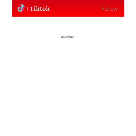
Tiktok
Follow
- Διαφήμιση -