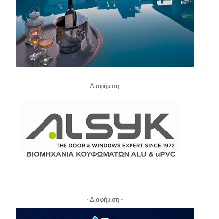
- Διαφήμιση -
- Διαφήμιση -