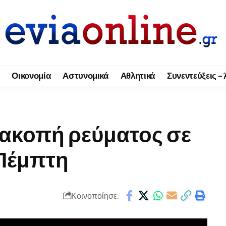
Οικονομία
Αστυνομικά
Αθλητικά
Συνεντεύξεις –
ιακοπή ρεύματος σε
 Πέμπτη
Κοινοποίησε: