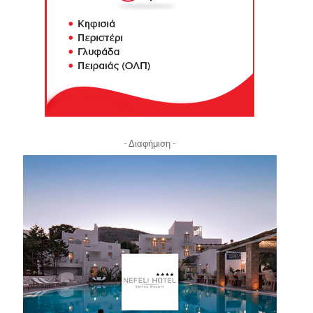
- Διαφήμιση -