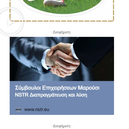
- Διαφήμιση -
- Διαφήμιση -