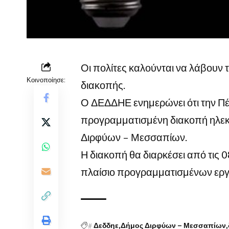
Οι πολίτες καλούνται να λάβουν 
Κοινοποίησε:
διακοπής.
Ο ΔΕΔΔΗΕ ενημερώνει ότι την Πέ
προγραμματισμένη διακοπή ηλε
Διρφύων – Μεσσαπίων.
Η διακοπή θα διαρκέσει από τις 0
πλαίσιο προγραμματισμένων εργ
#
Δεδδηε
Δήμος Διρφύων – Μεσσαπίων