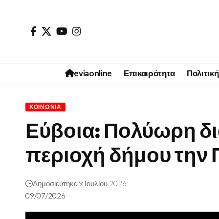
eviaonline
Επικαιρότητα
Πολιτική
ΚΟΙΝΩΝΊΑ
Εύβοια: Πολύωρη δ
περιοχή δήμου την
Δημοσιεύτηκε 9 Ιουλίου 2026
09/07/2026