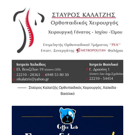
Σταύρος Καλατζής Ορθοπαιδικός Χειρουργός, Χαλκίδα -
Βασιλικό