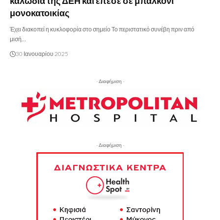
καλώδια της ΔΕΗ και έπεσε σε μπαλκόνι
μονοκατοικίας
Έχει διακοπεί η κυκλοφορία στο σημείο Το περιστατικό συνέβη πριν από
μισή…
30 Ιανουαρίου 2025
- Διαφήμιση -
- Διαφήμιση -