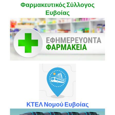
Φαρμακευτικός Σύλλογος
Ευβοίας
ΚΤΕΛ Νομού Ευβοίας