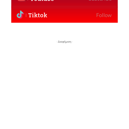
Tiktok
Follow
- Διαφήμιση -