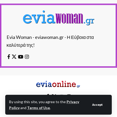
Evia Woman - eviawoman.gr - Η Εύβοια στα
καλύτερά της!
By using this site, you agree to the
Privacy
Accept
Policy
and
Terms of Use
.
EVIAONLINE © eviaonline.gr - All Rights Reserved.