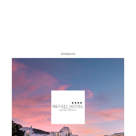
- Διαφήμιση -