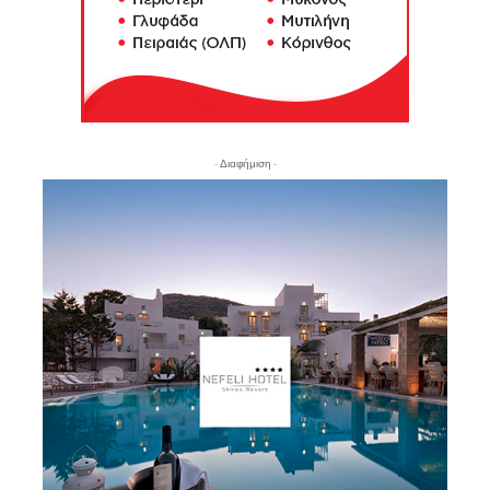
- Διαφήμιση -