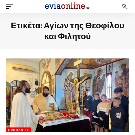
Ετικέτα:
Αγίων της Θεοφίλου
και Φιλητού
ΟΡΘΟΔΟΞΊΑ