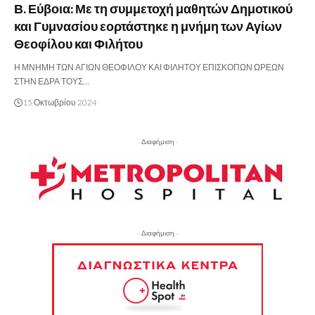
Β. Εύβοια: Με τη συμμετοχή μαθητών Δημοτικού
και Γυμνασίου εορτάστηκε η μνήμη των Αγίων
Θεοφίλου και Φιλήτου
Η ΜΝΗΜΗ ΤΩΝ ΑΓΙΩΝ ΘΕΟΦΙΛΟΥ ΚΑΙ ΦΙΛΗΤΟΥ ΕΠΙΣΚΟΠΩΝ ΩΡΕΩΝ
ΣΤΗΝ ΕΔΡΑ ΤΟΥΣ…
15 Οκτωβρίου 2024
- Διαφήμιση -
- Διαφήμιση -