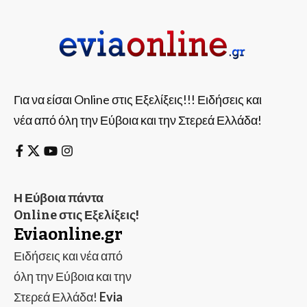
Για να είσαι Online στις Εξελίξεις!!! Ειδήσεις και
νέα από όλη την Εύβοια και την Στερεά Ελλάδα!
Η Εύβοια πάντα
Online στις Εξελίξεις!
Eviaonline.gr
Ειδήσεις και νέα από
όλη την Εύβοια και την
Στερεά Ελλάδα!
Evia