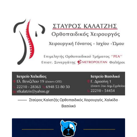
Σταύρος Καλατζής Ορθοπαιδικός Χειρουργός, Χαλκίδα -
Βασιλικό