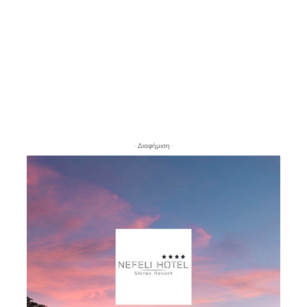
- Διαφήμιση -