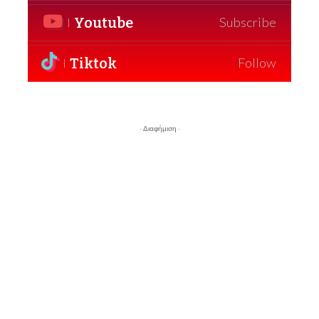
Youtube
Subscribe
Tiktok
Follow
- Διαφήμιση -