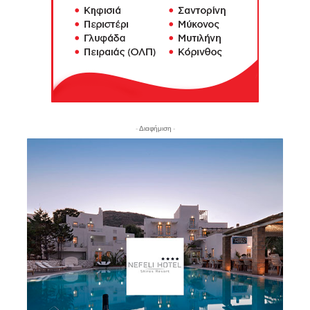
- Διαφήμιση -