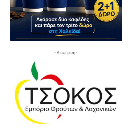
- Διαφήμιση -