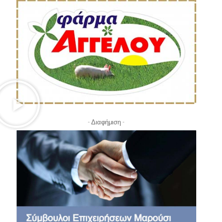
- Διαφήμιση -