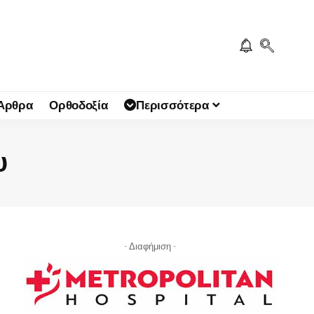
 Άρθρα
Ορθοδοξία
Περισσότερα
υ
- Διαφήμιση -