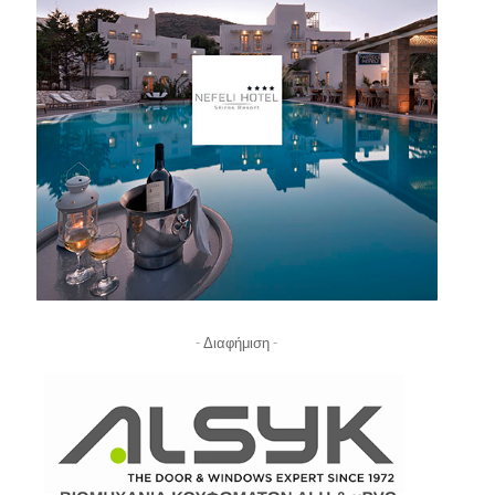
- Διαφήμιση -