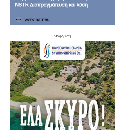
- Διαφήμιση -