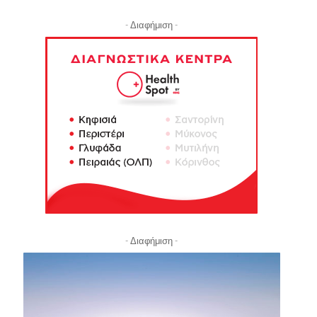
- Διαφήμιση -
- Διαφήμιση -