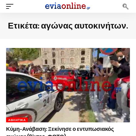
Ετικέτα:
αγώνας αυτοκινήτων.
ΑΘΛΗΤΙΚΆ
Κύμη-Ανάβαση: Ξεκίνησε ο εντυπωσιακός