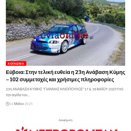
ΚΟΙΝΩΝΊΑ
Εύβοια: Στην τελική ευθεία η 23η Ανάβαση Κύμης
– 102 συμμετοχές και χρήσιμες πληροφορίες
23η ΑΝΑΒΑΣΗ ΚΥΜΗΣ “ΓΙΑΝΝΗΣ ΗΛΙΟΠΟΥΛΟΣ”17 & 18 ΜΑΪΟΥ 2025Υπό
την αιγίδα του…
14 Μαΐου 2025
- Διαφήμιση -