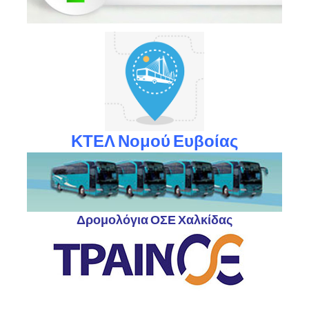
ΚΤΕΛ Νομού Ευβοίας
Δρομολόγια ΟΣΕ Χαλκίδας