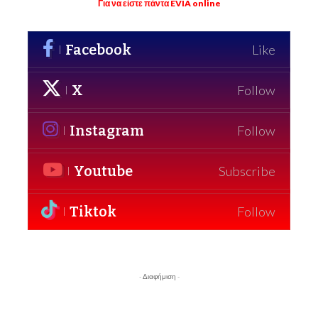
Για να είστε πάντα EVIA online
Facebook
Like
X
Follow
Instagram
Follow
Youtube
Subscribe
Tiktok
Follow
- Διαφήμιση -