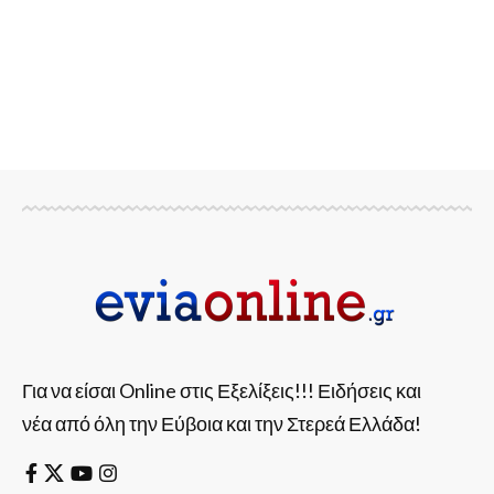
Για να είσαι Online στις Εξελίξεις!!! Ειδήσεις και
νέα από όλη την Εύβοια και την Στερεά Ελλάδα!