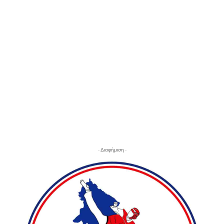
- Διαφήμιση -