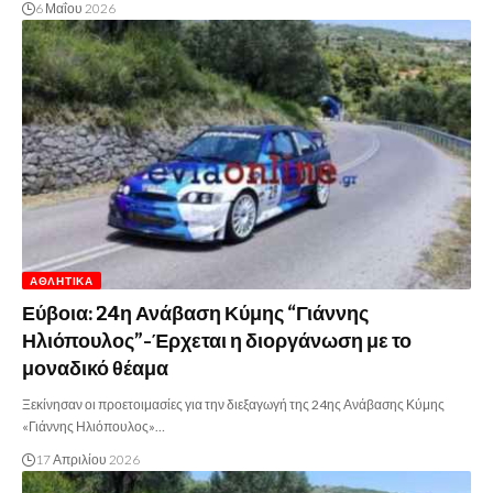
6 Μαΐου 2026
ΑΘΛΗΤΙΚΆ
Εύβοια: 24η Ανάβαση Κύμης “Γιάννης
Ηλιόπουλος”-Έρχεται η διοργάνωση με το
μοναδικό θέαμα
Ξεκίνησαν οι προετοιμασίες για την διεξαγωγή της 24ης Ανάβασης Κύμης
«Γιάννης Ηλιόπουλος»…
17 Απριλίου 2026