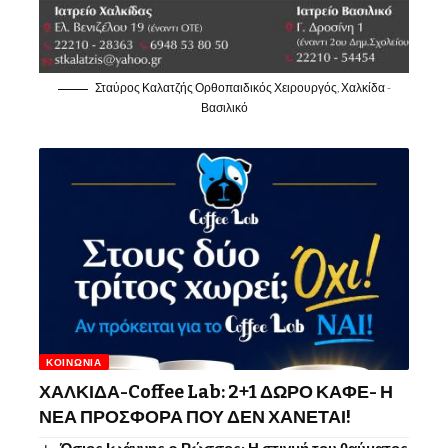
Σταύρος Καλατζής Ορθοπαιδικός Χειρουργός, Χαλκίδα -
Βασιλικό
ΚΟΙΝΩΝΊΑ
ΧΑΛΚΙΔΑ-Coffee Lab: 2+1 ΔΩΡΟ ΚΑΦΕ- Η
ΝΕΑ ΠΡΟΣΦΟΡΑ ΠΟΥ ΔΕΝ ΧΑΝΕΤΑΙ!