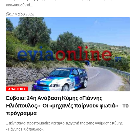
ακολουθούν οί…
17 Μαΐου 2026
ΑΘΛΗΤΙΚΆ
Εύβοια: 24η Ανάβαση Κύμης «Γιάννης
Ηλιόπουλος»-Οι «μηχανές παίρνουν φωτιά»– Το
πρόγραμμα
Ξεκίνησαν οι προετοιμασίες για την διεξαγωγή της 24ης Ανάβασης Κύμης
«Γιάννης Ηλιόπουλος»…