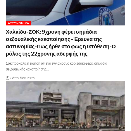
ΑΣΤΥΝΟΜΙΚΆ
Χαλκίδα-ΣΟΚ: 9χρονη φέρει σημάδια
σεξουαλικής κακοποίησης -Έρευνα της
αστυνομίας-Πως ήρθε στο φως η υπόθεση-Ο
ρόλος της 22χρονης αδερφής της
Σοκ προκαλεί η είδηση ότι ένα εννιάχρονο κοριτσάκι φέρει σημάδια
σεξουαλικής κακοποίησης…
7 Απριλίου 2025