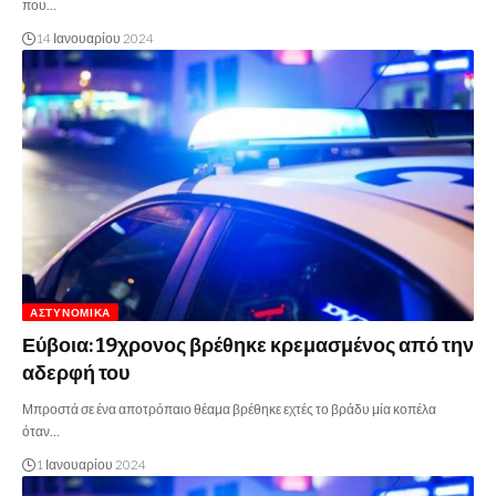
που…
14 Ιανουαρίου 2024
ΑΣΤΥΝΟΜΙΚΆ
Εύβοια: 19χρονος βρέθηκε κρεμασμένος από την
αδερφή του
Μπροστά σε ένα αποτρόπαιο θέαμα βρέθηκε εχτές το βράδυ μία κοπέλα
όταν…
1 Ιανουαρίου 2024