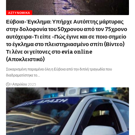
ΑΣΤΥΝΟΜΙΚΆ
Εύβοια-Έγκλημα: Υπήρχε Αυτόπτης μάρτυρας
στην δολοφονία του 50χρονου από τον 75χρονο
αυτόχειρα-Τι είπε -Πώς έγινε και σε ποιο σημείο
το έγκλημα στο πλειστηριασμένο σπίτι (Βίντεο)
Τι λένε οι γείτονες στο evia online
(Αποκλειστικό)
Σοκαρισμένη παραμένει όλη η Εύβοια από την διπλή τραγωδία που
διαδραματίστηκε το…
9 Απριλίου 2025