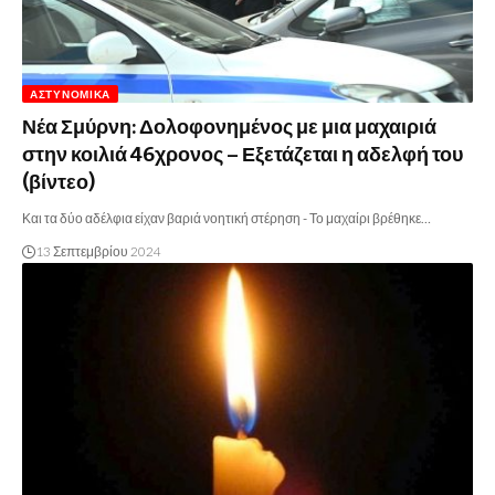
ΑΣΤΥΝΟΜΙΚΆ
Νέα Σμύρνη: Δολοφονημένος με μια μαχαιριά
στην κοιλιά 46χρονος – Εξετάζεται η αδελφή του
(βίντεο)
Και τα δύο αδέλφια είχαν βαριά νοητική στέρηση - Το μαχαίρι βρέθηκε…
13 Σεπτεμβρίου 2024