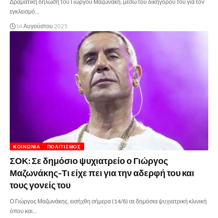
Δραματική δήλωση του Γιώργου Μαζωνάκη, μέσω του δικηγόρου του για τον
εγκλεισμό…
14 Αυγούστου 2025
ΚΟΙΝΩΝΊΑ
ΠΟΛΙΤΙΣΜΌΣ
ΣΟΚ: Σε δημόσιο ψυχιατρείο ο Γιώργος
Μαζωνάκης-Τι είχε πει για την αδερφή του και
τους γονείς του
Ο Γιώργος Μαζωνάκης, εισήχθη σήμερα (14/8) σε δημόσια ψυχιατρική κλινική
όπου και…