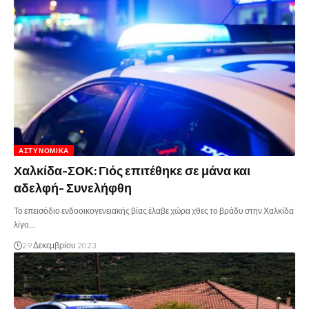
ΑΣΤΥΝΟΜΙΚΆ
Χαλκίδα-ΣΟΚ: Γιός επιτέθηκε σε μάνα και
αδελφή- Συνελήφθη
Το επεισόδιο ενδοοικογενειακής βίας έλαβε χώρα χθες το βράδυ στην Χαλκίδα
λίγο…
29 Δεκεμβρίου 2023