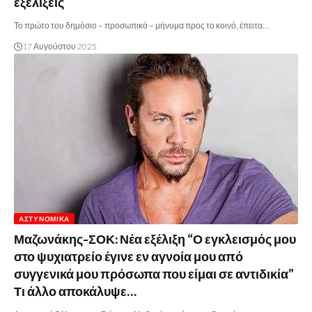
εξελίξεις
Το πρώτο του δημόσιο – προσωπικό – μήνυμα προς το κοινό, έπειτα…
17 Αυγούστου 2025
ΑΣΤΥΝΟΜΙΚΆ
Μαζωνάκης-ΣΟΚ: Νέα εξέλιξη “Ο εγκλεισμός μου
στο ψυχιατρείο έγινε εν αγνοία μου από
συγγενικά μου πρόσωπα που είμαι σε αντιδικία”
Τι άλλο αποκάλυψε…