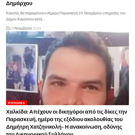
Δημάρχου
Κλειστές θα παραμείνουν σήμερα Παρασκευή 29, Νοεμβρίου υπηρεσίες του
Δήμου Καρύστου κατά…
29 Νοεμβρίου 2024
ΚΟΙΝΩΝΊΑ
Χαλκίδα: Απέχουν οι δικηγόροι από τις δίκες την
Παρασκευή, ημέρα της εξόδιου ακολουθίας του
Δημήτρη Χατζηνικολή- Η ανακοίνωση, οδύνης
του Δικηγορικού Συλλόγου