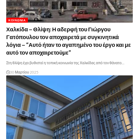
ΚΟΙΝΩΝΊΑ
Χαλκίδα – Θλίψη: Η αδερφή του Γιώργου
Γατόπουλου τον αποχαιρετά με συγκινητικά
λόγια – “Αυτό ήταν το αγαπημένο του έργο και με
αυτό τον αποχαιρετούμε”
Στη θλίψη έχει βυθιστεί η τοπική κοινωνία της Χαλκίδας από τον θάνατο…
30 Μαρτίου 2025