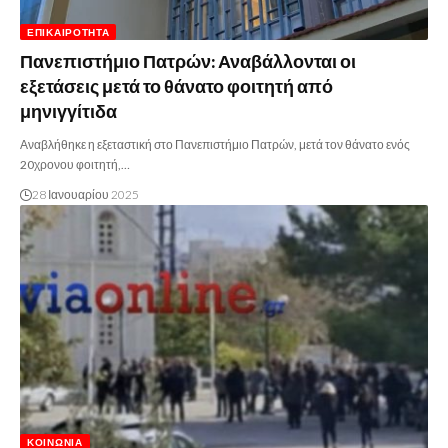
ΕΠΙΚΑΙΡΌΤΗΤΑ
Πανεπιστήμιο Πατρών: Αναβάλλονται οι
εξετάσεις μετά το θάνατο φοιτητή από
μηνιγγίτιδα
Αναβλήθηκε η εξεταστική στο Πανεπιστήμιο Πατρών, μετά τον θάνατο ενός
20χρονου φοιτητή,…
28 Ιανουαρίου 2025
ΚΟΙΝΩΝΊΑ