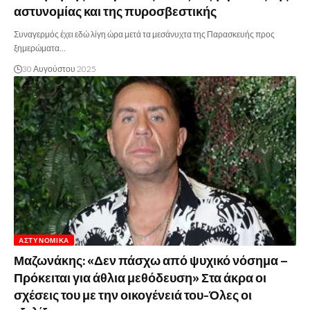
αστυνομίας και της πυροσβεστικής
Συναγερμός έχει εδώ λίγη ώρα μετά τα μεσάνυχτα της Παρασκευής προς
ξημερώματα…
30 Αυγούστου 2025
ΑΣΤΥΝΟΜΙΚΆ
Μαζωνάκης: «Δεν πάσχω από ψυχικό νόσημα –
Πρόκειται για άθλια μεθόδευση» Στα άκρα οι
σχέσεις του με την οικογένειά του-Όλες οι