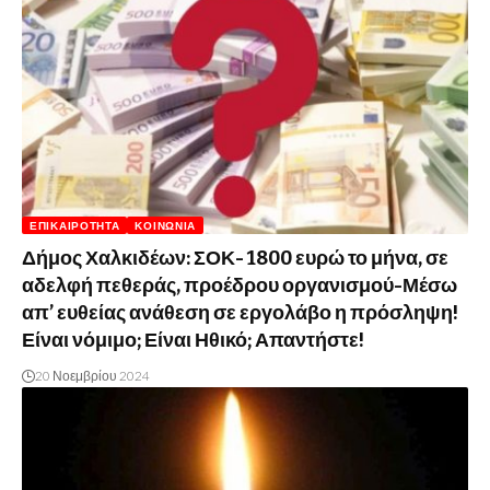
ΕΠΙΚΑΙΡΌΤΗΤΑ
ΚΟΙΝΩΝΊΑ
Δήμος Χαλκιδέων: ΣΟΚ- 1800 ευρώ το μήνα, σε
αδελφή πεθεράς, προέδρου οργανισμού-Μέσω
απ’ ευθείας ανάθεση σε εργολάβο η πρόσληψη!
Είναι νόμιμο; Είναι Ηθικό; Απαντήστε!
20 Νοεμβρίου 2024