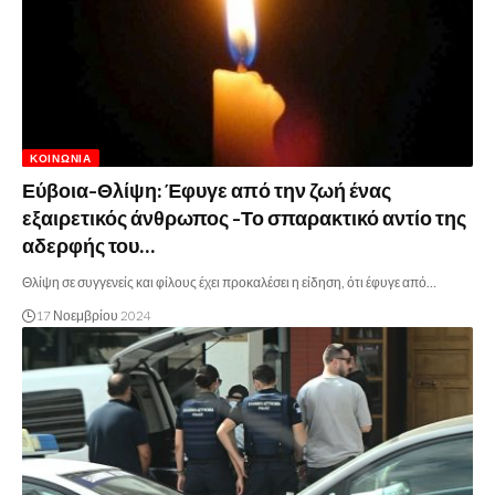
ΚΟΙΝΩΝΊΑ
Εύβοια-Θλίψη: Έφυγε από την ζωή ένας
εξαιρετικός άνθρωπος -Το σπαρακτικό αντίο της
αδερφής του…
Θλίψη σε συγγενείς και φίλους έχει προκαλέσει η είδηση, ότι έφυγε από…
17 Νοεμβρίου 2024