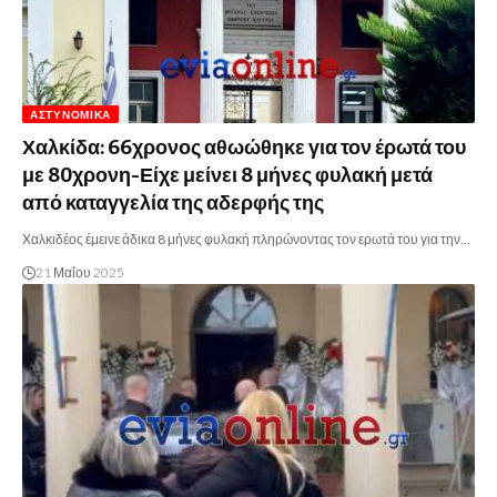
ΑΣΤΥΝΟΜΙΚΆ
Χαλκίδα: 66χρονος αθωώθηκε για τον έρωτά του
με 80χρονη-Είχε μείνει 8 μήνες φυλακή μετά
από καταγγελία της αδερφής της
Χαλκιδέος έμεινε άδικα 8 μήνες φυλακή πληρώνοντας τον ερωτά του για την…
21 Μαΐου 2025