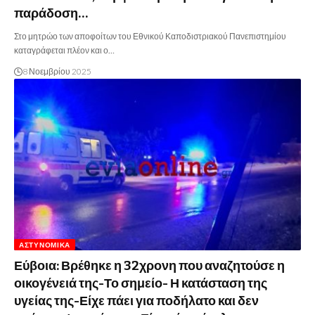
παράδοση…
Στο μητρώο των αποφοίτων του Εθνικού Καποδιστριακού Πανεπιστημίου
καταγράφεται πλέον και ο…
8 Νοεμβρίου 2025
ΑΣΤΥΝΟΜΙΚΆ
Εύβοια: Βρέθηκε η 32χρονη που αναζητούσε η
οικογένειά της-Το σημείο- Η κατάσταση της
υγείας της-Είχε πάει για ποδήλατο και δεν