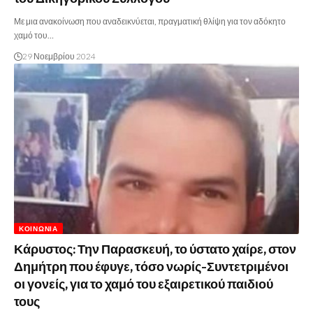
Με μια ανακοίνωση που αναδεικνύεται, πραγματική θλίψη για τον αδόκητο
χαμό του…
29 Νοεμβρίου 2024
ΚΟΙΝΩΝΊΑ
Κάρυστος: Την Παρασκευή, το ύστατο χαίρε, στον
Δημήτρη που έφυγε, τόσο νωρίς-Συντετριμένοι
οι γονείς, για το χαμό του εξαιρετικού παιδιού
τους