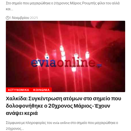
Στο σημείο που μαχαιρώθηκε ο 20χρονος Μάριος Ρουμπής φίλοι του αλλά
και…
5 Νοεμβρίου 2025
ΑΣΤΥΝΟΜΙΚΆ
ΚΟΙΝΩΝΊΑ
Χαλκίδα: Συγκέντρωση ατόμων στο σημείο που
δολοφονήθηκε ο 20χρονος Μάριος-Έχουν
ανάψει κεριά
Σύμφωνα με πληροφορίες του evia online στο σημείο που μαχαιρώθηκε ο
20χρονος…