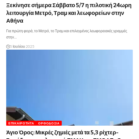
Ξεκίνησε σήμερα Σάββατο 5/7 η πιλοτική 24ωρη
λειτουργία Μετρό, Τραμ και λεωφορείων στην
Αθήνα
Για πρώτη φορά, το Μετρό, το Τραμ και επιλεγμένες λεωφορειακές γραμμές
στην…
5 Ιουλίου 2025
ΕΠΙΚΑΙΡΌΤΗΤΑ
ΟΡΘΟΔΟΞΊΑ
Άγιο Όρος: Μικρές ζημιές μετά τα 5,3 ρίχτερ-