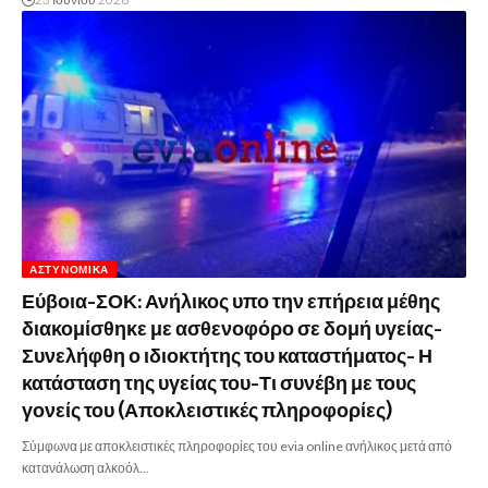
ΑΣΤΥΝΟΜΙΚΆ
Εύβοια-ΣΟΚ: Ανήλικος υπο την επήρεια μέθης
διακομίσθηκε με ασθενοφόρο σε δομή υγείας-
Συνελήφθη ο ιδιοκτήτης του καταστήματος- Η
κατάσταση της υγείας του-Τι συνέβη με τους
γονείς του (Αποκλειστικές πληροφορίες)
Σύμφωνα με αποκλειστικές πληροφορίες του evia online ανήλικος μετά από
κατανάλωση αλκοόλ…