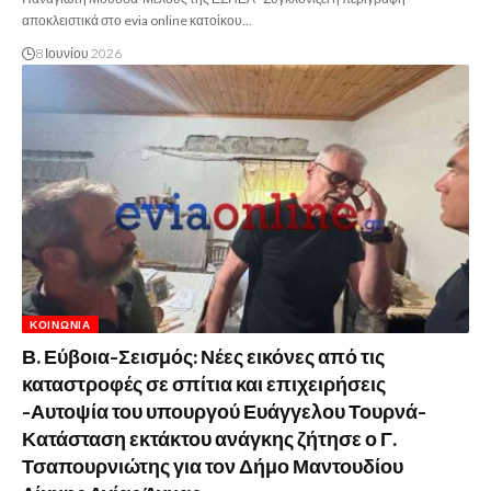
αποκλειστικά στο evia online κατοίκου…
8 Ιουνίου 2026
ΚΟΙΝΩΝΊΑ
Β. Εύβοια-Σεισμός: Νέες εικόνες από τις
καταστροφές σε σπίτια και επιχειρήσεις
-Αυτοψία του υπουργού Ευάγγελου Τουρνά-
Κατάσταση εκτάκτου ανάγκης ζήτησε ο Γ.
Τσαπουρνιώτης για τον Δήμο Μαντουδίου