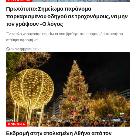
Πρωτότυπο: Σημείωμα παράνομα
παρκαρισμένου οδηγού σε τροχονόμους, να μην
τον γράψουν -Ο λόγος
Ένα απλό χειρόγραφο σημείωμα που βρέθηκε στο παρμπρίζ αυτοκινήτου
στάθηκε αφορμή να…
29 Νοεμβρίου 2025
ΚΟΙΝΩΝΊΑ
Εκδρομή στην στολισμένη Αθήνα από τον