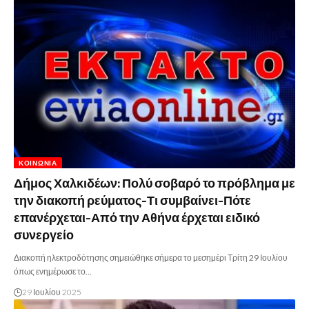
ΚΟΙΝΩΝΊΑ
Δήμος Χαλκιδέων: Πολύ σοβαρό το πρόβλημα με
την διακοπή ρεύματος-Τι συμβαίνει-Πότε
επανέρχεται-Από την Αθήνα έρχεται ειδικό
συνεργείο
Διακοπή ηλεκτροδότησης σημειώθηκε σήμερα το μεσημέρι Τρίτη 29 Ιουλίου
όπως ενημέρωσε το…
29 Ιουλίου 2025