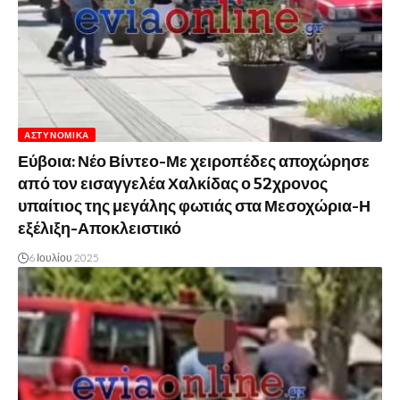
ΑΣΤΥΝΟΜΙΚΆ
Εύβοια: Νέο Βίντεο-Με χειροπέδες αποχώρησε
από τον εισαγγελέα Χαλκίδας ο 52χρονος
υπαίτιος της μεγάλης φωτιάς στα Μεσοχώρια-Η
εξέλιξη-Αποκλειστικό
6 Ιουλίου 2025