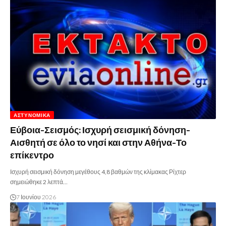
ΑΣΤΥΝΟΜΙΚΆ
Εύβοια-Σεισμός: Ισχυρή σεισμική δόνηση-
Αισθητή σε όλο το νησί και στην Αθήνα-Το
επίκεντρο
Ισχυρή σεισμική δόνηση μεγέθους 4,8 βαθμών της κλίμακας Ρίχτερ
σημειώθηκε 2 λεπτά…
7 Ιουνίου 2026