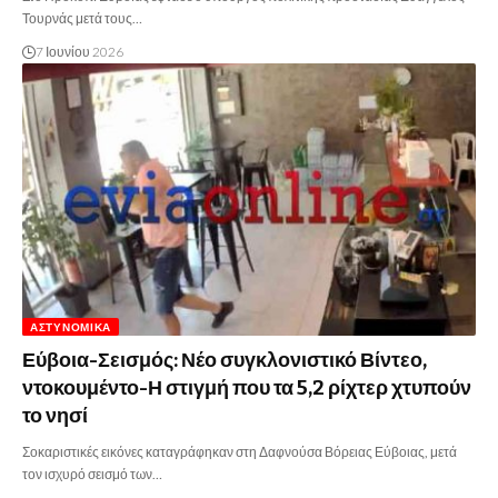
Τουρνάς μετά τους…
7 Ιουνίου 2026
ΑΣΤΥΝΟΜΙΚΆ
Εύβοια-Σεισμός: Νέο συγκλονιστικό Βίντεο,
ντοκουμέντο-Η στιγμή που τα 5,2 ρίχτερ χτυπούν
το νησί
Σοκαριστικές εικόνες καταγράφηκαν στη Δαφνούσα Βόρειας Εύβοιας, μετά
τον ισχυρό σεισμό των…