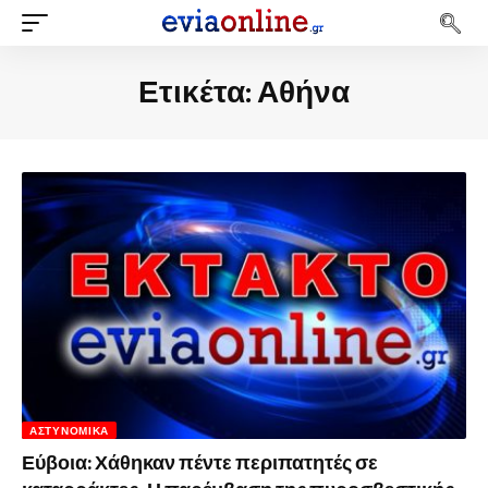
Ετικέτα:
Αθήνα
ΑΣΤΥΝΟΜΙΚΆ
Εύβοια: Χάθηκαν πέντε περιπατητές σε