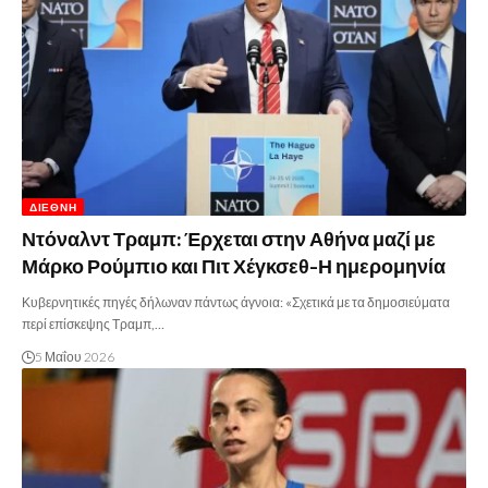
ΔΙΕΘΝΉ
Ντόναλντ Τραμπ: Έρχεται στην Αθήνα μαζί με
Μάρκο Ρούμπιο και Πιτ Χέγκσεθ-Η ημερομηνία
Κυβερνητικές πηγές δήλωναν πάντως άγνοια: «Σχετικά με τα δημοσιεύματα
περί επίσκεψης Τραμπ,…
5 Μαΐου 2026