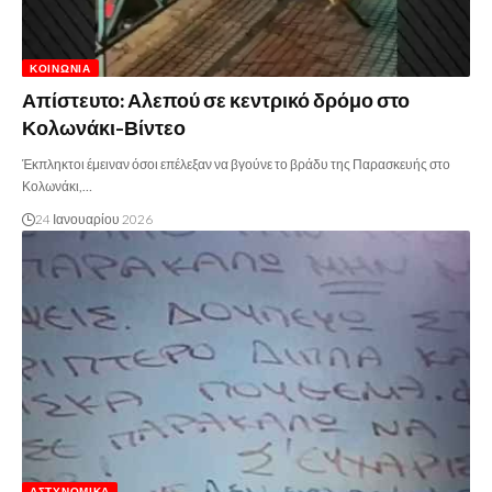
ΚΟΙΝΩΝΊΑ
Απίστευτο: Αλεπού σε κεντρικό δρόμο στο
Κολωνάκι-Βίντεο
Έκπληκτοι έμειναν όσοι επέλεξαν να βγούνε το βράδυ της Παρασκευής στο
Κολωνάκι,…
24 Ιανουαρίου 2026
ΑΣΤΥΝΟΜΙΚΆ