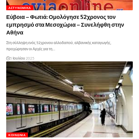
ΑΣΤΥΝΟΜΙΚΆ
Εύβοια – Φωτιά: Ομολόγησε 52χρονος τον
εμπρησμό στα Μεσοχώρια – Συνελήφθη στην
Αθήνα
Στη σύλληψη ενός 52χρονου αλλοδαπού, αλβανικής καταγωγής,
προχώρησαν οι Αρχές για τη…
5 Ιουλίου 2025
ΚΟΙΝΩΝΊΑ