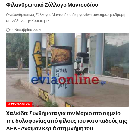
Φιλανθρωπικό Σύλλογο Μαντουδίου
Ο Φιλανθρωπικός Σύλλογος Μαντουδίου διοργανώνει μονοήμερη εκδρομή
στην Αθήνα την Κυριακή 14…
11 Νοεμβρίου 2025
ΑΣΤΥΝΟΜΙΚΆ
Χαλκίδα: Συνθήματα για τον Μάριο στο σημείο
της δολοφονίας από φίλους του και οπαδούς της
ΑΕΚ- Άναψαν κεριά στη μνήμη του