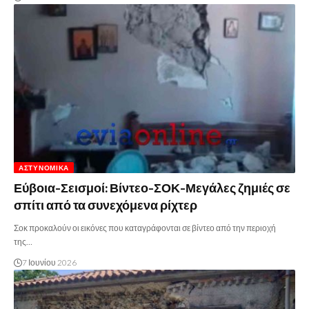
ΑΣΤΥΝΟΜΙΚΆ
Εύβοια-Σεισμοί: Βίντεο-ΣΟΚ-Μεγάλες ζημιές σε
σπίτι από τα συνεχόμενα ρίχτερ
Σοκ προκαλούν οι εικόνες που καταγράφονται σε βίντεο από την περιοχή
της…
7 Ιουνίου 2026