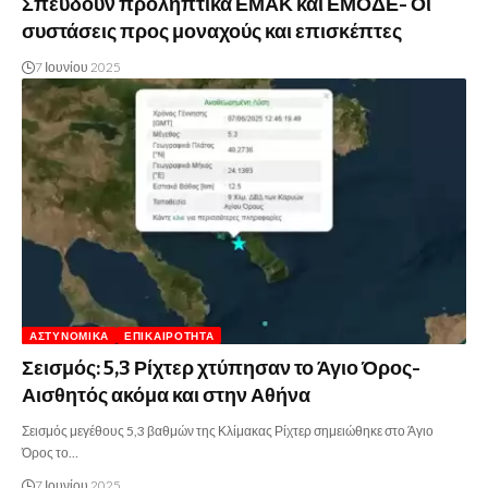
Σπεύδουν προληπτικά ΕΜΑΚ και ΕΜΟΔΕ- Οι
συστάσεις προς μοναχούς και επισκέπτες
7 Ιουνίου 2025
ΑΣΤΥΝΟΜΙΚΆ
ΕΠΙΚΑΙΡΌΤΗΤΑ
Σεισμός: 5,3 Ρίχτερ χτύπησαν το Άγιο Όρος-
Αισθητός ακόμα και στην Αθήνα
Σεισμός μεγέθους 5,3 βαθμών της Κλίμακας Ρίχτερ σημειώθηκε στο Άγιο
Όρος το…
7 Ιουνίου 2025