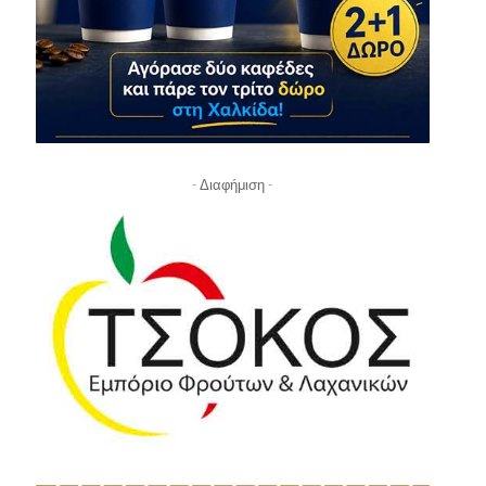
- Διαφήμιση -