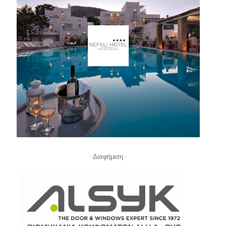
- Διαφήμιση -