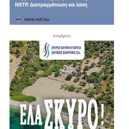
- Διαφήμιση -