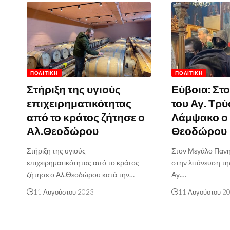
ΠΟΛΙΤΙΚΉ
ΠΟΛΙΤΙΚΉ
Στήριξη της υγιούς
Εύβοια: Στ
επιχειρηματικότητας
του Αγ. Τρ
από το κράτος ζήτησε ο
Λάμψακο ο
Αλ.Θεοδώρου
Θεοδώρου
Στήριξη της υγιούς
Στον Μεγάλο Πανη
επιχειρηματικότητας από το κράτος
στην λιτάνευση τη
ζήτησε ο Αλ.Θεοδώρου κατά την…
Αγ.…
11 Αυγούστου 2023
11 Αυγούστου 2