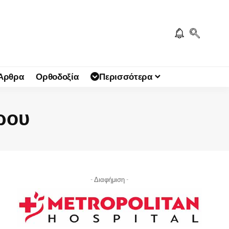
 Άρθρα
Ορθοδοξία
Περισσότερα
ρου
- Διαφήμιση -