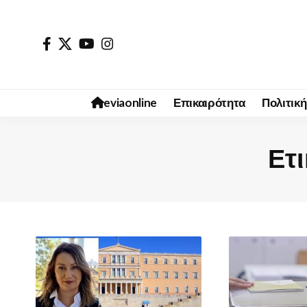
eviaonline
Επικαιρότητα
Πολιτική
Ετι