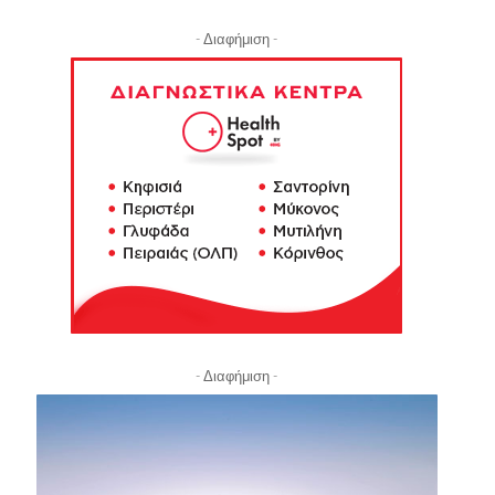
- Διαφήμιση -
- Διαφήμιση -