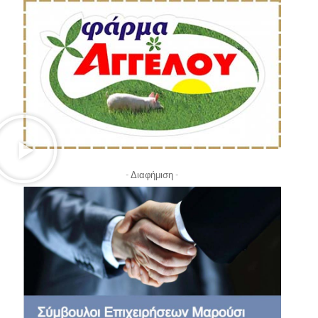
- Διαφήμιση -