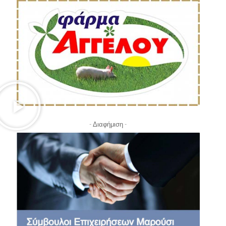
- Διαφήμιση -