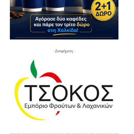
- Διαφήμιση -