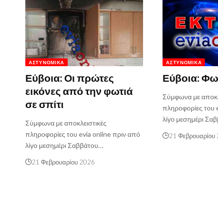
ΑΣΤΥΝΟΜΙΚΆ
ΑΣΤΥΝΟΜΙΚΆ
Εύβοια: Οι πρώτες
Εύβοια: Φωτ
εικόνες από την φωτιά
Σύμφωνα με αποκλ
σε σπίτι
πληροφορίες του e
λίγο μεσημέρι Σα
Σύμφωνα με αποκλειστικές
πληροφορίες του evia online πριν από
21 Φεβρουαρίου
λίγο μεσημέρι Σαββάτου…
21 Φεβρουαρίου 2026