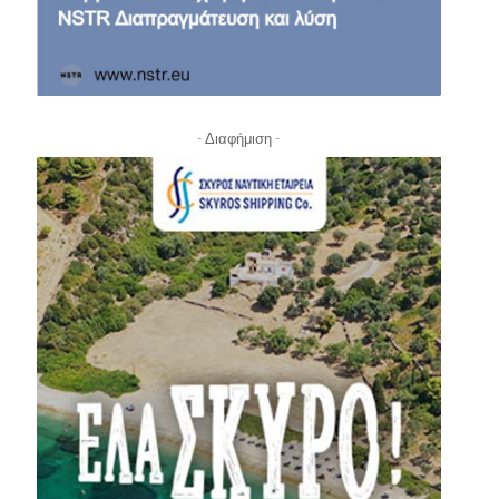
- Διαφήμιση -