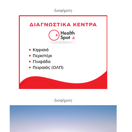
- Διαφήμιση -
- Διαφήμιση -