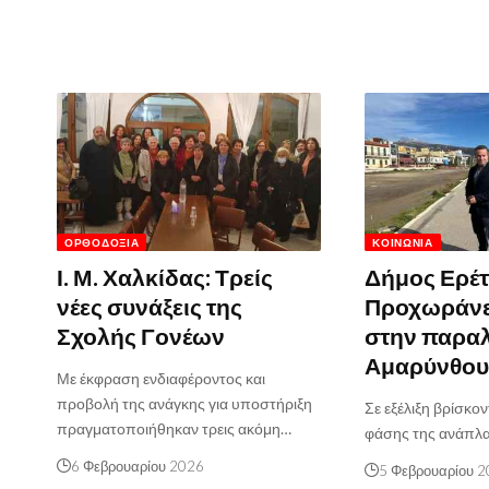
ΟΡΘΟΔΟΞΊΑ
ΚΟΙΝΩΝΊΑ
Ι. Μ. Χαλκίδας: Τρείς
Δήμος Ερέτ
νέες συνάξεις της
Προχωράνε 
Σχολής Γονέων
στην παρα
Αμαρύνθο
Με έκφραση ενδιαφέροντος και
προβολή της ανάγκης για υποστήριξη
Σε εξέλιξη βρίσκον
πραγματοποιήθηκαν τρεις ακόμη…
φάσης της ανάπλ
6 Φεβρουαρίου 2026
5 Φεβρουαρίου 