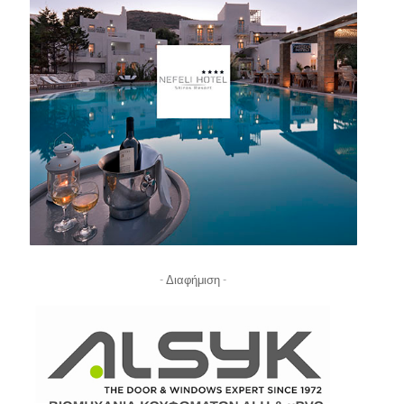
- Διαφήμιση -