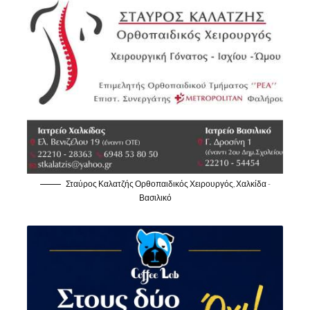
Σταύρος Καλατζής Ορθοπαιδικός Χειρουργός, Χαλκίδα -
Βασιλικό