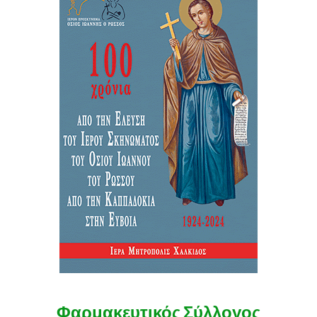
Φαρμακευτικός Σύλλογος