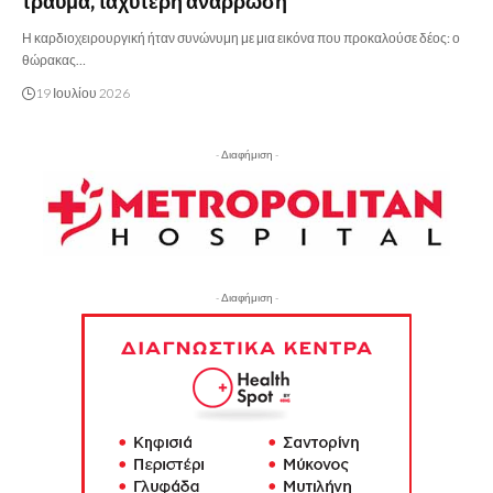
τραύμα, ταχύτερη ανάρρωση
Η καρδιοχειρουργική ήταν συνώνυμη με μια εικόνα που προκαλούσε δέος: ο
θώρακας…
19 Ιουλίου 2026
- Διαφήμιση -
- Διαφήμιση -