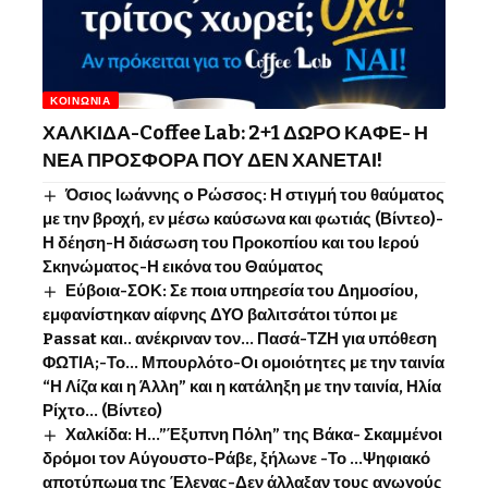
ΚΟΙΝΩΝΊΑ
ΧΑΛΚΙΔΑ-Coffee Lab: 2+1 ΔΩΡΟ ΚΑΦΕ- Η
ΝΕΑ ΠΡΟΣΦΟΡΑ ΠΟΥ ΔΕΝ ΧΑΝΕΤΑΙ!
Όσιος Ιωάννης o Ρώσσος: Η στιγμή του θαύματος
με την βροχή, εν μέσω καύσωνα και φωτιάς (Βίντεο)-
Η δέηση-Η διάσωση του Προκοπίου και του Ιερού
Σκηνώματος-Η εικόνα του Θαύματος
Εύβοια-ΣΟΚ: Σε ποια υπηρεσία του Δημοσίου,
εμφανίστηκαν αίφνης ΔΥΟ βαλιτσάτοι τύποι με
Passat και.. ανέκριναν τον… Πασά-ΤΖΗ για υπόθεση
ΦΩΤΙΑ;-Το… Μπουρλότο-Οι ομοιότητες με την ταινία
“Η Λίζα και η Άλλη” και η κατάληξη με την ταινία, Ηλία
Ρίχτο… (Βίντεο)
Χαλκίδα: Η…”Έξυπνη Πόλη” της Βάκα- Σκαμμένοι
δρόμοι τον Αύγουστο-Ράβε, ξήλωνε -Το …Ψηφιακό
αποτύπωμα της Έλενας-Δεν άλλαξαν τους αγωγούς