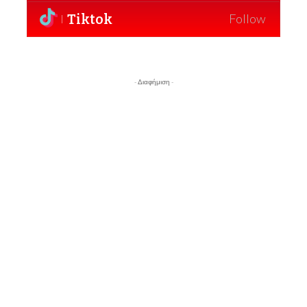
Tiktok
Follow
- Διαφήμιση -