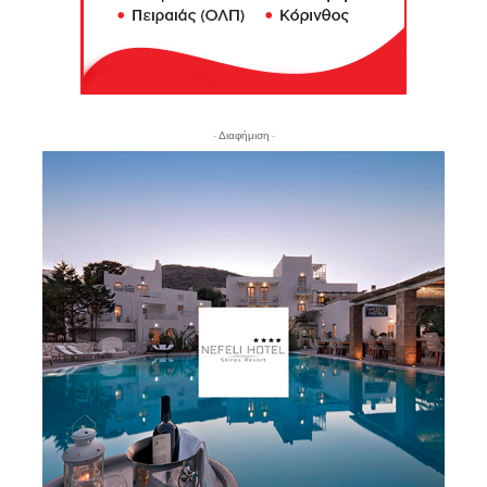
- Διαφήμιση -