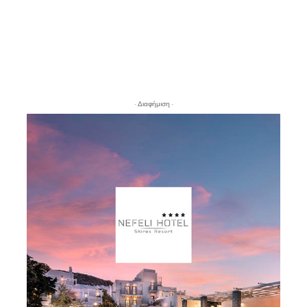
- Διαφήμιση -