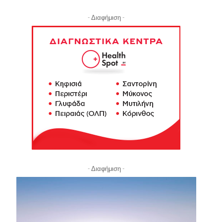
- Διαφήμιση -
- Διαφήμιση -