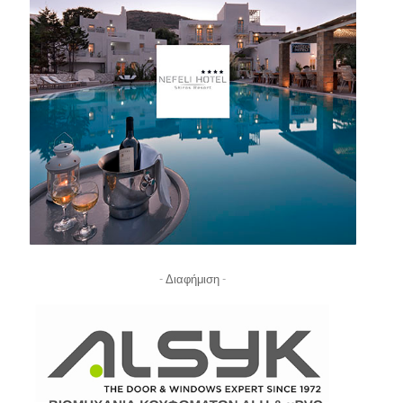
- Διαφήμιση -