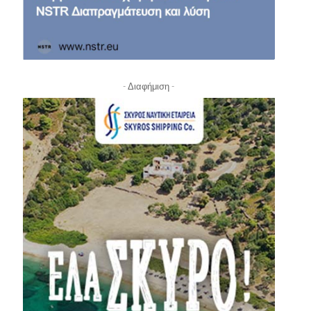
- Διαφήμιση -