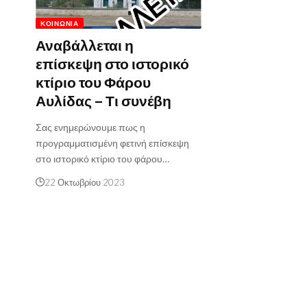
ΚΟΙΝΩΝΊΑ
Αναβάλλεται η
επίσκεψη στο ιστορικό
κτίριο του Φάρου
Αυλίδας – Τι συνέβη
Σας ενημερώνουμε πως η
προγραμματισμένη φετινή επίσκεψη
στο ιστορικό κτίριο του φάρου…
22 Οκτωβρίου 2023