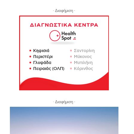
- Διαφήμιση -
- Διαφήμιση -