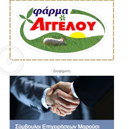
- Διαφήμιση -