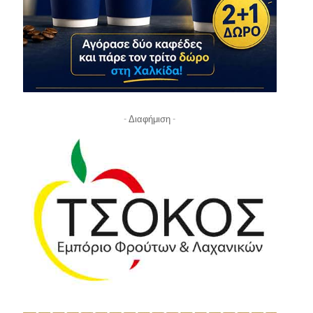
- Διαφήμιση -