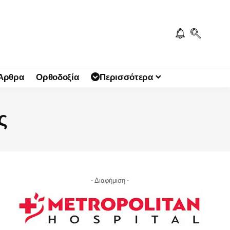
 Άρθρα
Ορθοδοξία
Περισσότερα
ς
- Διαφήμιση -