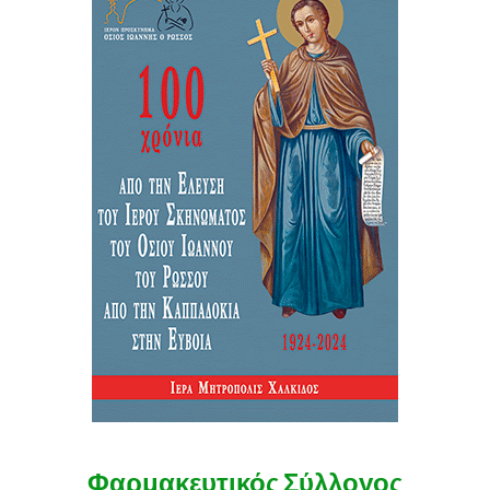
Φαρμακευτικός Σύλλογος