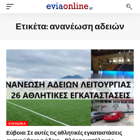
Ετικέτα:
ανανέωση αδειών
ΚΟΙΝΩΝΊΑ
Εύβοια: Σε αυτές τις αθλητικές εγκαταστάσεις