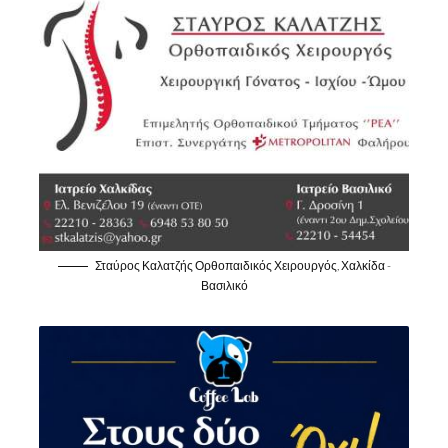
Σταύρος Καλατζής Ορθοπαιδικός Χειρουργός, Χαλκίδα -
Βασιλικό