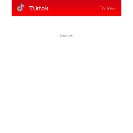
Tiktok
Follow
- Διαφήμιση -