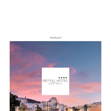
- Διαφήμιση -