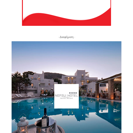
- Διαφήμιση -