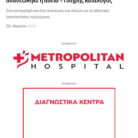
ανανεώθηκε η άδεια – Πλήρης κατάλογος
Στην καταγραφή και στην ανανέωση των αδειών για 26 αθλητικές
εγκαταστάσεις προχώρησε…
4 Μαρτίου 2025
- Διαφήμιση -
- Διαφήμιση -