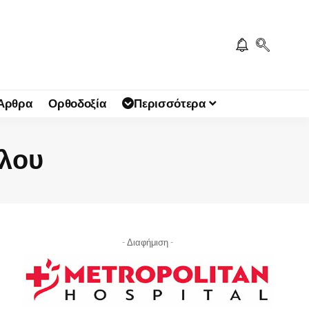
 Άρθρα
Ορθοδοξία
Περισσότερα
λου
- Διαφήμιση -