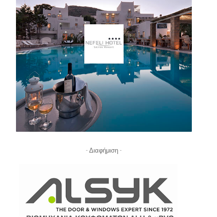
- Διαφήμιση -