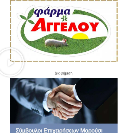
- Διαφήμιση -