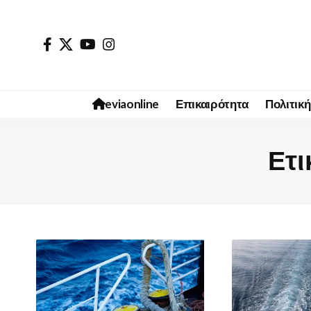
eviaonline
Επικαιρότητα
Πολιτική
Ετι