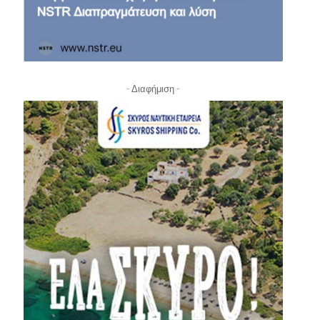
- Διαφήμιση -