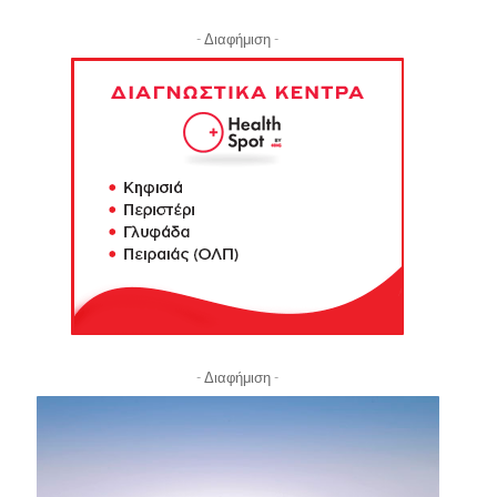
- Διαφήμιση -
- Διαφήμιση -