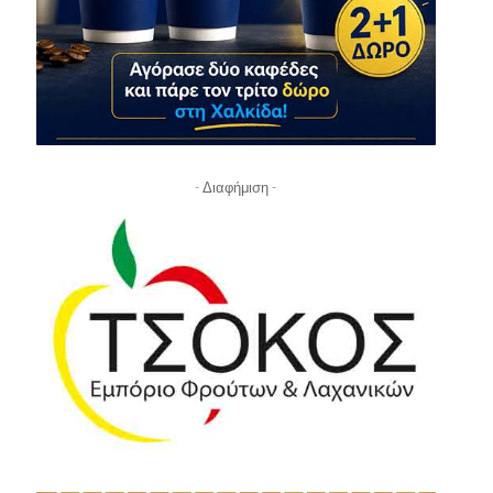
- Διαφήμιση -