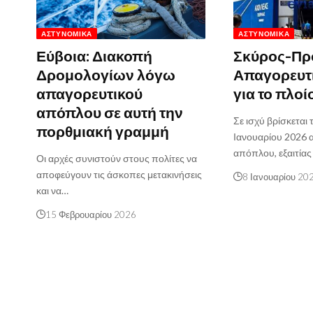
ΑΣΤΥΝΟΜΙΚΆ
ΑΣΤΥΝΟΜΙΚΆ
Εύβοια: Διακοπή
Σκύρος-Πρ
Δρομολογίων λόγω
Απαγορευτ
απαγορευτικού
για το πλοί
απόπλου σε αυτή την
Σε ισχύ βρίσκεται
πορθμιακή γραμμή
Ιανουαρίου 2026 
απόπλου, εξαιτία
Οι αρχές συνιστούν στους πολίτες να
αποφεύγουν τις άσκοπες μετακινήσεις
8 Ιανουαρίου 20
και να…
15 Φεβρουαρίου 2026