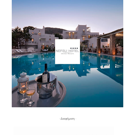
- Διαφήμιση -