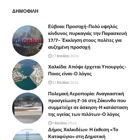
ΔΗΜΟΦΙΛΗ
Εύβοια: Προσοχή-Πολύ υψηλός
κίνδυνος πυρκαγιάς την Παρασκευή
17/7– Έκκληση στους πολίτες για
αυξημένη προσοχή
17 Ιουλίου 2026
Χαλκίδα: Απόψε έρχεται Υπουργός-
Ποιος είναι-Ο λόγος
13 Ιουλίου 2026
Πολεμική Αεροπορία: Αναγκαστική
προσγείωση F-16 στη Ζάκυνθο που
συμμετείχε σε άσκηση-Η κατάσταση
της υγείας των πιλότων-Ο λόγος
9 Ιουλίου 2026
Δήμος Χαλκιδέων: Η έκθεση «Το
Καταφύγιο» στη Δημοτική