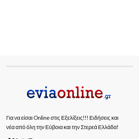
Για να είσαι Online στις Εξελίξεις!!! Ειδήσεις και
νέα από όλη την Εύβοια και την Στερεά Ελλάδα!