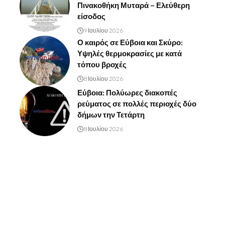
Πινακοθήκη Μυταρά – Ελεύθερη
είσοδος
9 Ιουλίου 2026
Ο καιρός σε Εύβοια και Σκύρο:
Υψηλές θερμοκρασίες με κατά
τόπου βροχές
8 Ιουλίου 2026
Εύβοια: Πολύωρες διακοπές
ρεύματος σε πολλές περιοχές δύο
δήμων την Τετάρτη
8 Ιουλίου 2026