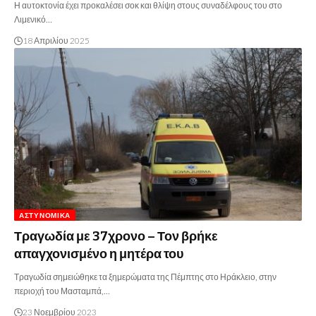
Η αυτοκτονία έχει προκαλέσει σοκ και θλίψη στους συναδέλφους του στο
Λιμενικό…
18 Απριλίου 2025
ΑΣΤΥΝΟΜΙΚΆ
Τραγωδία με 37χρονο – Τον βρήκε
απαγχονισμένο η μητέρα του
Τραγωδία σημειώθηκε τα ξημερώματα της Πέμπτης στο Ηράκλειο, στην
περιοχή του Μασταμπά,…
23 Νοεμβρίου 2023