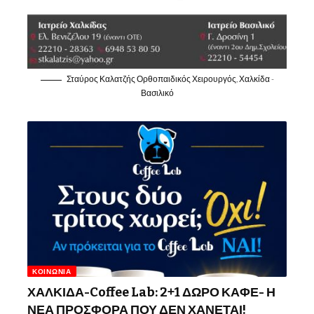
Σταύρος Καλατζής Ορθοπαιδικός Χειρουργός, Χαλκίδα -
Βασιλικό
ΚΟΙΝΩΝΊΑ
ΧΑΛΚΙΔΑ-Coffee Lab: 2+1 ΔΩΡΟ ΚΑΦΕ- Η
ΝΕΑ ΠΡΟΣΦΟΡΑ ΠΟΥ ΔΕΝ ΧΑΝΕΤΑΙ!