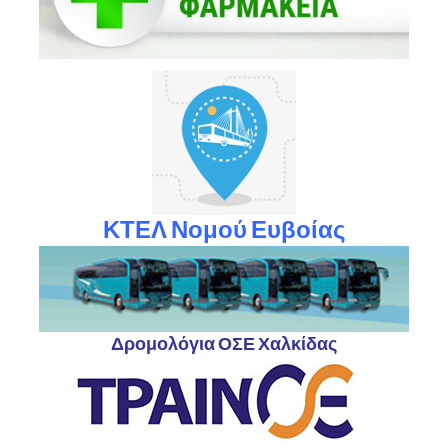
ΚΤΕΛ Νομού Ευβοίας
Δρομολόγια ΟΣΕ Χαλκίδας