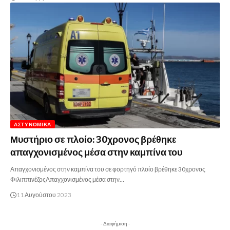
ΑΣΤΥΝΟΜΙΚΆ
Μυστήριο σε πλοίο: 30χρονος βρέθηκε
απαγχονισμένος μέσα στην καμπίνα του
Απαγχονισμένος στην καμπίνα του σε φορτηγό πλοίο βρέθηκε 30χρονος
ΦιλιππινέζοςΑπαγχονισμένος μέσα στην…
11 Αυγούστου 2023
- Διαφήμιση -