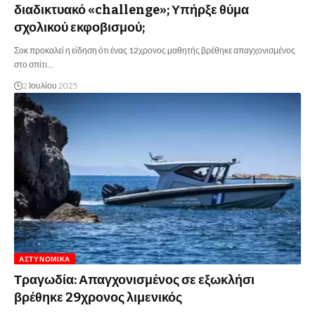
διαδικτυακό «challenge»; Υπήρξε θύμα
σχολικού εκφοβισμού;
Σοκ προκαλεί η είδηση ότι ένας 12χρονος μαθητής βρέθηκε απαγχονισμένος
στο σπίτι…
2 Ιουλίου 2025
ΑΣΤΥΝΟΜΙΚΆ
Τραγωδία: Απαγχονισμένος σε εξωκλήσι
βρέθηκε 29χρονος λιμενικός