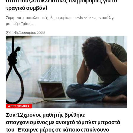
σπίτι του (Αποκλειστικές πληροφορίες για το
τραγικό συμβάν)
Σύμφωνα με αποκλειστικές πληροφορίες του evia online πριν από λίγο
μεσημέρι Τρίτης…
11 Φεβρουαρίου 2026
ΑΣΤΥΝΟΜΙΚΆ
Σοκ: 12χρονος μαθητής βρέθηκε
απαγχονισμένος με ανοιχτό τάμπλετ μπροστά
του-Έπαιρνε μέρος σε κάποιο επικίνδυνο