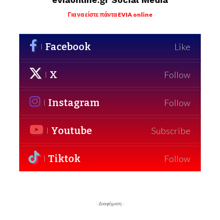
Για να είστε πάντα EVIA online
Facebook
Like
X
Follow
Instagram
Follow
Youtube
Subscribe
Tiktok
Follow
- Διαφήμιση -