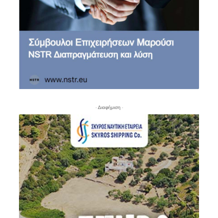
- Διαφήμιση -