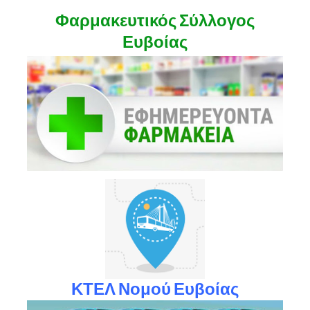
Φαρμακευτικός Σύλλογος
Ευβοίας
ΚΤΕΛ Νομού Ευβοίας