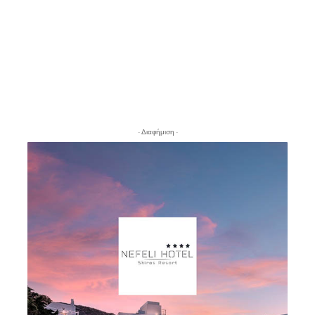
- Διαφήμιση -