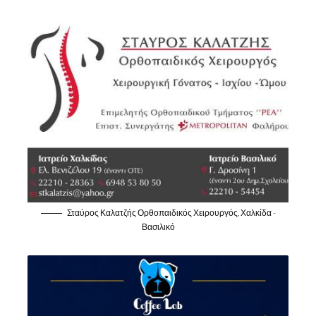
Σταύρος Καλατζής Ορθοπαιδικός Χειρουργός, Χαλκίδα -
Βασιλικό