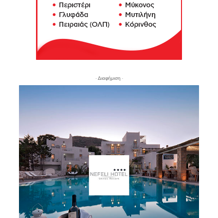
- Διαφήμιση -