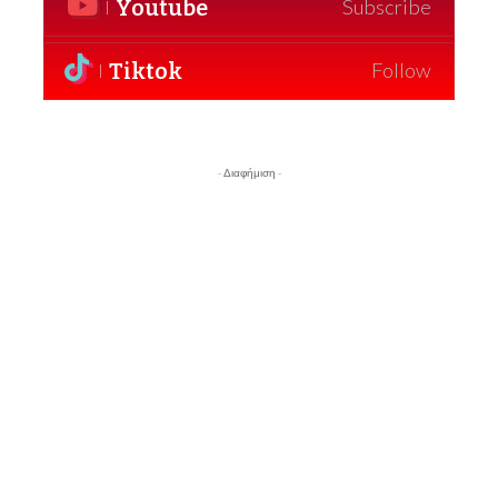
Youtube
Subscribe
Tiktok
Follow
- Διαφήμιση -