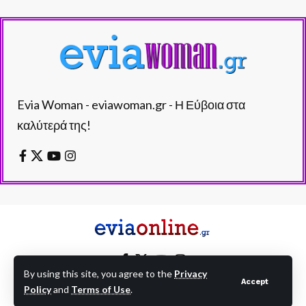
Evia Woman - eviawoman.gr - Η Εύβοια στα
καλύτερά της!
By using this site, you agree to the
Privacy
Accept
Policy
and
Terms of Use
.
EVIAONLINE © eviaonline.gr - All Rights Reserved.