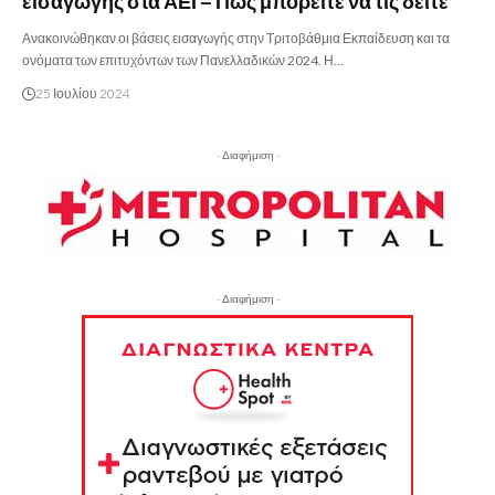
εισαγωγής στα ΑΕΙ – Πώς μπορείτε να τις δείτε
Ανακοινώθηκαν οι βάσεις εισαγωγής στην Τριτοβάθμια Εκπαίδευση και τα
ονόματα των επιτυχόντων των Πανελλαδικών 2024. Η…
25 Ιουλίου 2024
- Διαφήμιση -
- Διαφήμιση -