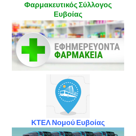
Φαρμακευτικός Σύλλογος
Ευβοίας
ΚΤΕΛ Νομού Ευβοίας