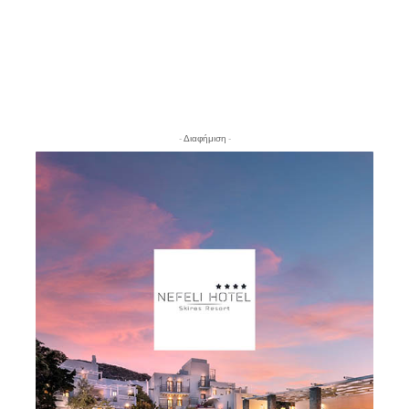
- Διαφήμιση -