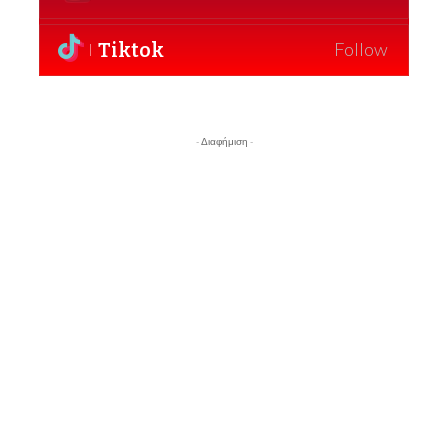
Tiktok
Follow
- Διαφήμιση -