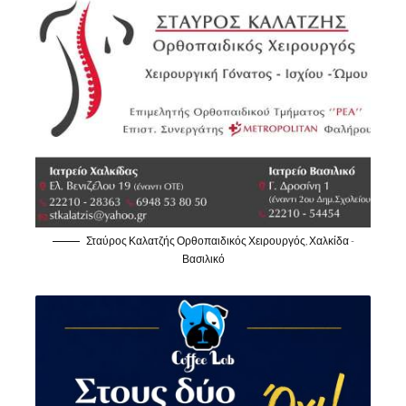
Σταύρος Καλατζής Ορθοπαιδικός Χειρουργός, Χαλκίδα -
Βασιλικό