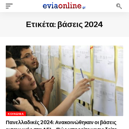
Ετικέτα:
βάσεις 2024
ΚΟΙΝΩΝΊΑ
Πανελλαδικές 2024: Ανακοινώθηκαν οι βάσεις