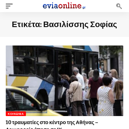
Ετικέτα:
Βασιλίσσης Σοφίας
ΚΟΙΝΩΝΊΑ
10 τραυματίες στο κέντρο της Αθήνας –