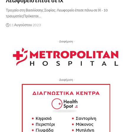
Λεωφορείο έπεσε σε ΙΧ
Τροχαίο στη Βασιλίσσης Σοφίας: Λεωφορείο έπεσε πάνω σε ΙΧ - 10
τραυματίεςΠρόκειται…
11 Αυγούστου 2023
- Διαφήμιση -
- Διαφήμιση -