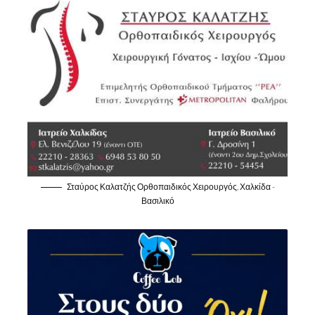
Σταύρος Καλατζής Ορθοπαιδικός Χειρουργός, Χαλκίδα -
Βασιλικό