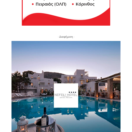
- Διαφήμιση -