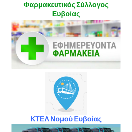
Φαρμακευτικός Σύλλογος
Ευβοίας
ΚΤΕΛ Νομού Ευβοίας