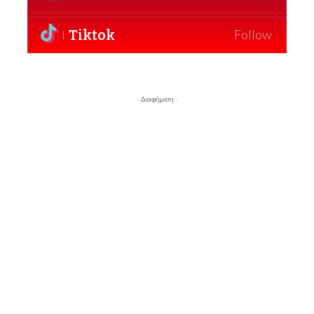
Tiktok
Follow
- Διαφήμιση -