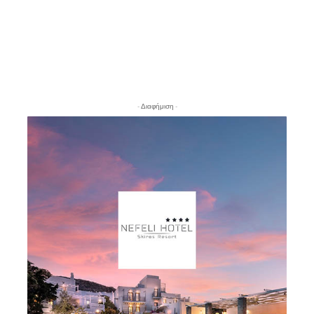
- Διαφήμιση -