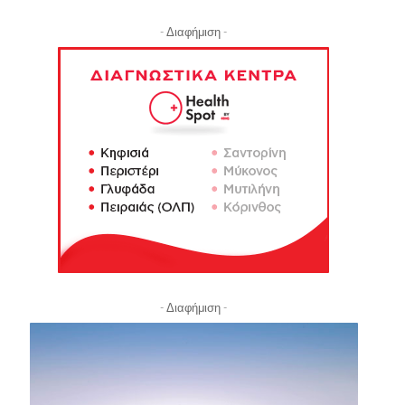
- Διαφήμιση -
- Διαφήμιση -