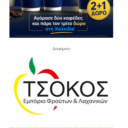
- Διαφήμιση -