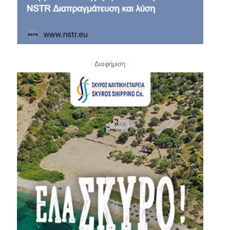
- Διαφήμιση -