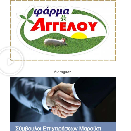
- Διαφήμιση -