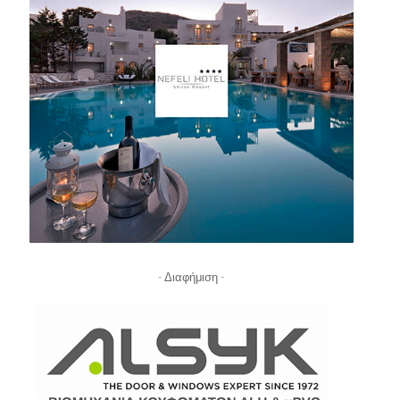
- Διαφήμιση -