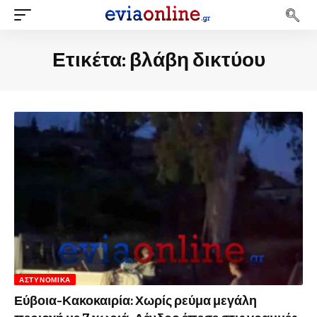
Ετικέτα:
βλάβη δικτύου
ΑΣΤΥΝΟΜΙΚΆ
Εύβοια-Κακοκαιρία: Χωρίς ρεύμα μεγάλη