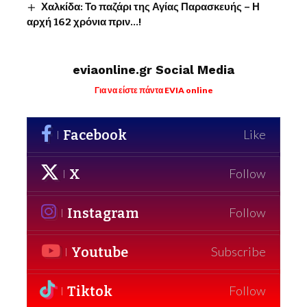
Χαλκίδα: Το παζάρι της Αγίας Παρασκευής – Η
αρχή 162 χρόνια πριν…!
eviaonline.gr Social Media
Για να είστε πάντα EVIA online
Facebook
Like
X
Follow
Instagram
Follow
Youtube
Subscribe
Tiktok
Follow