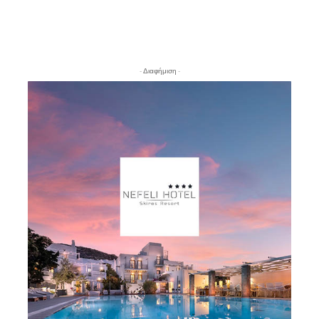
- Διαφήμιση -