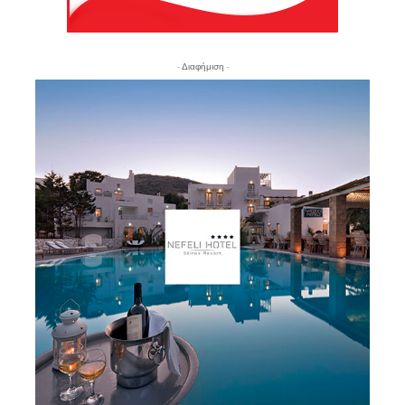
- Διαφήμιση -