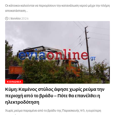
Οι κάτοικοι καλούνται να περιορίσουν την κατανάλωση νερού μέχρι την πλήρη
αποκατάσταση…
1 Ιουνίου 2026
ΚΟΙΝΩΝΊΑ
Κύμη: Καμένος στύλος άφησε χωρίς ρεύμα την
περιοχή από το βράδυ – Πότε θα επανέλθει η
ηλεκτροδότηση
Χωρίς ρεύμα παραμένει από το βράδυ της Παρασκευής 9/5, η ευρύτερη