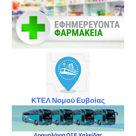
ΚΤΕΛ Νομού Ευβοίας
Δρομολόγια ΟΣΕ Χαλκίδας