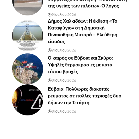
της υγείας των πιλότων-Ο λόγος
9 Ιουλίου 2026
Δήμος Χαλκιδέων: Η έκθεση «Το
Καταφύγιο» στη Δημοτική
Πινακοθήκη Μυταρά – Ελεύθερη
είσοδος
9 Ιουλίου 2026
Ο καιρός σε Εύβοια και Σκύρο:
Υψηλές θερμοκρασίες με κατά
τόπου βροχές
8 Ιουλίου 2026
Εύβοια: Πολύωρες διακοπές
ρεύματος σε πολλές περιοχές δύο
δήμων την Τετάρτη
8 Ιουλίου 2026