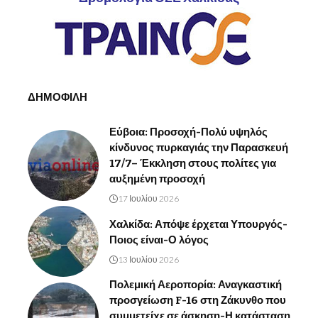
ΔΗΜΟΦΙΛΗ
Εύβοια: Προσοχή-Πολύ υψηλός
κίνδυνος πυρκαγιάς την Παρασκευή
17/7– Έκκληση στους πολίτες για
αυξημένη προσοχή
17 Ιουλίου 2026
Χαλκίδα: Απόψε έρχεται Υπουργός-
Ποιος είναι-Ο λόγος
13 Ιουλίου 2026
Πολεμική Αεροπορία: Αναγκαστική
προσγείωση F-16 στη Ζάκυνθο που
συμμετείχε σε άσκηση-Η κατάσταση