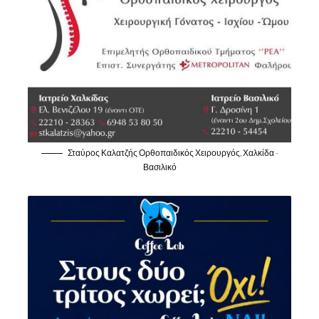
Σταύρος Καλατζής Ορθοπαιδικός Χειρουργός, Χαλκίδα -
Βασιλικό