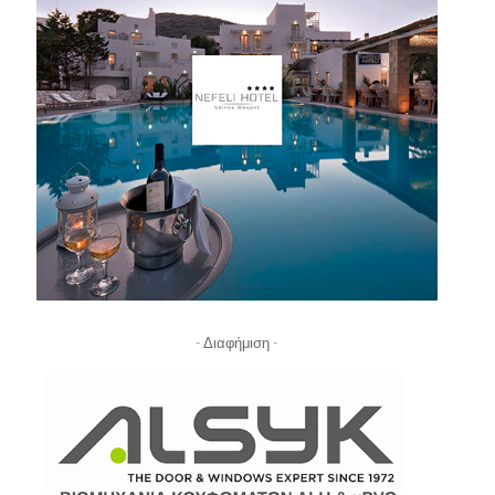
- Διαφήμιση -