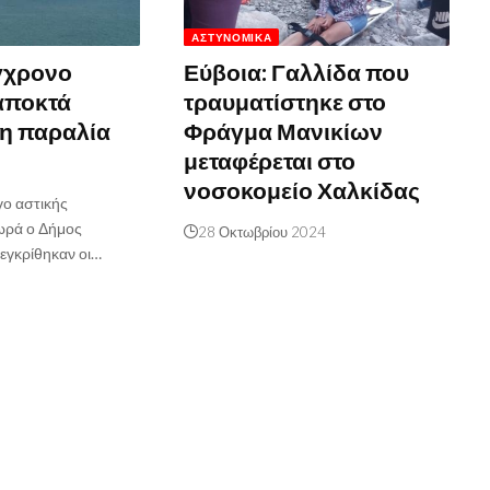
ΑΣΤΥΝΟΜΙΚΆ
γχρονο
Εύβοια: Γαλλίδα που
αποκτά
τραυματίστηκε στο
η παραλία
Φράγμα Μανικίων
μεταφέρεται στο
νοσοκομείο Χαλκίδας
γο αστικής
ρά ο Δήμος
28 Οκτωβρίου 2024
εγκρίθηκαν οι…