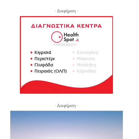
- Διαφήμιση -
- Διαφήμιση -