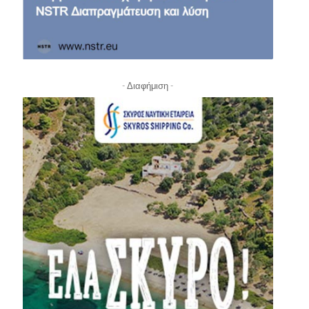
- Διαφήμιση -