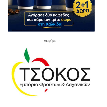
- Διαφήμιση -