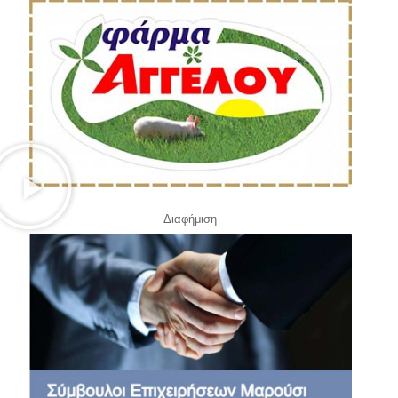
- Διαφήμιση -