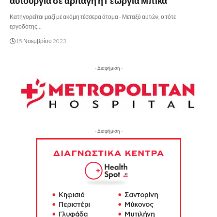
αυτουργία σε αρπαγή η Γεωργία Μπίκα
Κατηγορείται μαζί με ακόμη τέσσερα άτομα - Μεταξύ αυτών, ο τότε
εργοδότης…
15 Νοεμβρίου 2023
- Διαφήμιση -
- Διαφήμιση -