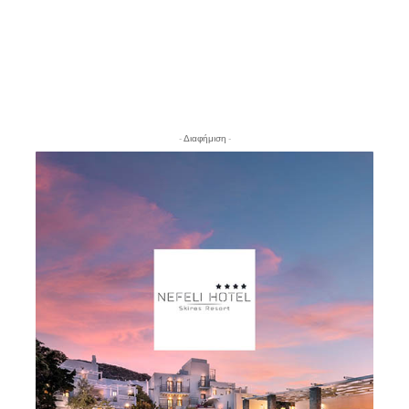
- Διαφήμιση -