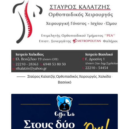
Σταύρος Καλατζής Ορθοπαιδικός Χειρουργός, Χαλκίδα -
Βασιλικό