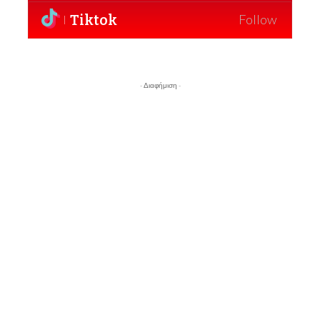
Tiktok
Follow
- Διαφήμιση -