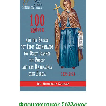
Φαρμακευτικός Σύλλογος