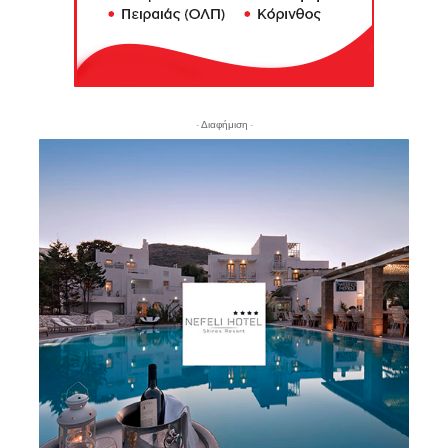
- Διαφήμιση -