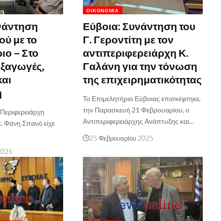
ΟΙΚΟΝΟΜΊΑ
νάντηση
Εύβοια: Συνάντηση του
ύ με το
Γ. Γεροντίτη με τον
ιο – Στο
αντιπεριφερειάρχη Κ.
εξαγωγές,
Γαλάνη για την τόνωση
και
της επιχειρηματικότητας
η
Το Επιμελητήριο Εύβοιας επισκέφτηκε,
την Παρασκευή 21 Φεβρουαρίου, ο
 Περιφερειάρχη
Αντιπεριφερειάρχης Ανάπτυξης και…
. Φάνη Σπανό είχε
25 Φεβρουαρίου 2025
2025