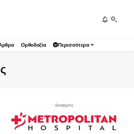
 Άρθρα
Ορθοδοξία
Περισσότερα
ης
- Διαφήμιση -