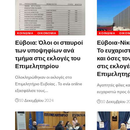
ΚΟΙΝΩΝΊΑ
ΟΙΚΟΝΟΜΊΑ
ΚΟΙΝΩΝΊΑ
ΟΙΚΟΝ
Εύβοια: Όλοι οι σταυροί
Εύβοια-Νίκ
των υποψηφίων ανά
Το ευχαρισ
τμήμα στις εκλογές του
και όσες το
Επιμελητηρίου
στις εκλογέ
Επιμελητη
Ολοκληρώθηκαν οι εκλογές στο
Επιμελητήριο Ευβοίας . Το evia online
Αγαπητές φίλες κα
εξασφάλισε τους…
ευχαριστώ προς ό
10 Δεκεμβρίου 2024
10 Δεκεμβρίου 2