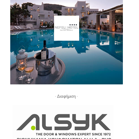
- Διαφήμιση -