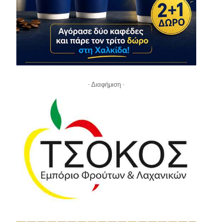
- Διαφήμιση -