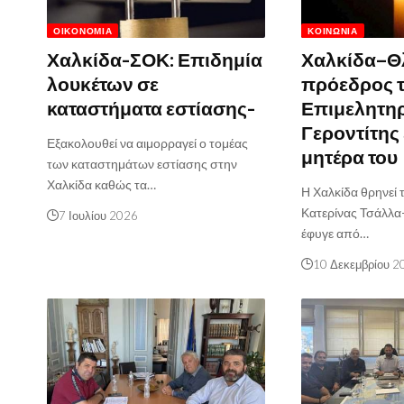
ΟΙΚΟΝΟΜΊΑ
ΚΟΙΝΩΝΊΑ
Χαλκίδα-ΣΟΚ: Επιδημία
Χαλκίδα–Θ
λουκέτων σε
πρόεδρος 
καταστήματα εστίασης-
Επιμελητηρ
Γεροντίτης 
Εξακολουθεί να αιμορραγεί ο τομέας
μητέρα του
των καταστημάτων εστίασης στην
Χαλκίδα καθώς τα…
Η Χαλκίδα θρηνεί 
Κατερίνας Τσάλλα-
7 Ιουλίου 2026
έφυγε από…
10 Δεκεμβρίου 2