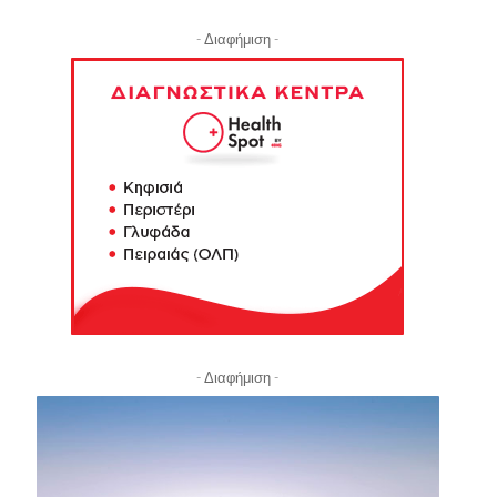
- Διαφήμιση -
- Διαφήμιση -