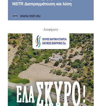
- Διαφήμιση -