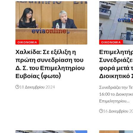
ΟΙΚΟΝΟΜΊΑ
ΟΙΚΟΝΟΜΊΑ
Χαλκίδα: Σε εξέλιξη η
Επιμελητήρ
πρώτη συνεδρίαση του
Συνεδριάζε
Δ. Σ. του Επιμελητηρίου
φορά μετά τ
Ευβοίας (φωτο)
Διοικητικό
18 Δεκεμβρίου 2024
Συνεδριάζει την Τ
16:00 το Διοικητι
Επιμελητηρίου…
16 Δεκεμβρίου 2