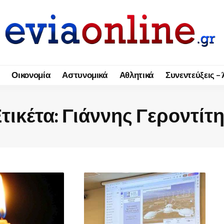
Οικονομία
Αστυνομικά
Αθλητικά
Συνεντεύξεις –
τικέτα:
Γιάννης Γεροντίτ