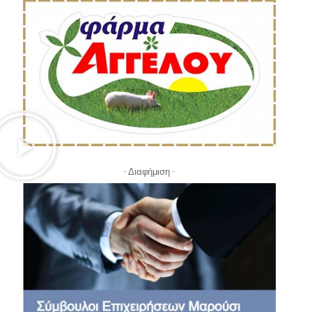
- Διαφήμιση -