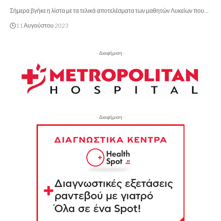
Σήμερα βγήκε η λίστα με τα τελικά αποτελέσματα των μαθητών Λυκείων που…
11 Αυγούστου 2023
- Διαφήμιση -
- Διαφήμιση -