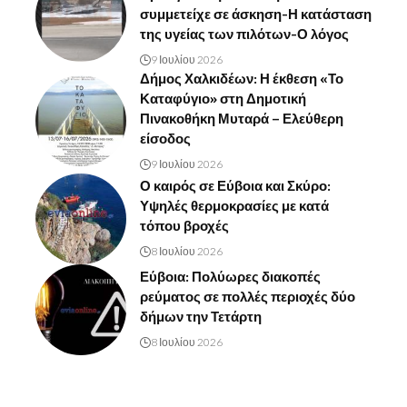
συμμετείχε σε άσκηση-Η κατάσταση
της υγείας των πιλότων-Ο λόγος
9 Ιουλίου 2026
Δήμος Χαλκιδέων: Η έκθεση «Το
Καταφύγιο» στη Δημοτική
Πινακοθήκη Μυταρά – Ελεύθερη
είσοδος
9 Ιουλίου 2026
Ο καιρός σε Εύβοια και Σκύρο:
Υψηλές θερμοκρασίες με κατά
τόπου βροχές
8 Ιουλίου 2026
Εύβοια: Πολύωρες διακοπές
ρεύματος σε πολλές περιοχές δύο
δήμων την Τετάρτη
8 Ιουλίου 2026