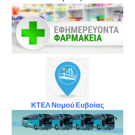
ΚΤΕΛ Νομού Ευβοίας