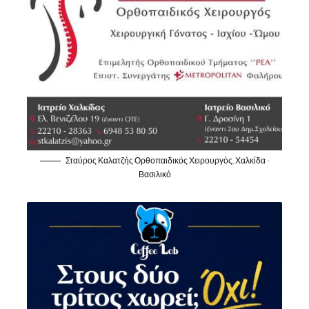
Σταύρος Καλατζής Ορθοπαιδικός Χειρουργός, Χαλκίδα -
Βασιλικό