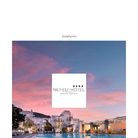
- Διαφήμιση -