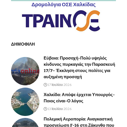
Δρομολόγια ΟΣΕ Χαλκίδας
ΔΗΜΟΦΙΛΗ
Εύβοια: Προσοχή-Πολύ υψηλός
κίνδυνος πυρκαγιάς την Παρασκευή
17/7– Έκκληση στους πολίτες για
αυξημένη προσοχή
17 Ιουλίου 2026
Χαλκίδα: Απόψε έρχεται Υπουργός-
Ποιος είναι-Ο λόγος
13 Ιουλίου 2026
Πολεμική Αεροπορία: Αναγκαστική
προσγείωση F-16 στη Ζάκυνθο που