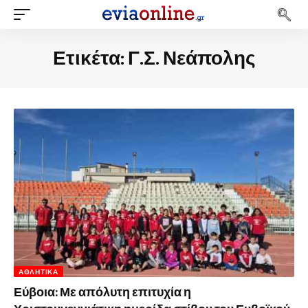
Ετικέτα:
Γ.Σ. Νεάπολης
ΑΘΛΗΤΙΚΆ
Εύβοια: Με απόλυτη επιτυχία η