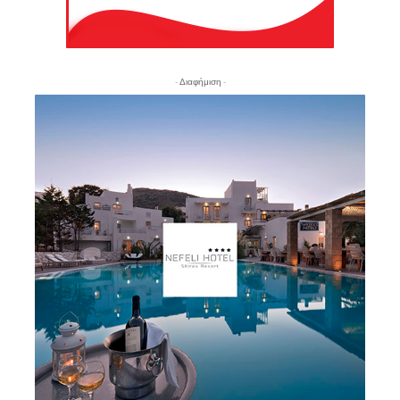
- Διαφήμιση -