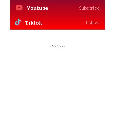
Youtube
Subscribe
Tiktok
Follow
- Διαφήμιση -