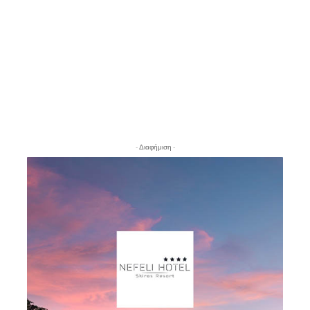
- Διαφήμιση -