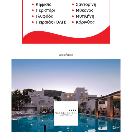
- Διαφήμιση -