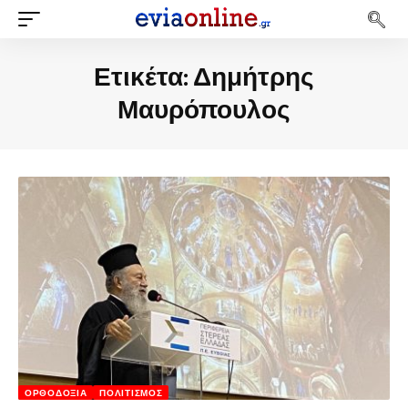
Ετικέτα:
Δημήτρης
Μαυρόπουλος
ΟΡΘΟΔΟΞΊΑ
ΠΟΛΙΤΙΣΜΌΣ