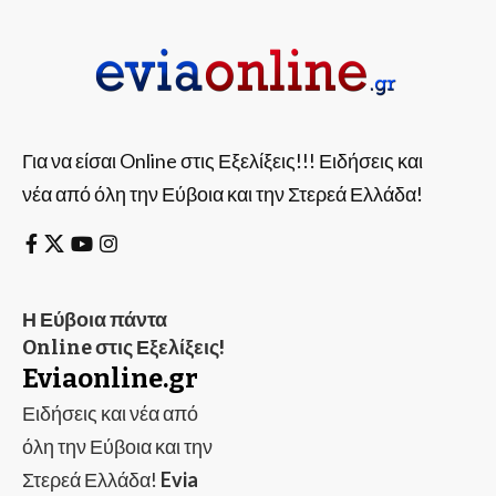
Για να είσαι Online στις Εξελίξεις!!! Ειδήσεις και
νέα από όλη την Εύβοια και την Στερεά Ελλάδα!
Η Εύβοια πάντα
Online στις Εξελίξεις!
Eviaonline.gr
Ειδήσεις και νέα από
όλη την Εύβοια και την
Στερεά Ελλάδα!
Evia