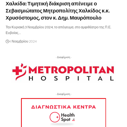
Χαλκίδα: Τιμητική διάκριση απένειμε ο
Σεβασμιώτατος Μητροπολίτης Χαλκίδος κ.κ.
Χρυσόστομος, στον κ. Δημ. Μαυρόπουλο
Την Κυριακή 3 Νοεμβρίου 2024, το απόγευμα, στο αμφιθέατρο της Π.Ε.
Ευβοίας…
4 Νοεμβρίου 2024
- Διαφήμιση -
- Διαφήμιση -