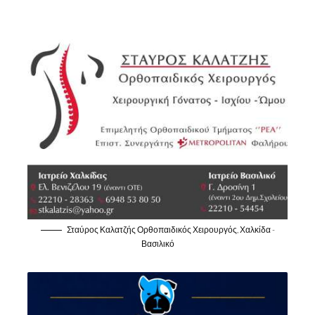
Σταύρος Καλατζής Ορθοπαιδικός Χειρουργός, Χαλκίδα -
Βασιλικό