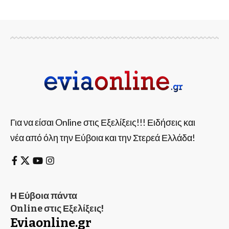
Για να είσαι Online στις Εξελίξεις!!! Ειδήσεις και
νέα από όλη την Εύβοια και την Στερεά Ελλάδα!
Η Εύβοια πάντα
Online στις Εξελίξεις!
Eviaonline.gr