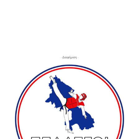
- Διαφήμιση -