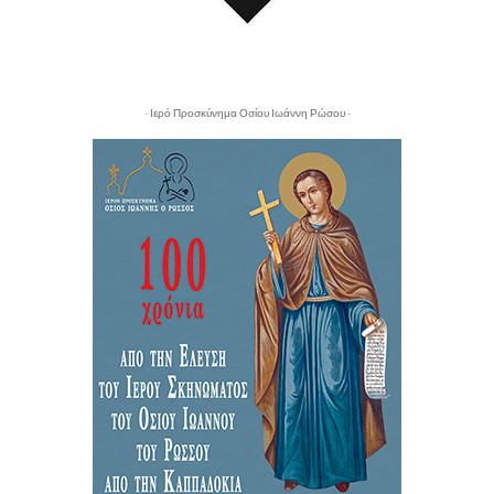
- Ιερό Προσκύνημα Οσίου Ιωάννη Ρώσου -