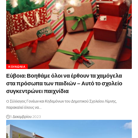
ΚΟΙΝΩΝΊΑ
Εύβοια: Βοηθάμε όλοι να έρθουν τα χαμόγελα
στα πρόσωπα των παιδιών – Αυτό το σχολείο
συγκεντρώνει παιχνίδια
O Σύλλογος Γονέων και Κηδεμόνων του Δημοτικού Σχολείου Λίμνης,
παρακαλεί όλους να…
5 Δεκεμβρίου 2023