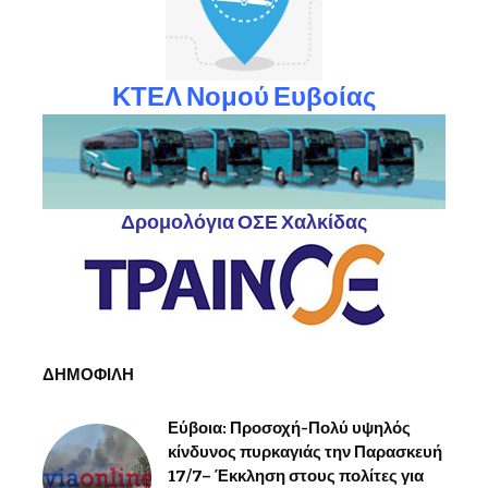
ΚΤΕΛ Νομού Ευβοίας
Δρομολόγια ΟΣΕ Χαλκίδας
ΔΗΜΟΦΙΛΗ
Εύβοια: Προσοχή-Πολύ υψηλός
κίνδυνος πυρκαγιάς την Παρασκευή
17/7– Έκκληση στους πολίτες για