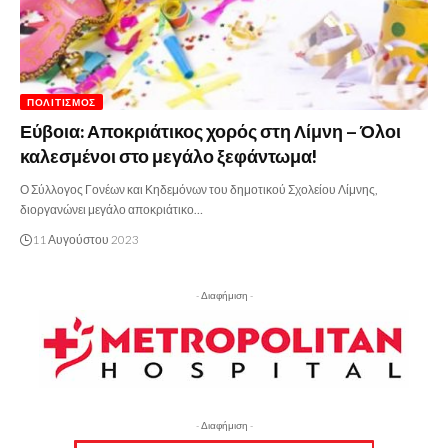
ΠΟΛΙΤΙΣΜΌΣ
Εύβοια: Αποκριάτικος χορός στη Λίμνη – Όλοι
καλεσμένοι στο μεγάλο ξεφάντωμα!
Ο Σύλλογος Γονέων και Κηδεμόνων του δημοτικού Σχολείου Λίμνης,
διοργανώνει μεγάλο αποκριάτικο…
11 Αυγούστου 2023
- Διαφήμιση -
- Διαφήμιση -