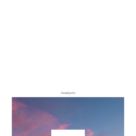
- Διαφήμιση -