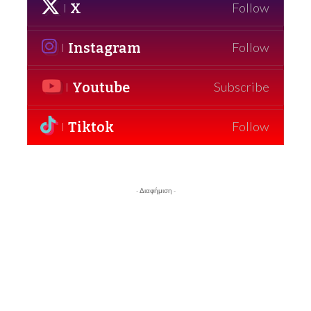
X
Follow
Instagram
Follow
Youtube
Subscribe
Tiktok
Follow
- Διαφήμιση -