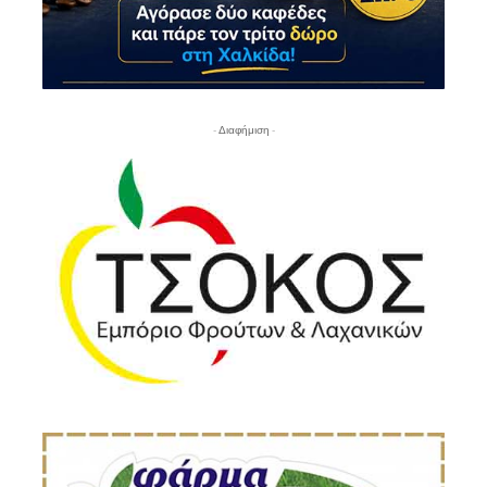
- Διαφήμιση -