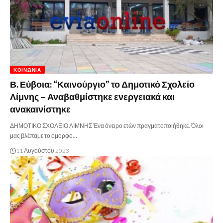
ΚΟΙΝΩΝΊΑ
Β. Εύβοια: “Καινούργιο” το Δημοτικό Σχολείο
Λίμνης – Αναβαθμίστηκε ενεργειακά και
ανακαινίστηκε
ΔΗΜΟΤΙΚΟ ΣΧΟΛΕΙΟ ΛΙΜΝΗΣ Ένα όνειρο ετών πραγματοποιήθηκε. Όλοι
μας βλέπαμε το όμορφο…
11 Αυγούστου 2023