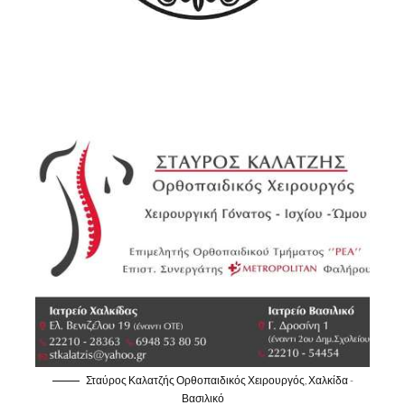
Σταύρος Καλατζής Ορθοπαιδικός Χειρουργός, Χαλκίδα -
Βασιλικό