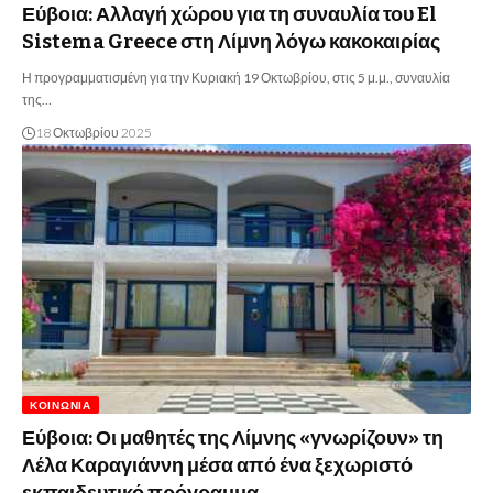
Εύβοια: Αλλαγή χώρου για τη συναυλία του El
Sistema Greece στη Λίμνη λόγω κακοκαιρίας
Η προγραμματισμένη για την Κυριακή 19 Οκτωβρίου, στις 5 μ.μ., συναυλία
της…
18 Οκτωβρίου 2025
ΚΟΙΝΩΝΊΑ
Εύβοια: Οι μαθητές της Λίμνης «γνωρίζουν» τη
Λέλα Καραγιάννη μέσα από ένα ξεχωριστό
εκπαιδευτικό πρόγραμμα