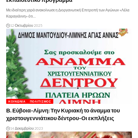
Με ιδιαίτερη χαρά ανακοίνωσε η Διοργανωτική Επιτροπή των Αγώνων «Λέλα
Καραγιάννη» ότι…
12 Οκτωβρίου 2025
ΚΟΙΝΩΝΊΑ
ΠΟΛΙΤΙΣΜΌΣ
Β. Εύβοια-Λίμνη: Την Κυριακή το άναμμα του
χριστουγεννιάτικου δέντρου-Οι εκπλήξεις
14 Δεκεμβρίου 2023