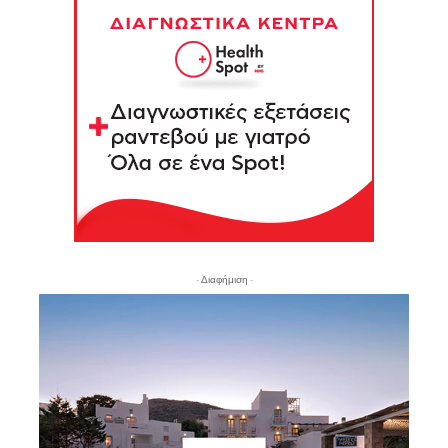
- Διαφήμιση -