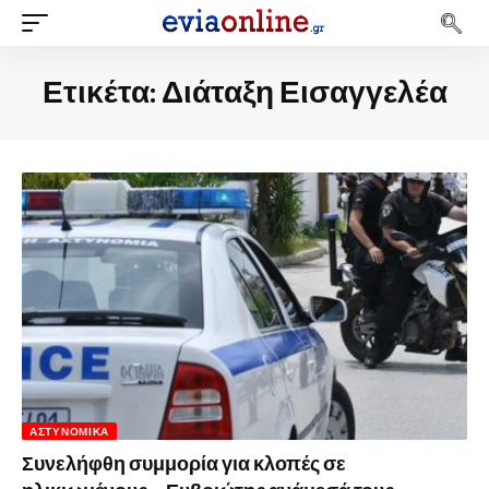
Ετικέτα:
Διάταξη Εισαγγελέα
ΑΣΤΥΝΟΜΙΚΆ
Συνελήφθη συμμορία για κλοπές σε