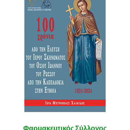
Φαρμακευτικός Σύλλογος