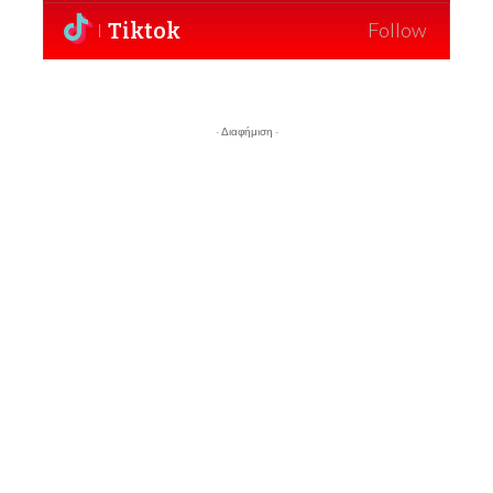
Tiktok
Follow
- Διαφήμιση -