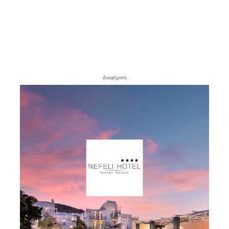
- Διαφήμιση -