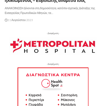
ηλικιωμένους – Ευβοιώτης ανάμεσά τους
ΑΝΑΚΟΙΝΩΣΗ Δίνονται στη δημοσιότητα, κατόπιν σχετικής Διάταξης της
Εισαγγελίας Πρωτοδικών Αθηνών, τα…
11 Αυγούστου 2023
- Διαφήμιση -
- Διαφήμιση -