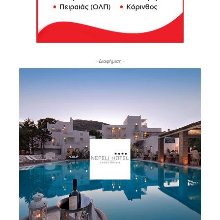
- Διαφήμιση -