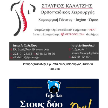
Σταύρος Καλατζής Ορθοπαιδικός Χειρουργός, Χαλκίδα -
Βασιλικό