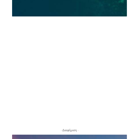
- Διαφήμιση -