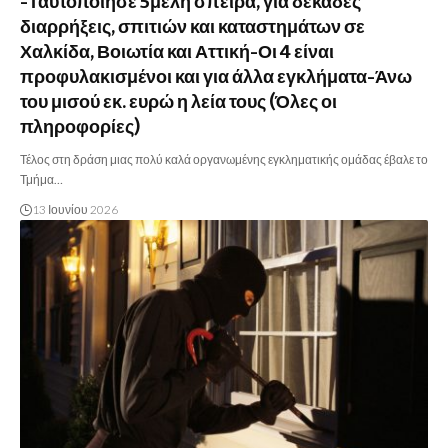
-Ταυτοποίησε 5μελή σπείρα, για δεκάδες
διαρρήξεις, σπιτιών και καταστημάτων σε
Χαλκίδα, Βοιωτία και Αττική-Οι 4 είναι
προφυλακισμένοι και για άλλα εγκλήματα-Άνω
του μισού εκ. ευρώ η λεία τους (Όλες οι
πληροφορίες)
Τέλος στη δράση μιας πολύ καλά οργανωμένης εγκληματικής ομάδας έβαλε το
Τμήμα…
13 Ιουνίου 2026