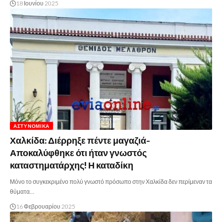
18 Ιουνίου 2025
ΑΣΤΥΝΟΜΙΚΆ
Χαλκίδα: Διέρρηξε πέντε μαγαζιά-
Αποκαλύφθηκε ότι ήταν γνωστός
καταστηματάρχης! Η καταδίκη
Μόνο το συγκεκριμένο πολύ γνωστό πρόσωπο στην Χαλκίδα δεν περίμεναν τα
θύματα…
16 Φεβρουαρίου 2025