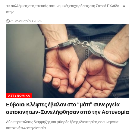
13 συλλήψεις στις τακτικές αστυνομικές επιχειρήσεις στη Στερεά Ελλάδα – 4
στην…
21 Ιανουαρίου 2026
ΑΣΤΥΝΟΜΙΚΆ
Εύβοια: Κλέφτες έβαλαν στο “μάτι” συνεργεία
αυτοκινήτων-Συνελήφθησαν από την Αστυνομία
Δύο περιπτώσεις διάρρηξης και φθοράς ξένης ιδιοκτησίας σε συνεργεία
αυτοκινήτων στην Ιστιαία…