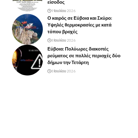
είσοδος
9 Ιουλίου 2026
Ο καιρός σε Εύβοια και Σκύρο:
Υψηλές θερμοκρασίες με κατά
τόπου βροχές
8 Ιουλίου 2026
Εύβοια: Πολύωρες διακοπές
ρεύματος σε πολλές περιοχές δύο
δήμων την Τετάρτη
8 Ιουλίου 2026