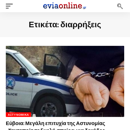
Ετικέτα:
διαρρήξεις
ΑΣΤΥΝΟΜΙΚΆ
Εύβοια: Μεγάλη επιτυχία της Αστυνομίας