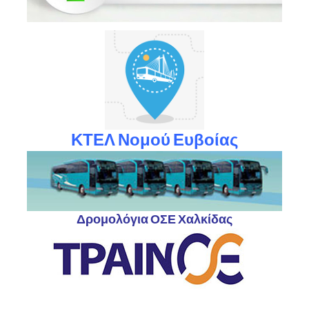
ΚΤΕΛ Νομού Ευβοίας
Δρομολόγια ΟΣΕ Χαλκίδας