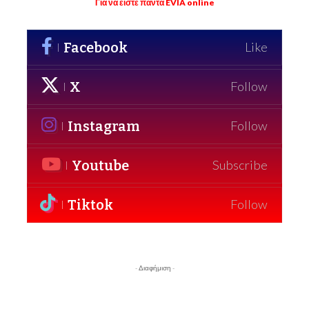
Για να είστε πάντα EVIA online
Facebook
Like
X
Follow
Instagram
Follow
Youtube
Subscribe
Tiktok
Follow
- Διαφήμιση -