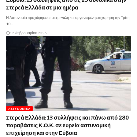
Εύβοια: 13 συλλήψεις από τις 29 συνολικά στην
Στερεά Ελλάδα σε μια ημέρα
Η Αστυνομία προχώρησε σε μια μεγάλη και οργανωμένη επιχείρηση την Τρίτη,
10…
12 Φεβρουαρίου 2026
ΑΣΤΥΝΟΜΙΚΆ
Στερεά Ελλάδα: 13 συλλήψεις και πάνω από 280
παραβάσεις Κ.Ο.Κ. σε ευρεία αστυνομική
επιχείρηση και στην Εύβοια