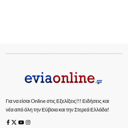
Για να είσαι Online στις Εξελίξεις!!! Ειδήσεις και
νέα από όλη την Εύβοια και την Στερεά Ελλάδα!