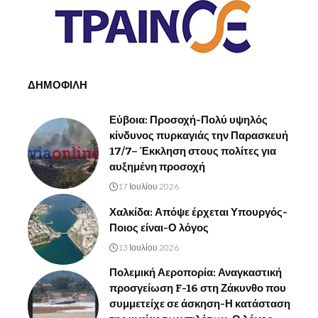
ΔΗΜΟΦΙΛΗ
Εύβοια: Προσοχή-Πολύ υψηλός
κίνδυνος πυρκαγιάς την Παρασκευή
17/7– Έκκληση στους πολίτες για
αυξημένη προσοχή
17 Ιουλίου 2026
Χαλκίδα: Απόψε έρχεται Υπουργός-
Ποιος είναι-Ο λόγος
13 Ιουλίου 2026
Πολεμική Αεροπορία: Αναγκαστική
προσγείωση F-16 στη Ζάκυνθο που
συμμετείχε σε άσκηση-Η κατάσταση