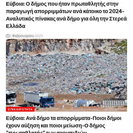
Εύβοια: Ο δήμος που ήταν πρωταθλητής στην
παραγωγή απορριμμάτων ανά κάτοικο το 2024-
Αναλυτικός πίνακας ανά δήμο για όλη την Στερεά
Ελλάδα
2 Φεβρουαρίου 2025
ΕΠΙΚΑΙΡΌΤΗΤΑ
Εύβοια: Ανά δήμο τα απορρίμματα-Ποιοι δήμοι
έχουν αύξηση και ποιοι μείωση-Ο δήμος
“πρωταθλητής” των σκουπιδιών