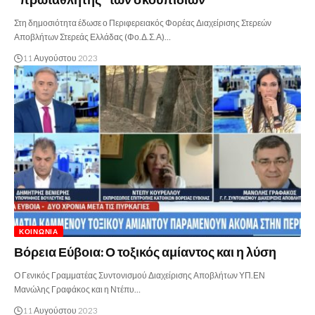
Στη δημοσιότητα έδωσε ο Περιφερειακός Φορέας Διαχείρισης Στερεών
Αποβλήτων Στερεάς Ελλάδας (Φο.Δ.Σ.Α)…
11 Αυγούστου 2023
ΚΟΙΝΩΝΊΑ
Βόρεια Εύβοια: Ο τοξικός αμίαντος και η λύση
Ο Γενικός Γραμματέας Συντονισμού Διαχείρισης Αποβλήτων ΥΠ.ΕΝ
Μανώλης Γραφάκος και η Ντέπυ…
11 Αυγούστου 2023