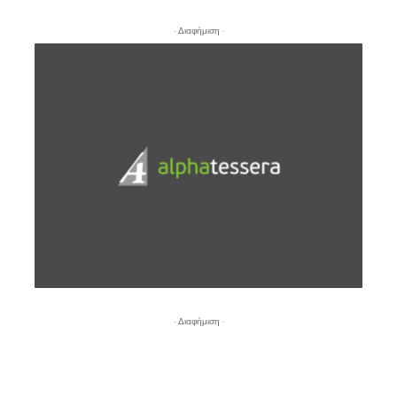
- Διαφήμιση -
- Διαφήμιση -