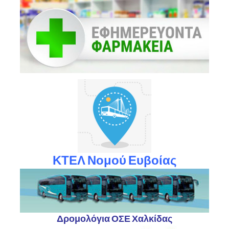
ΚΤΕΛ Νομού Ευβοίας
Δρομολόγια ΟΣΕ Χαλκίδας