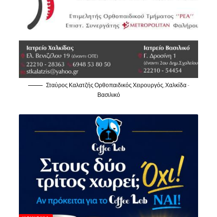
Σταύρος Καλατζής Ορθοπαιδικός Χειρουργός, Χαλκίδα -
Βασιλικό