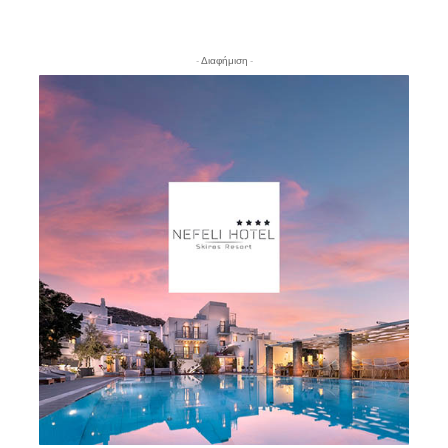
- Διαφήμιση -