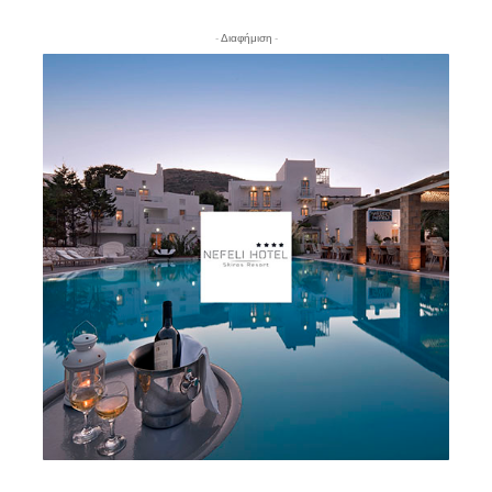
- Διαφήμιση -