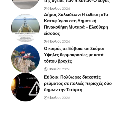
της υγείας των πιλότων-Ο λόγος
9 Ιουλίου 2026
Δήμος Χαλκιδέων: Η έκθεση «Το
Καταφύγιο» στη Δημοτική
Πινακοθήκη Μυταρά – Ελεύθερη
είσοδος
9 Ιουλίου 2026
Ο καιρός σε Εύβοια και Σκύρο:
Υψηλές θερμοκρασίες με κατά
τόπου βροχές
8 Ιουλίου 2026
Εύβοια: Πολύωρες διακοπές
ρεύματος σε πολλές περιοχές δύο
δήμων την Τετάρτη
8 Ιουλίου 2026