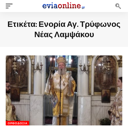
Ετικέτα:
Ενορία Αγ. Τρύφωνος
Νέας Λαμψάκου
ΟΡΘΟΔΟΞΊΑ