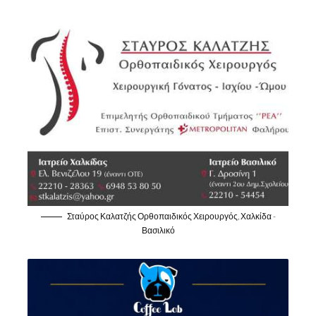
Σταύρος Καλατζής Ορθοπαιδικός Χειρουργός, Χαλκίδα -
Βασιλικό