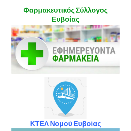
Φαρμακευτικός Σύλλογος
Ευβοίας
ΚΤΕΛ Νομού Ευβοίας