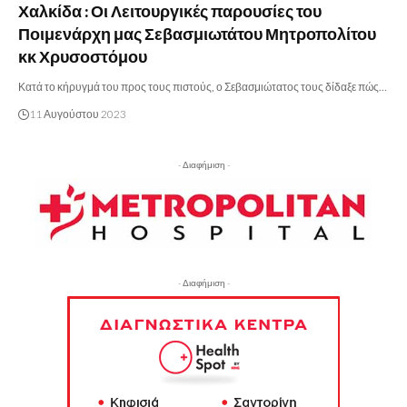
Χαλκίδα : Οι Λειτουργικές παρουσίες του
Ποιμενάρχη μας Σεβασμιωτάτου Μητροπολίτου
κκ Χρυσοστόμου
Κατά το κήρυγμά του προς τους πιστούς, ο Σεβασμιώτατος τους δίδαξε πώς…
11 Αυγούστου 2023
- Διαφήμιση -
- Διαφήμιση -