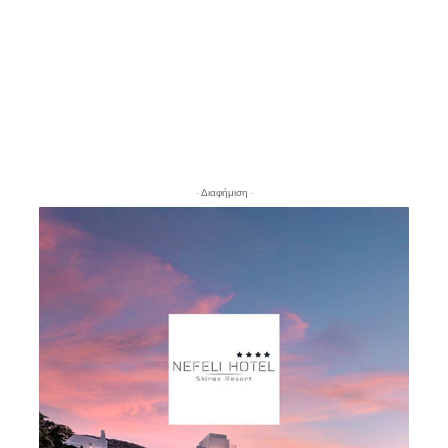
- Διαφήμιση -