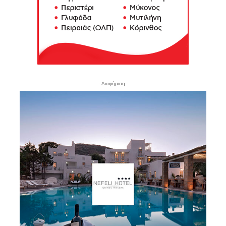
- Διαφήμιση -