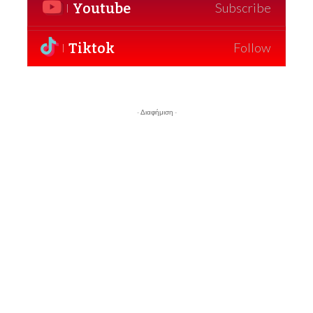
Youtube
Subscribe
Tiktok
Follow
- Διαφήμιση -