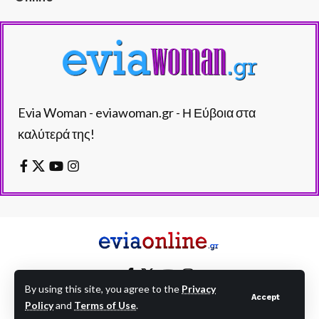
Evia Woman - eviawoman.gr - Η Εύβοια στα
καλύτερά της!
By using this site, you agree to the
Privacy
Accept
Policy
and
Terms of Use
.
EVIAONLINE © eviaonline.gr - All Rights Reserved.