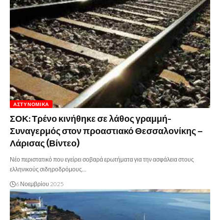
ΑΣΤΥΝΟΜΙΚΆ
ΣΟΚ: Τρένο κινήθηκε σε λάθος γραμμή-
Συναγερμός στον προαστιακό Θεσσαλονίκης –
Λάρισας (Βίντεο)
Νέο περιστατικό που εγείρει σοβαρά ερωτήματα για την ασφάλεια στους
ελληνικούς σιδηροδρόμους…
6 Νοεμβρίου 2025