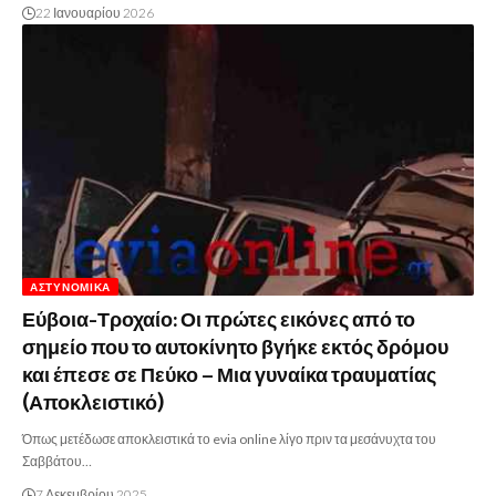
22 Ιανουαρίου 2026
ΑΣΤΥΝΟΜΙΚΆ
Εύβοια-Τροχαίο: Οι πρώτες εικόνες από το
σημείο που το αυτοκίνητο βγήκε εκτός δρόμου
και έπεσε σε Πεύκο – Μια γυναίκα τραυματίας
(Αποκλειστικό)
Όπως μετέδωσε αποκλειστικά το evia online λίγο πριν τα μεσάνυχτα του
Σαββάτου…
7 Δεκεμβρίου 2025