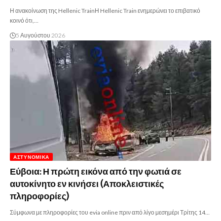
Η ανακοίνωση της Hellenic TrainΗ Hellenic Train ενημερώνει το επιβατικό
κοινό ότι,…
5 Αυγούστου 2026
ΑΣΤΥΝΟΜΙΚΆ
Εύβοια: Η πρώτη εικόνα από την φωτιά σε
αυτοκίνητο εν κινήσει (Αποκλειστικές
πληροφορίες)
Σύμφωνα με πληροφορίες του evia online πριν από λίγο μεσημέρι Τρίτης 14…