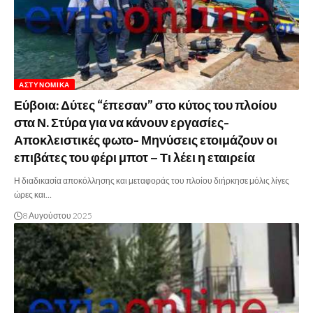
ΑΣΤΥΝΟΜΙΚΆ
Εύβοια: Δύτες “έπεσαν” στο κύτος του πλοίου
στα Ν. Στύρα για να κάνουν εργασίες-
Αποκλειστικές φωτο- Μηνύσεις ετοιμάζουν οι
επιβάτες του φέρι μποτ – Τι λέει η εταιρεία
Η διαδικασία αποκόλλησης και μεταφοράς του πλοίου διήρκησε μόλις λίγες
ώρες και…
8 Αυγούστου 2025