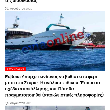
της διαδικασίας
7 Αυγούστου 2025
ΑΣΤΥΝΟΜΙΚΆ
Εύβοια: Υπάρχει κίνδυνος να βυθιστεί το φέρι
μποτ στα Στύρα; -Η ανάλυση ειδικού-Έτοιμο το
σχέδιο αποκόλλησής του-Πότε θα
πραγματοποιηθεί (αποκλειστικές πληροφορίες)
7 Αυγούστου 2025