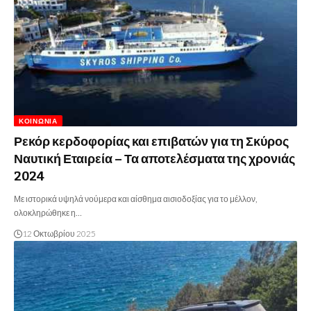
ΚΟΙΝΩΝΊΑ
Ρεκόρ κερδοφορίας και επιβατών για τη Σκύρος
Ναυτική Εταιρεία – Τα αποτελέσματα της χρονιάς
2024
Με ιστορικά υψηλά νούμερα και αίσθημα αισιοδοξίας για το μέλλον,
ολοκληρώθηκε η…
12 Οκτωβρίου 2025