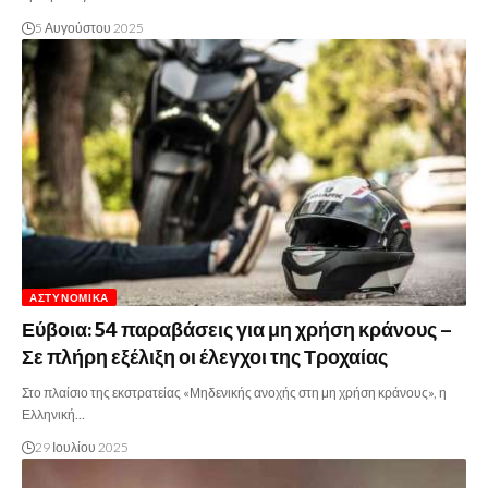
5 Αυγούστου 2025
ΑΣΤΥΝΟΜΙΚΆ
Εύβοια: 54 παραβάσεις για μη χρήση κράνους –
Σε πλήρη εξέλιξη οι έλεγχοι της Τροχαίας
Στο πλαίσιο της εκστρατείας «Μηδενικής ανοχής στη μη χρήση κράνους», η
Ελληνική…
29 Ιουλίου 2025