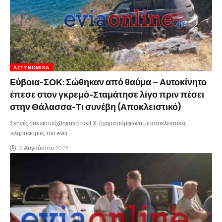
ΑΣΤΥΝΟΜΙΚΆ
Εύβοια-ΣΟΚ: Σώθηκαν από θαύμα – Αυτοκίνητο
έπεσε στον γκρεμό-Σταμάτησε λίγο πριν πέσει
στην Θάλασσα-Τι συνέβη (Αποκλειστικό)
Σκηνές σοκ εκτυλίχθηκαν όταν Ι.Χ. όχημα σύμφωνα με αποκλειστικές
πληροφορίες του evia…
12 Αυγούστου 2025