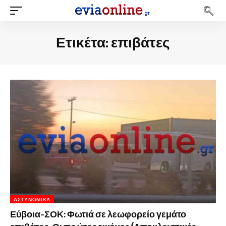
Ετικέτα:
επιβάτες
ΑΣΤΥΝΟΜΙΚΆ
Εύβοια-ΣΟΚ: Φωτιά σε λεωφορείο γεμάτο