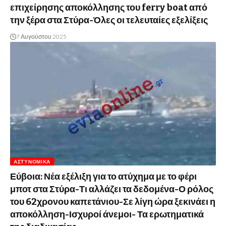
επιχείρησης αποκόλλησης του ferry boat από
την ξέρα στα Στύρα-Όλες οι τελευταίες εξελίξεις
7 Αυγούστου 2025
ΑΣΤΥΝΟΜΙΚΆ
Εύβοια: Νέα εξέλιξη για το ατύχημα με το φέρι
μποτ στα Στύρα-Τι αλλάζει τα δεδομένα-Ο ρόλος
του 62χρονου καπετάνιου-Σε λίγη ώρα ξεκινάει η
αποκόλληση-Ισχυροί άνεμοι- Τα ερωτηματικά