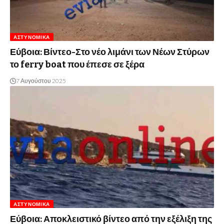
ΑΣΤΥΝΟΜΙΚΆ
Εύβοια: Βίντεο-Στο νέο λιμάνι των Νέων Στύρων
το ferry boat που έπεσε σε ξέρα
7 Αυγούστου 2025
ΑΣΤΥΝΟΜΙΚΆ
Εύβοια: Αποκλειστικό βίντεο από την εξέλιξη της