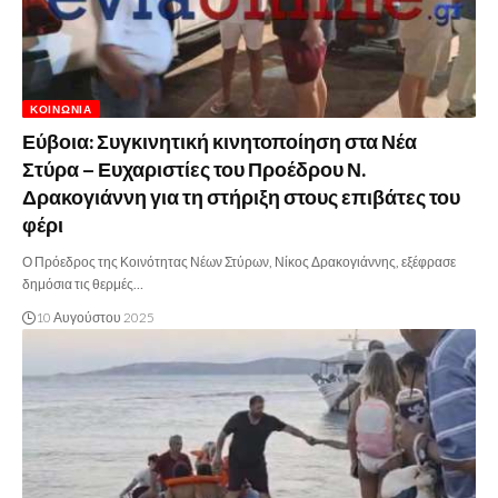
ΚΟΙΝΩΝΊΑ
Εύβοια: Συγκινητική κινητοποίηση στα Νέα
Στύρα – Ευχαριστίες του Προέδρου Ν.
Δρακογιάννη για τη στήριξη στους επιβάτες του
φέρι
Ο Πρόεδρος της Κοινότητας Νέων Στύρων, Νίκος Δρακογιάννης, εξέφρασε
δημόσια τις θερμές…
10 Αυγούστου 2025