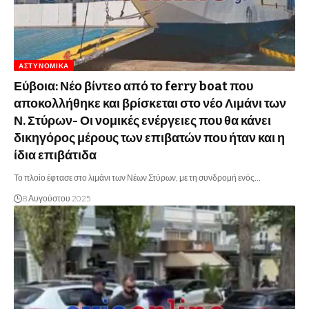
ΑΣΤΥΝΟΜΙΚΆ
Εύβοια: Νέο βίντεο από το ferry boat που
αποκολλήθηκε και βρίσκεται στο νέο Λιμάνι των
Ν. Στύρων- Οι νομικές ενέργειες που θα κάνει
δικηγόρος μέρους των επιβατών που ήταν και η
ίδια επιβάτιδα
Το πλοίο έφτασε στο λιμάνι των Νέων Στύρων, με τη συνδρομή ενός…
8 Αυγούστου 2025