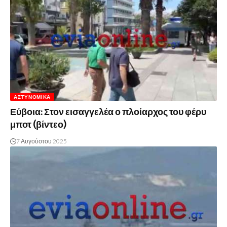
ΑΣΤΥΝΟΜΙΚΆ
Εύβοια: Στον εισαγγελέα ο πλοίαρχος του φέρυ
μποτ (βίντεο)
7 Αυγούστου 2025