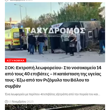
ΑΣΤΥΝΟΜΙΚΆ
ΣΟΚ: Εκτροπή λεωφορείου- Στο νοσοκομείο 14
από τους 40 επιβάτες – Η κατάσταση της υγείας
τους-Έξω από τον Ριζόμυλο του Βόλου το
συμβάν
Ένα λεωφορείο με περίπου 40 επιβάτες εξετράπη από την πορεία του και…
15 Νοεμβρίου 2025