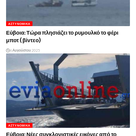
ΑΣΤΥΝΟΜΙΚΆ
Εύβοια: Τώρα πλησιάζει το ρυμουλκό το φέρι
μποτ ( βίντεο)
6 Αυγούστου 2025
ΑΣΤΥΝΟΜΙΚΆ
Εύβοια: Νέες συγκλονιστικές εικόνες από το