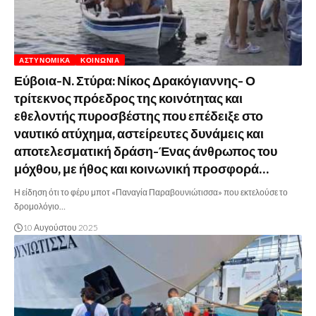
ΑΣΤΥΝΟΜΙΚΆ
ΚΟΙΝΩΝΊΑ
Εύβοια-Ν. Στύρα: Νίκος Δρακόγιαννης- Ο
τρίτεκνος πρόεδρος της κοινότητας και
εθελοντής πυροσβέστης που επέδειξε στο
ναυτικό ατύχημα, αστείρευτες δυνάμεις και
αποτελεσματική δράση-Ένας άνθρωπος του
μόχθου, με ήθος και κοινωνική προσφορά…
Η είδηση ότι το φέρυ μποτ «Παναγία Παραβουνιώτισσα» που εκτελούσε το
δρομολόγιο…
10 Αυγούστου 2025