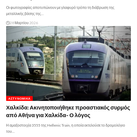
Οι φωτογραφίες αποτυπώνουν με γλαφυρό τρόπο τη διάβρωση της
μεταλλικής βάσης της…
28 Μαρτίου 2026
ΑΣΤΥΝΟΜΙΚΆ
Χαλκίδα: Ακινητοποιήθηκε προαστιακός συρμός
από Αθήνα για Χαλκίδα- Ο λόγος
Η αμαξοστοιχία 3555 της Hellenic Train, η οποία εκτελούσε το δρομολόγιο
του…