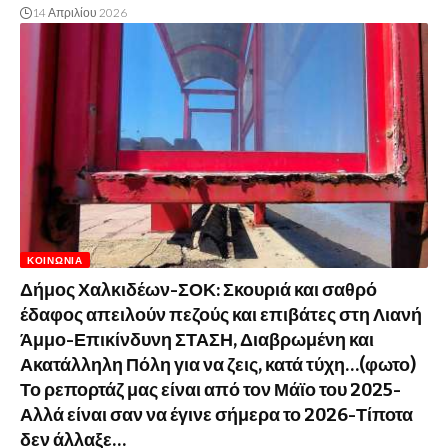
14 Απριλίου 2026
ΚΟΙΝΩΝΊΑ
Δήμος Χαλκιδέων-ΣΟΚ: Σκουριά και σαθρό
έδαφος απειλούν πεζούς και επιβάτες στη Λιανή
Άμμο-Επικίνδυνη ΣΤΑΣΗ, Διαβρωμένη και
Ακατάλληλη Πόλη για να ζεις, κατά τύχη…(φωτο)
Το ρεπορτάζ μας είναι από τον Μάϊο του 2025-
Αλλά είναι σαν να έγινε σήμερα το 2026-Τίποτα
δεν άλλαξε…