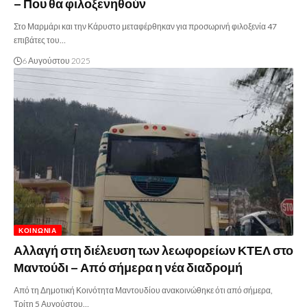
– Που θα φιλοξενηθούν
Στο Μαρμάρι και την Κάρυστο μεταφέρθηκαν για προσωρινή φιλοξενία 47
επιβάτες του…
6 Αυγούστου 2025
ΚΟΙΝΩΝΊΑ
Αλλαγή στη διέλευση των λεωφορείων ΚΤΕΛ στο
Μαντούδι – Από σήμερα η νέα διαδρομή
Από τη Δημοτική Κοινότητα Μαντουδίου ανακοινώθηκε ότι από σήμερα,
Τρίτη 5 Αυγούστου…