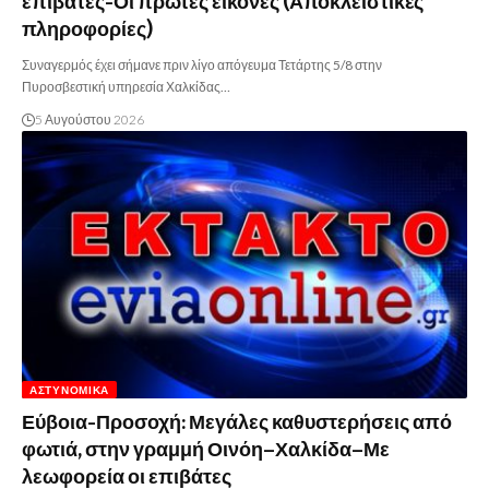
επιβάτες-Οι πρώτες εικόνες (Αποκλειστικές
πληροφορίες)
Συναγερμός έχει σήμανε πριν λίγο απόγευμα Τετάρτης 5/8 στην
Πυροσβεστική υπηρεσία Χαλκίδας…
5 Αυγούστου 2026
ΑΣΤΥΝΟΜΙΚΆ
Εύβοια-Προσοχή: Μεγάλες καθυστερήσεις από
φωτιά, στην γραμμή Οινόη–Χαλκίδα–Με
λεωφορεία οι επιβάτες