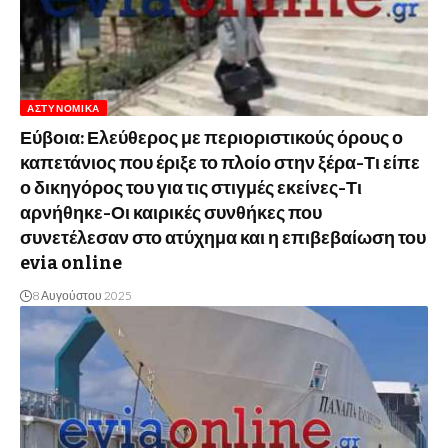
ΑΣΤΥΝΟΜΙΚΆ
Εύβοια: Ελεύθερος με περιοριστικούς όρους ο
καπετάνιος που έριξε το πλοίο στην ξέρα-Τι είπε
ο δικηγόρος του για τις στιγμές εκείνες-Τι
αρνήθηκε-Οι καιρικές συνθήκες που
συνετέλεσαν στο ατύχημα και η επιβεβαίωση του
evia online
8 Αυγούστου 2025