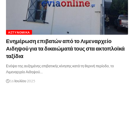
ΑΣΤΥΝΟΜΙΚΆ
Ενημέρωση επιβατών από το Λιμεναρχείο
Αιδηψού για τα δικαιώματά τους στα ακτοπλοϊκά
ταξίδια
Ενόψει της αυξημένης επιβατικής κίνησης κατά τη θερινή περίοδο, το
Λιμεναρχείο Αιδηψού…
16 Ιουλίου 2025