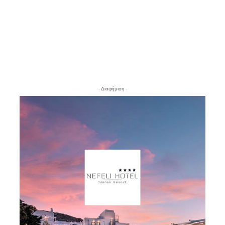
- Διαφήμιση -