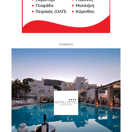
- Διαφήμιση -