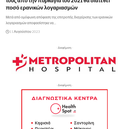
τους από την πυρκαγιά του 2021 θα διατεθεί
ποσό ερανικών λογαριασμών
Μετά από ομόφωνη απόφαση της επιτροπής διαχείρισης των ερανικών
λογαριασμών αποφασίστηκε να…
11 Αυγούστου 2023
- Διαφήμιση -
- Διαφήμιση -