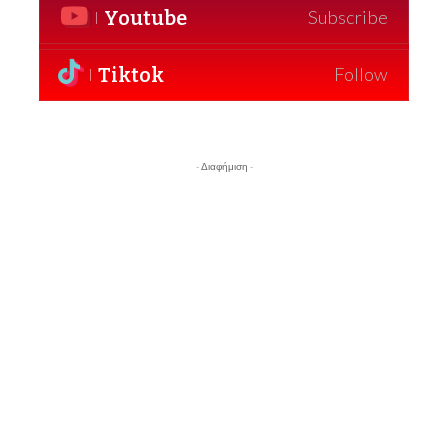
Youtube
Subscribe
Tiktok
Follow
- Διαφήμιση -