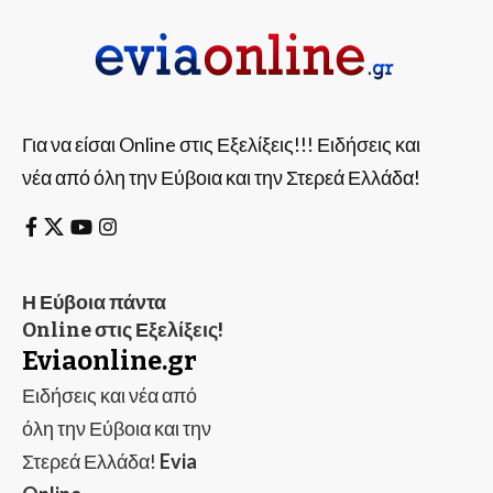
Για να είσαι Online στις Εξελίξεις!!! Ειδήσεις και
νέα από όλη την Εύβοια και την Στερεά Ελλάδα!
Η Εύβοια πάντα
Online στις Εξελίξεις!
Eviaonline.gr
Ειδήσεις και νέα από
όλη την Εύβοια και την
Στερεά Ελλάδα!
Evia