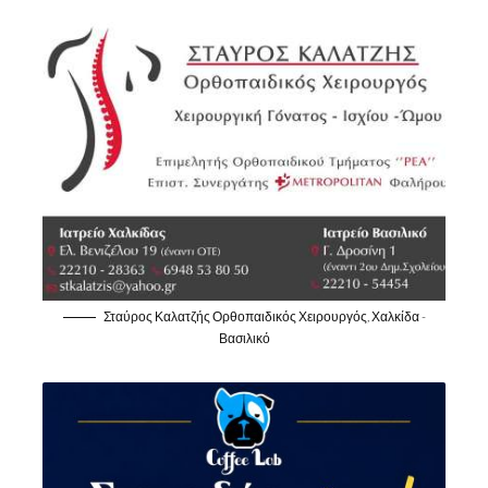
Σταύρος Καλατζής Ορθοπαιδικός Χειρουργός, Χαλκίδα -
Βασιλικό