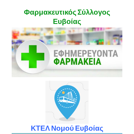
Φαρμακευτικός Σύλλογος
Ευβοίας
ΚΤΕΛ Νομού Ευβοίας