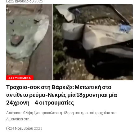
22 Ιανουαρίου 2025
ΑΣΤΥΝΟΜΙΚΆ
Τροχαίο-σοκ στη Βάρκιζα: Μετωπική στο
αντίθετο ρεύμα-Νεκρές μία 18χρονη και μία
24χρονη – 4 οι τραυματίες
Απέραντη θλίψη έχει προκαλέσει η είδηση του φρικτού τροχαίου στα
Λιμανάκια στη…
24 Νοεμβρίου 2023