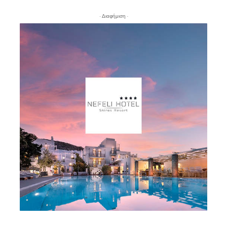
- Διαφήμιση -