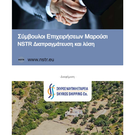
- Διαφήμιση -