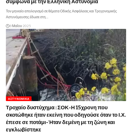
σύμφωνα με την Ελληνική Αστυνομία
Τον μηνιαίο απολογισμό σε θέματα Οδικής Ασφάλειας και Τροχονομικής
Αστυνόμευσης έδωσε στη…
8 Μαΐου 2025
ΑΣΤΥΝΟΜΙΚΆ
Τροχαίο δυστύχημα : ΣΟΚ-Η 15χρονη που
σκοτώθηκε ήταν εκείνη που οδηγούσε όταν το Ι.Χ.
έπεσε σε ποτάμι-Ήταν δεμένη με τη ζώνη και
εγκλωβίστηκε