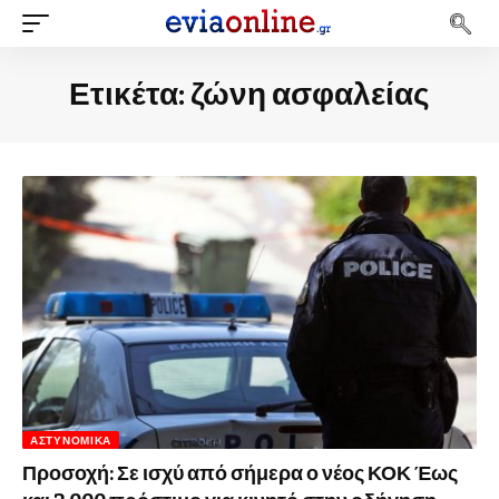
Ετικέτα:
ζώνη ασφαλείας
ΑΣΤΥΝΟΜΙΚΆ
Προσοχή: Σε ισχύ από σήμερα ο νέος ΚΟΚ Έως