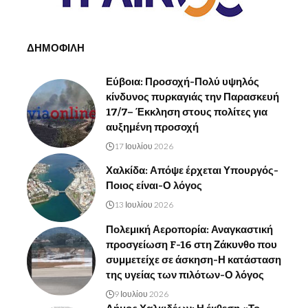
ΔΗΜΟΦΙΛΗ
Εύβοια: Προσοχή-Πολύ υψηλός
κίνδυνος πυρκαγιάς την Παρασκευή
17/7– Έκκληση στους πολίτες για
αυξημένη προσοχή
17 Ιουλίου 2026
Χαλκίδα: Απόψε έρχεται Υπουργός-
Ποιος είναι-Ο λόγος
13 Ιουλίου 2026
Πολεμική Αεροπορία: Αναγκαστική
προσγείωση F-16 στη Ζάκυνθο που
συμμετείχε σε άσκηση-Η κατάσταση
της υγείας των πιλότων-Ο λόγος
9 Ιουλίου 2026