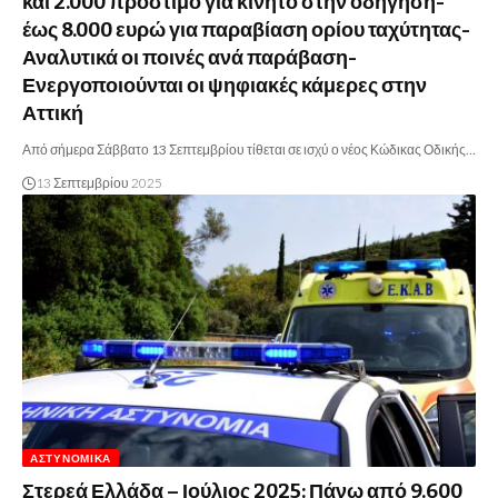
και 2.000 πρόστιμο για κινητό στην οδήγηση-
έως 8.000 ευρώ για παραβίαση ορίου ταχύτητας-
Αναλυτικά οι ποινές ανά παράβαση-
Ενεργοποιούνται οι ψηφιακές κάμερες στην
Αττική
Από σήμερα Σάββατο 13 Σεπτεμβρίου τίθεται σε ισχύ ο νέος Κώδικας Οδικής…
13 Σεπτεμβρίου 2025
ΑΣΤΥΝΟΜΙΚΆ
Στερεά Ελλάδα – Ιούλιος 2025: Πάνω από 9.600