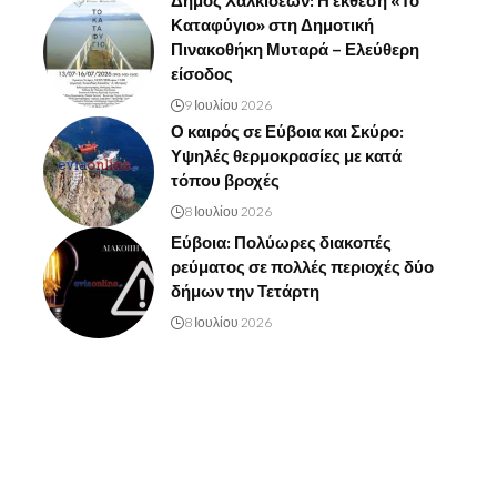
Δήμος Χαλκιδέων: Η έκθεση «Το
Καταφύγιο» στη Δημοτική
Πινακοθήκη Μυταρά – Ελεύθερη
είσοδος
9 Ιουλίου 2026
Ο καιρός σε Εύβοια και Σκύρο:
Υψηλές θερμοκρασίες με κατά
τόπου βροχές
8 Ιουλίου 2026
Εύβοια: Πολύωρες διακοπές
ρεύματος σε πολλές περιοχές δύο
δήμων την Τετάρτη
8 Ιουλίου 2026