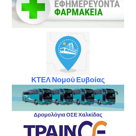
ΚΤΕΛ Νομού Ευβοίας
Δρομολόγια ΟΣΕ Χαλκίδας