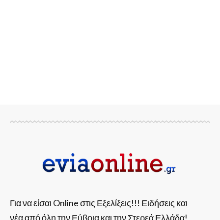
Για να είσαι Online στις Εξελίξεις!!! Ειδήσεις και
νέα από όλη την Εύβοια και την Στερεά Ελλάδα!