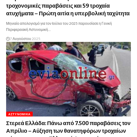
τροχονομικές παραβάσεις και 59 τροχαία
ατυχήματα – Πρώτη αιτία η υπερβολική ταχύτητα
Μηνιαίο απολογισμό για τον Ιούλιο του 2025 παρουσίασε η Γενική
Περιφερειακή Αστυνομική…
7 Αυγούστου 2025
ΑΣΤΥΝΟΜΙΚΆ
Στερεά Ελλάδα: Πάνω από 7.500 παραβάσεις τον
Απρίλιο – Αύξηση των θανατηφόρων τροχαίων