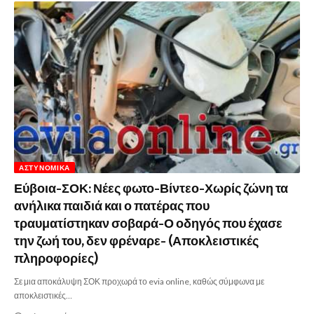
ΑΣΤΥΝΟΜΙΚΆ
Εύβοια-ΣΟΚ: Νέες φωτο-Βίντεο-Χωρίς ζώνη τα
ανήλικα παιδιά και ο πατέρας που
τραυματίστηκαν σοβαρά-Ο οδηγός που έχασε
την ζωή του, δεν φρέναρε- (Αποκλειστικές
πληροφορίες)
Σε μια αποκάλυψη ΣΟΚ προχωρά το evia online, καθώς σύμφωνα με
αποκλειστικές…