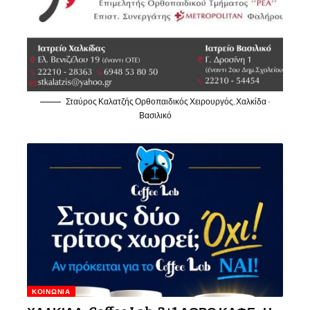
Σταύρος Καλατζής Ορθοπαιδικός Χειρουργός, Χαλκίδα -
Βασιλικό
ΚΟΙΝΩΝΊΑ