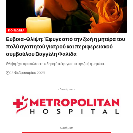
ΚΟΙΝΩΝΊΑ
Εύβοια-Θλίψη: Έφυγε από την ζωή η μητέρα του
πολύ αγαπητού γιατρού και περιφερειακού
συμβούλου Βαγγέλη Φαλίδα
Θλίψη έχει προκαλέσει η είδηση ότι έφυγε από την ζωή η μητέρα…
23 Φεβρουαρίου 2025
- Διαφήμιση -
- Διαφήμιση -