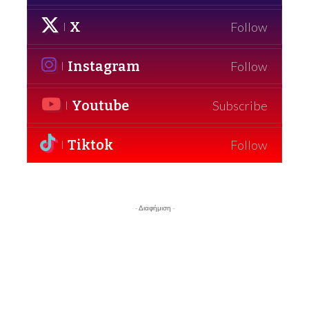
X
Follow
Instagram
Follow
Youtube
Subscribe
Tiktok
Follow
- Διαφήμιση -