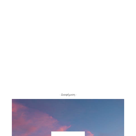
- Διαφήμιση -