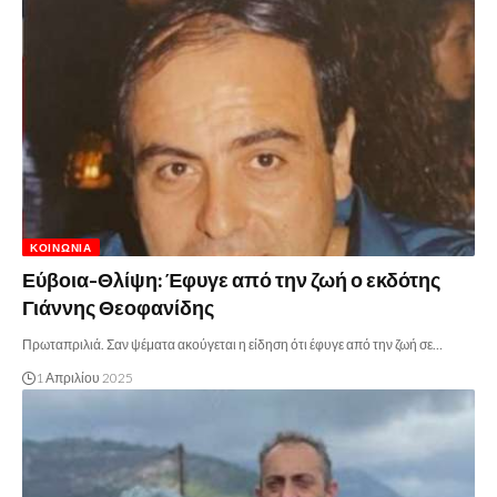
ΚΟΙΝΩΝΊΑ
Εύβοια-Θλίψη: Έφυγε από την ζωή ο εκδότης
Γιάννης Θεοφανίδης
Πρωταπριλιά. Σαν ψέματα ακούγεται η είδηση ότι έφυγε από την ζωή σε…
1 Απριλίου 2025