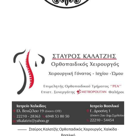
Σταύρος Καλατζής Ορθοπαιδικός Χειρουργός, Χαλκίδα -
Βασιλικό