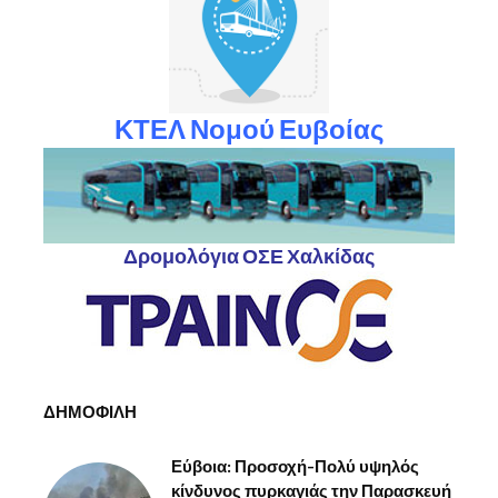
ΚΤΕΛ Νομού Ευβοίας
Δρομολόγια ΟΣΕ Χαλκίδας
ΔΗΜΟΦΙΛΗ
Εύβοια: Προσοχή-Πολύ υψηλός
κίνδυνος πυρκαγιάς την Παρασκευή