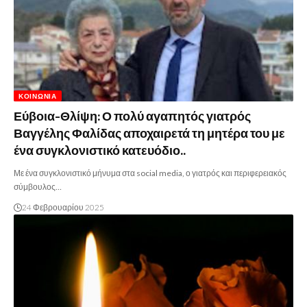
ΚΟΙΝΩΝΊΑ
Εύβοια-Θλίψη: Ο πολύ αγαπητός γιατρός
Βαγγέλης Φαλίδας αποχαιρετά τη μητέρα του με
ένα συγκλονιστικό κατευόδιο..
Με ένα συγκλονιστικό μήνυμα στα social media, ο γιατρός και περιφερειακός
σύμβουλος…
24 Φεβρουαρίου 2025