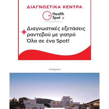
- Διαφήμιση -