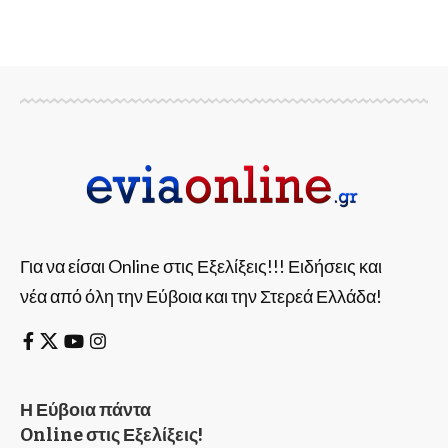
Για να είσαι Online στις Εξελίξεις!!! Ειδήσεις και
νέα από όλη την Εύβοια και την Στερεά Ελλάδα!
Η Εύβοια πάντα
Online στις Εξελίξεις!