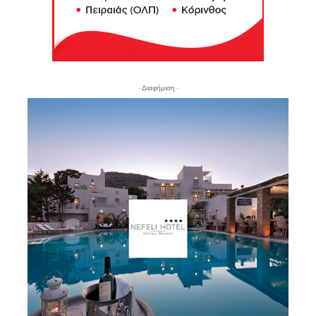
- Διαφήμιση -