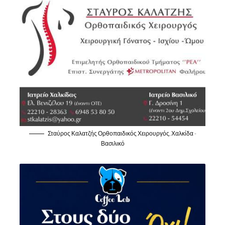
Σταύρος Καλατζής Ορθοπαιδικός Χειρουργός, Χαλκίδα -
Βασιλικό