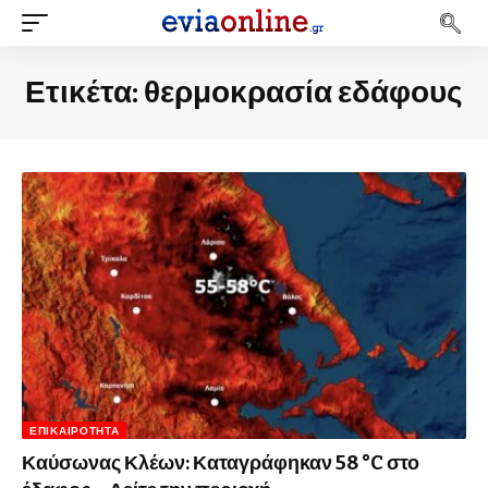
Ετικέτα:
θερμοκρασία εδάφους
ΕΠΙΚΑΙΡΌΤΗΤΑ
Καύσωνας Κλέων: Καταγράφηκαν 58 °C στο