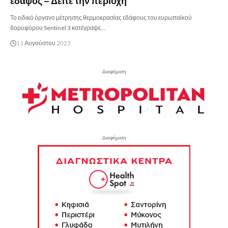
έδαφος – Δείτε την περιοχή
Το ειδικό όργανο μέτρησης θερμοκρασίας εδάφους του ευρωπαϊκού
δορυφόρου Sentinel 3 κατέγραψε…
11 Αυγούστου 2023
- Διαφήμιση -
- Διαφήμιση -