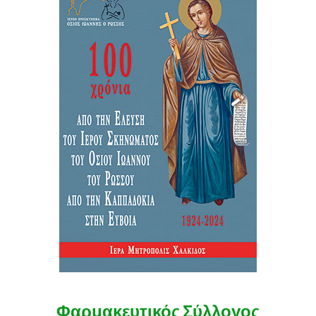
Φαρμακευτικός Σύλλογος