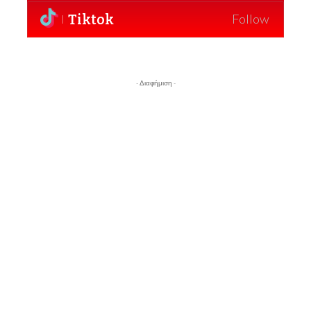
Tiktok
Follow
- Διαφήμιση -