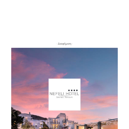
- Διαφήμιση -