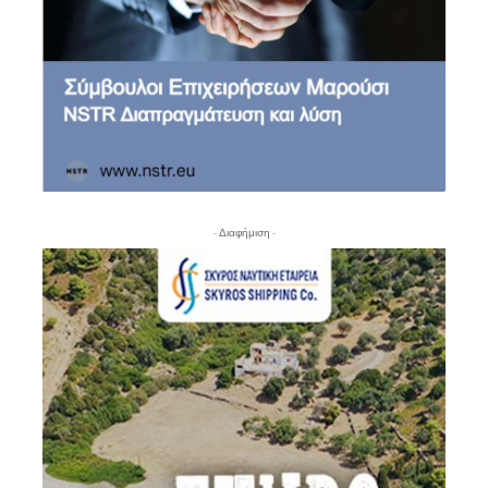
- Διαφήμιση -