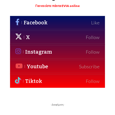
Για να είστε πάντα EVIA online
Facebook
Like
X
Follow
Instagram
Follow
Youtube
Subscribe
Tiktok
Follow
- Διαφήμιση -