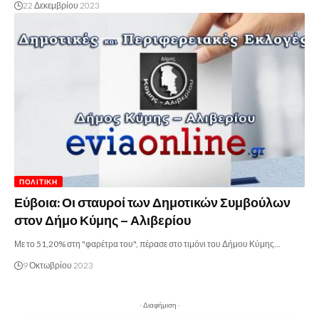
22 Δεκεμβρίου 2023
ΠΟΛΙΤΙΚΉ
Εύβοια: Οι σταυροί των Δημοτικών Συμβούλων
στον Δήμο Κύμης – Αλιβερίου
Με το 51,20% στη "φαρέτρα του", πέρασε στο τιμόνι του Δήμου Κύμης…
9 Οκτωβρίου 2023
- Διαφήμιση -