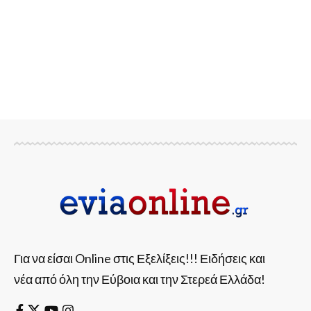
Για να είσαι Online στις Εξελίξεις!!! Ειδήσεις και
νέα από όλη την Εύβοια και την Στερεά Ελλάδα!