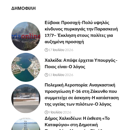
ΔΗΜΟΦΙΛΗ
Εύβοια: Προσοχή-Πολύ υψηλός
κίνδυνος πυρκαγιάς την Παρασκευή
17/7– Έκκληση στους πολίτες για
αυξημένη προσοχή
17 Ιουλίου 2026
Χαλκίδα: Απόψε έρχεται Υπουργός-
Ποιος είναι-Ο λόγος
13 Ιουλίου 2026
Πολεμική Αεροπορία: Αναγκαστική
προσγείωση F-16 στη Ζάκυνθο που
συμμετείχε σε άσκηση-Η κατάσταση
της υγείας των πιλότων-Ο λόγος
9 Ιουλίου 2026
Δήμος Χαλκιδέων: Η έκθεση «Το
Καταφύγιο» στη Δημοτική