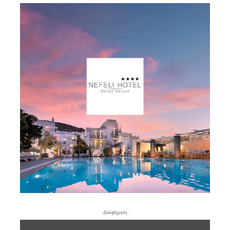
- Διαφήμιση -