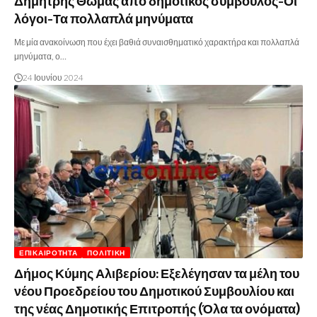
Δημήτρης Θωμάς από δημοτικός σύμβουλος-Οι
λόγοι-Τα πολλαπλά μηνύματα
Με μία ανακοίνωση που έχει βαθιά συναισθηματικό χαρακτήρα και πολλαπλά
μηνύματα, ο…
24 Ιουνίου 2024
ΕΠΙΚΑΙΡΌΤΗΤΑ
ΠΟΛΙΤΙΚΉ
Δήμος Κύμης Αλιβερίου: Εξελέγησαν τα μέλη του
νέου Προεδρείου του Δημοτικού Συμβουλίου και
της νέας Δημοτικής Επιτροπής (Όλα τα ονόματα)