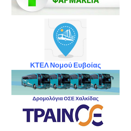
ΚΤΕΛ Νομού Ευβοίας
Δρομολόγια ΟΣΕ Χαλκίδας