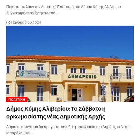
Ποιοι αποτελούν την Δημοτική Επιτροπή του Δήμου Κύμης Αλιβερίου
Συγκεκριμένα εκλέχτηκαν από…
4 Ιανουαρίου 2024
ΠΟΛΙΤΙΚΉ
Δήμος Κύμης Αλιβερίου: Το Σάββατο η
ορκωμοσία της νέας Δημοτικής Αρχής
Αύριο το απόγευμα θα πραγματοποιηθεί η ορκωμοσία του Δημάρχου Νίκου
Μπαράκου και…