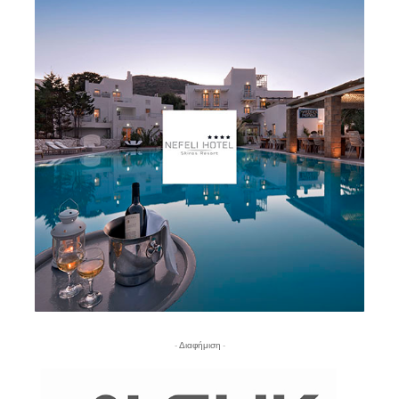
- Διαφήμιση -