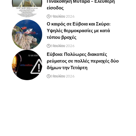
Πινακοθήκη Μυταρά – Ελεύθερη
είσοδος
9 Ιουλίου 2026
Ο καιρός σε Εύβοια και Σκύρο:
Υψηλές θερμοκρασίες με κατά
τόπου βροχές
8 Ιουλίου 2026
Εύβοια: Πολύωρες διακοπές
ρεύματος σε πολλές περιοχές δύο
δήμων την Τετάρτη
8 Ιουλίου 2026