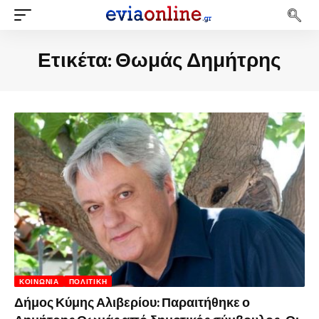
Ετικέτα:
Θωμάς Δημήτρης
ΚΟΙΝΩΝΊΑ
ΠΟΛΙΤΙΚΉ
Δήμος Κύμης Αλιβερίου: Παραιτήθηκε ο