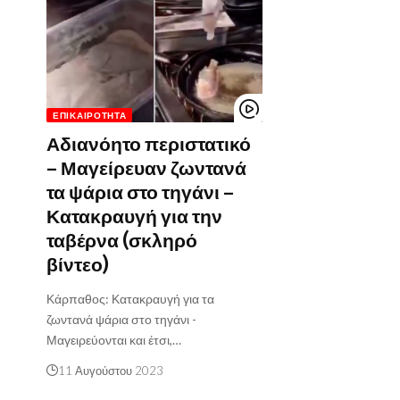
ΕΠΙΚΑΙΡΌΤΗΤΑ
Αδιανόητο περιστατικό
– Μαγείρευαν ζωντανά
τα ψάρια στο τηγάνι –
Κατακραυγή για την
ταβέρνα (σκληρό
βίντεο)
Κάρπαθος: Κατακραυγή για τα
ζωντανά ψάρια στο τηγάνι -
Μαγειρεύονται και έτσι,…
11 Αυγούστου 2023