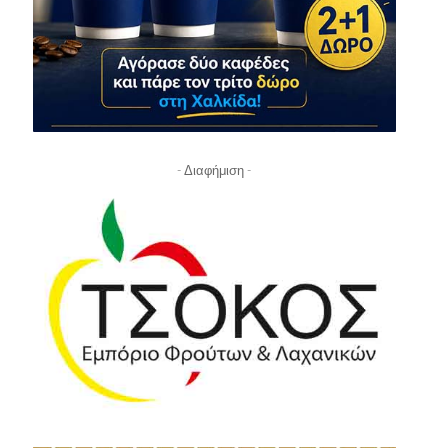
- Διαφήμιση -