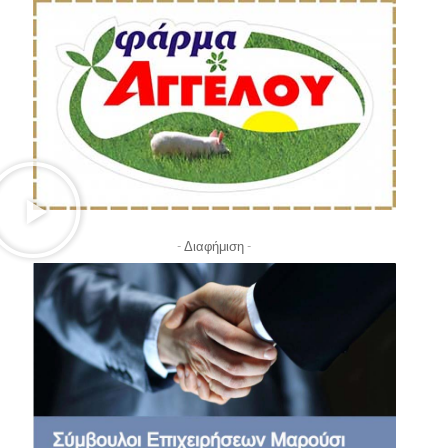
- Διαφήμιση -