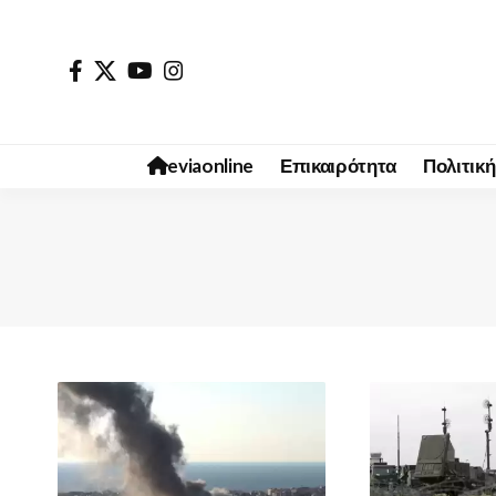
eviaonline
Επικαιρότητα
Πολιτική