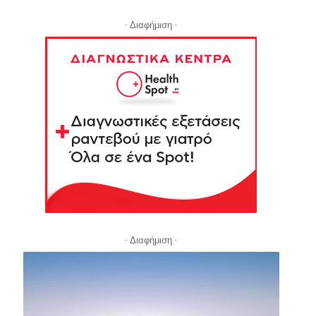
- Διαφήμιση -
- Διαφήμιση -