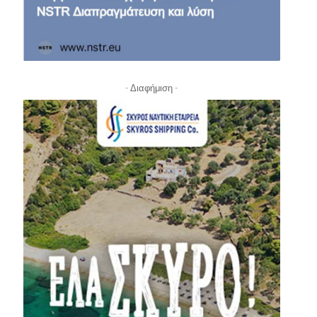
- Διαφήμιση -