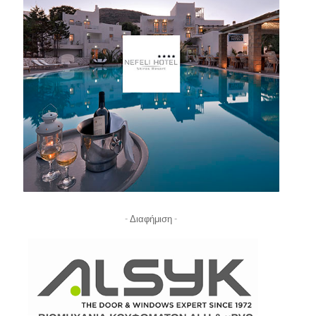
- Διαφήμιση -