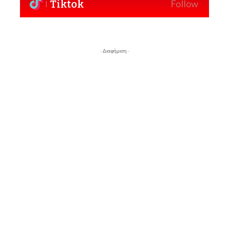
Tiktok
Follow
- Διαφήμιση -