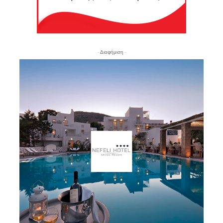
- Διαφήμιση -