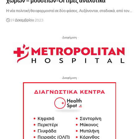
χώρων – μουσείων-Οι τιμές αναλυτικά
Η νέα πολιτική θα εφαρμοστεί σε δύο φάσεις. Αυξάνονται, σταδιακά, από τον…
19 Δεκεμβρίου 2023
- Διαφήμιση -
- Διαφήμιση -