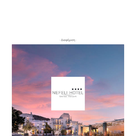
- Διαφήμιση -