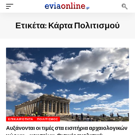
Ετικέτα:
Κάρτα Πολιτισμού
ΕΠΙΚΑΙΡΌΤΗΤΑ
ΠΟΛΙΤΙΣΜΌΣ
Αυξάνονται οι τιμές στα εισιτήρια αρχαιολογικών