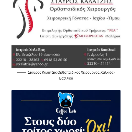
Σταύρος Καλατζής Ορθοπαιδικός Χειρουργός, Χαλκίδα -
Βασιλικό