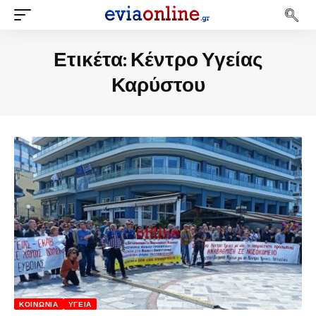
Ετικέτα:
Κέντρο Υγείας
Καρύστου
ΚΟΙΝΩΝΊΑ
ΥΓΕΊΑ