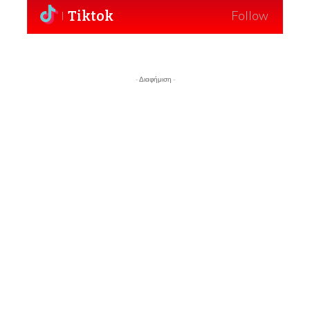
Tiktok
Follow
- Διαφήμιση -