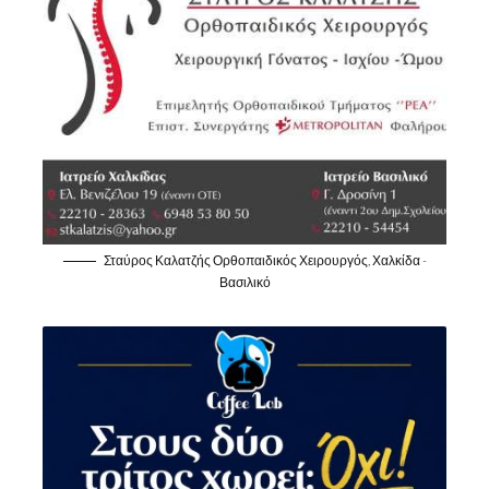
Σταύρος Καλατζής Ορθοπαιδικός Χειρουργός, Χαλκίδα -
Βασιλικό