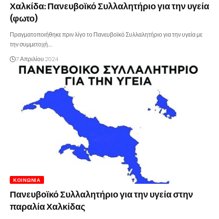
Χαλκίδα: Πανευβοϊκό Συλλαλητήριο για την υγεία
(φωτο)
Πραγματοποιήθηκε πριν λίγο το Πανευβοϊκό Συλλαλητήριο για την υγεία με
την συμμετοχή…
7 Απριλίου 2024
ΚΟΙΝΩΝΊΑ
Πανευβοϊκό Συλλαλητήριο για την υγεία στην
παραλία Χαλκίδας