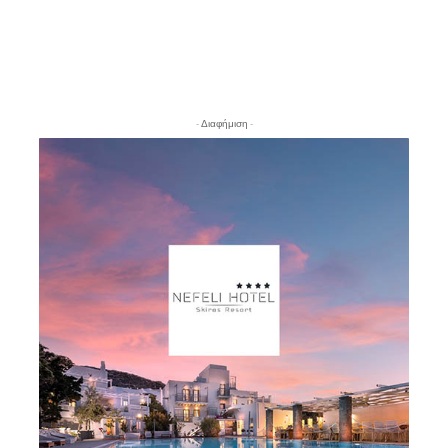
- Διαφήμιση -