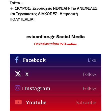
Τσίπα…
ΣΚΥΡΟΣ: Ξενοδοχείο ΝΕΦΕΛΗ-Για ΑΝΕΦΕΛΕΣ
και Ξέγνοιαστες ΔΙΑΚΟΠΕΣ- Η προσιτή
ΠΟΛΥΤΕΛΕΙΑ!
eviaonline.gr Social Media
Για να είστε πάντα EVIA online
Facebook
Like
X
Follow
Instagram
Follow
Youtube
Subscribe